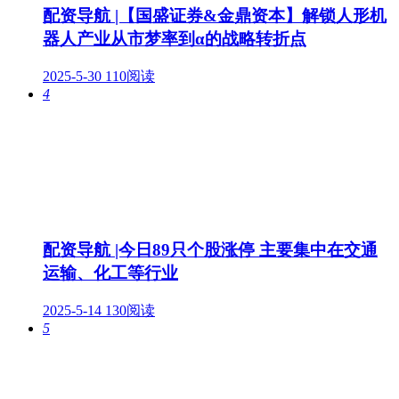
配资导航 |【国盛证券&金鼎资本】解锁人形机
器人产业从市梦率到α的战略转折点
2025-5-30
110阅读
4
配资导航 |今日89只个股涨停 主要集中在交通
运输、化工等行业
2025-5-14
130阅读
5