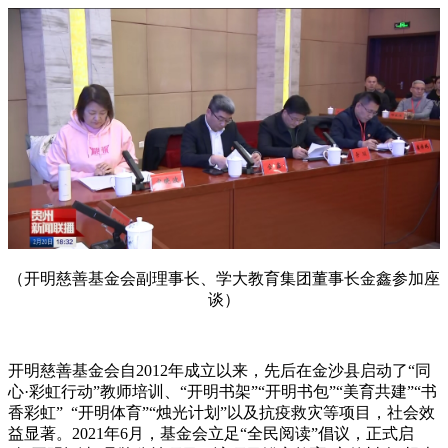
（开明慈善基金会副理事长、学大教育集团董事长金鑫参加座
谈）
开明慈善基金会自2012年成立以来，先后在金沙县启动了“同
心·彩虹行动”教师培训、“开明书架”“开明书包”“美育共建”“书
香彩虹” “开明体育”“烛光计划”以及抗疫救灾等项目，社会效
益显著。2021年6月，基金会立足“全民阅读”倡议，正式启