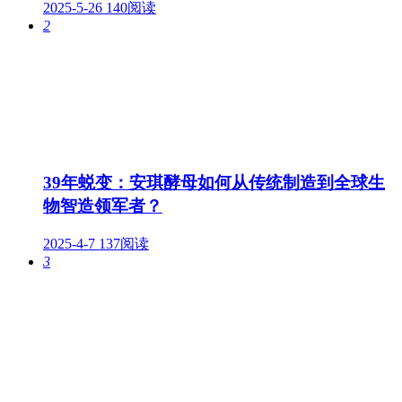
2025-5-26
140阅读
2
39年蜕变：安琪酵母如何从传统制造到全球生
物智造领军者？
2025-4-7
137阅读
3