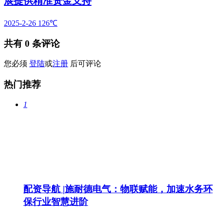
展提供精准资金支持
2025-2-26
126℃
共有
0
条评论
您必须
登陆
或
注册
后可评论
热门推荐
1
配资导航 |施耐德电气：物联赋能，加速水务环
保行业智慧进阶