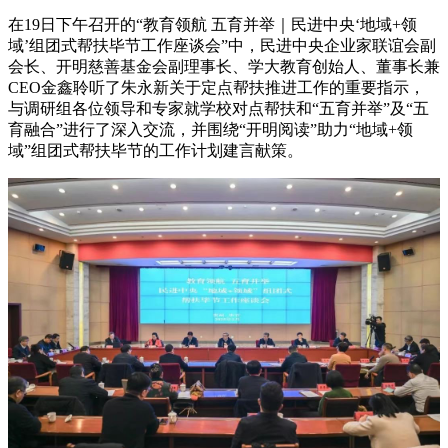
在19日下午召开的“教育领航 五育并举｜民进中央‘地域+领
域’组团式帮扶毕节工作座谈会”中，民进中央企业家联谊会副
会长、开明慈善基金会副理事长、学大教育创始人、董事长兼
CEO金鑫聆听了朱永新关于定点帮扶推进工作的重要指示，
与调研组各位领导和专家就学校对点帮扶和“五育并举”及“五
育融合”进行了深入交流，并围绕“开明阅读”助力“地域+领
域”组团式帮扶毕节的工作计划建言献策。