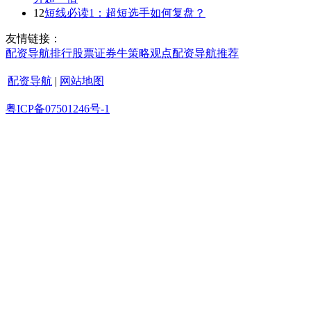
12
短线必读1：超短选手如何复盘？
友情链接：
配资导航
排行
股票证券
牛策略
观点
配资导航
推荐
配资导航
|
网站地图
粤ICP备07501246号-1