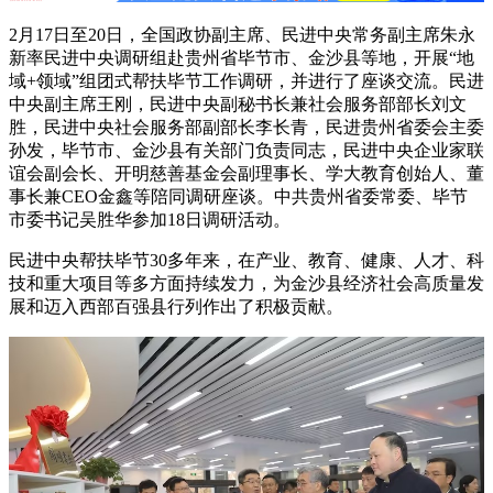
2月17日至20日，全国政协副主席、民进中央常务副主席朱永
新率民进中央调研组赴贵州省毕节市、金沙县等地，开展“地
域+领域”组团式帮扶毕节工作调研，并进行了座谈交流。民进
中央副主席王刚，民进中央副秘书长兼社会服务部部长刘文
胜，民进中央社会服务部副部长李长青，民进贵州省委会主委
孙发，毕节市、金沙县有关部门负责同志，民进中央企业家联
谊会副会长、开明慈善基金会副理事长、学大教育创始人、董
事长兼CEO金鑫等陪同调研座谈。中共贵州省委常委、毕节
市委书记吴胜华参加18日调研活动。
民进中央帮扶毕节30多年来，在产业、教育、健康、人才、科
技和重大项目等多方面持续发力，为金沙县经济社会高质量发
展和迈入西部百强县行列作出了积极贡献。