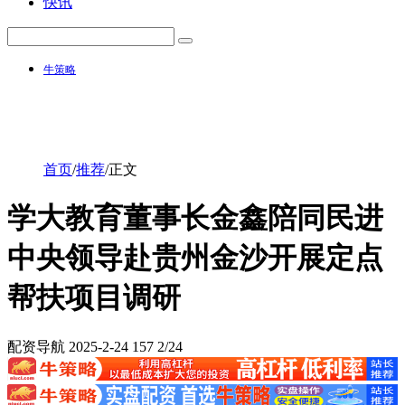
快讯
牛策略
首页
/
推荐
/
正文
学大教育董事长金鑫陪同民进
中央领导赴贵州金沙开展定点
帮扶项目调研
配资导航
2025-2-24
157
2/24