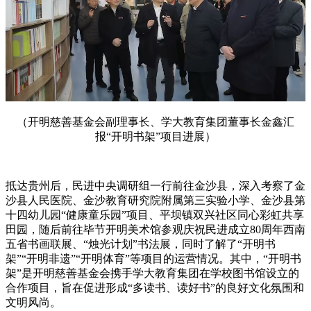
（开明慈善基金会副理事长、学大教育集团董事长金鑫汇
报“开明书架”项目进展）
抵达贵州后，民进中央调研组一行前往金沙县，深入考察了金
沙县人民医院、金沙教育研究院附属第三实验小学、金沙县第
十四幼儿园“健康童乐园”项目、平坝镇双兴社区同心彩虹共享
田园，随后前往毕节开明美术馆参观庆祝民进成立80周年西南
五省书画联展、“烛光计划”书法展，同时了解了“开明书
架”“开明非遗”“开明体育”等项目的运营情况。其中，“开明书
架”是开明慈善基金会携手学大教育集团在学校图书馆设立的
合作项目，旨在促进形成“多读书、读好书”的良好文化氛围和
文明风尚。