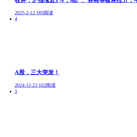
收评：沪指涨近1%，地产、券商等板块拉升，
2025-2-12
185阅读
4
A股，三大突发！
2024-12-23
162阅读
5