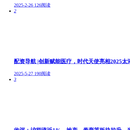
2025-2-26
126阅读
2
配资导航 |创新赋能医疗，时代天使亮相2025
2025-5-27
190阅读
3