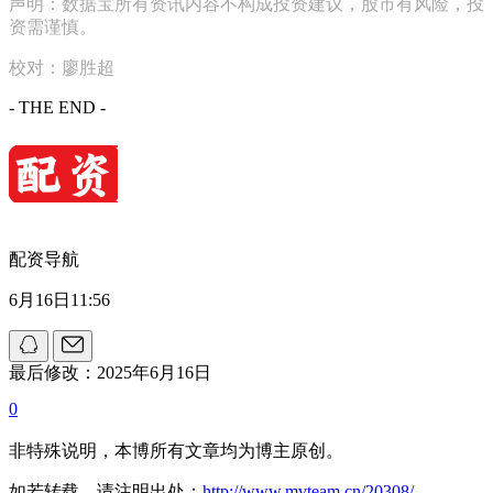
声明：数据宝所有资讯内容不构成投资建议，股市有风险，投
资需谨慎。
校对：廖胜超
- THE END -
配资导航
6月16日11:56
最后修改：2025年6月16日
0
非特殊说明，本博所有文章均为博主原创。
如若转载，请注明出处：
http://www.mvteam.cn/20308/