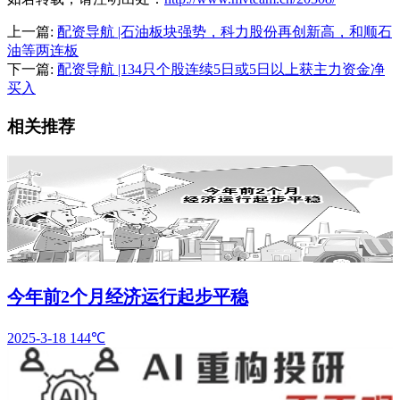
上一篇:
配资导航 |石油板块强势，科力股份再创新高，和顺石
油等两连板
下一篇:
配资导航 |134只个股连续5日或5日以上获主力资金净
买入
相关推荐
今年前2个月经济运行起步平稳
2025-3-18
144℃