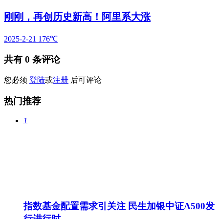
刚刚，再创历史新高！阿里系大涨
2025-2-21
176℃
共有
0
条评论
您必须
登陆
或
注册
后可评论
热门推荐
1
指数基金配置需求引关注 民生加银中证A500发
行进行时