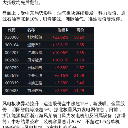
大指数均先后翻红。
盘面上，受中东局势影响，油气板块连续爆发，科力股份、通
源石油等涨超10%，贝肯能源、洲际油气、准油股份等涨停。
风电板块异动拉升，运达股份盘中涨超15%，新强联、金雷股
份、明阳智能等涨超5%。据北极星风力发电网信息，日前，
浙江能源集团浙江海风某项目风力发电机组及附属设备（含塔
筒）中标结果公布，装机容量总计2GW，不超过125台单机
16MW海上风电机组，3家整机商瓜分。