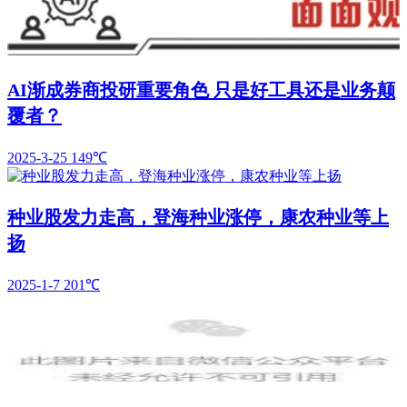
AI渐成券商投研重要角色 只是好工具还是业务颠
覆者？
2025-3-25
149℃
种业股发力走高，登海种业涨停，康农种业等上
扬
2025-1-7
201℃