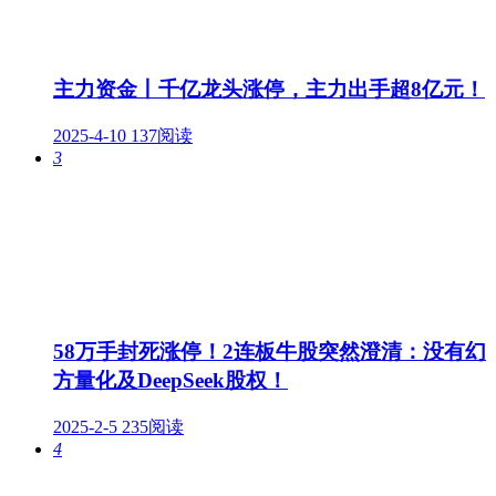
主力资金丨千亿龙头涨停，主力出手超8亿元！
2025-4-10
137阅读
3
58万手封死涨停！2连板牛股突然澄清：没有幻
方量化及DeepSeek股权！
2025-2-5
235阅读
4