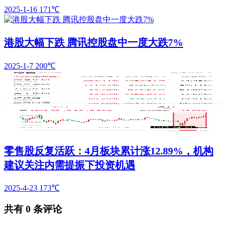
2025-1-16
171℃
港股大幅下跌 腾讯控股盘中一度大跌7%
2025-1-7
200℃
零售股反复活跃：4月板块累计涨12.89%，机构
建议关注内需提振下投资机遇
2025-4-23
173℃
共有
0
条评论