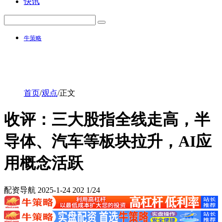
快讯
牛策略
首页
/
观点
/
正文
收评：三大股指全线走高，半
导体、汽车等板块拉升，AI应
用概念活跃
配资导航
2025-1-24
202
1/24