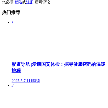
您必须
登陆
或
注册
后可评论
热门推荐
1
配资导航 |爱康国宾体检：探寻健康密码的温暖
旅程
2025-5-7
111阅读
2