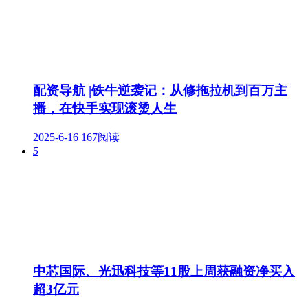
配资导航 |铁牛逆袭记：从修拖拉机到百万主
播，在快手实现滚烫人生
2025-6-16
167阅读
5
中芯国际、光迅科技等11股上周获融资净买入
超3亿元