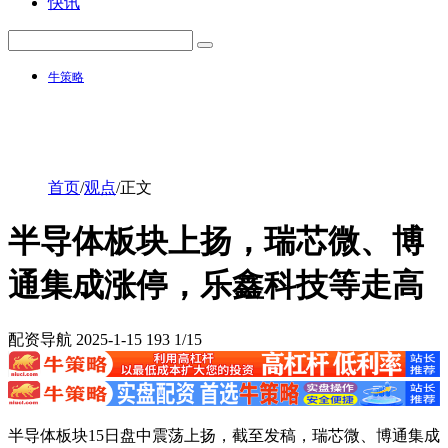
快讯
牛策略
首页
/
观点
/
正文
半导体板块上扬，瑞芯微、博
通集成涨停，乐鑫科技等走高
配资导航
2025-1-15
193
1/15
半导体板块15日盘中震荡上扬，截至发稿，瑞芯微、博通集成