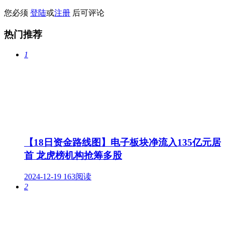
您必须
登陆
或
注册
后可评论
热门推荐
1
【18日资金路线图】电子板块净流入135亿元居
首 龙虎榜机构抢筹多股
2024-12-19
163阅读
2