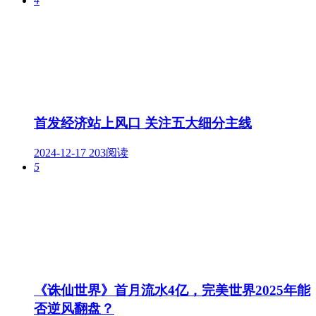
4
首发经济站上风口 关注五大细分主线
2024-12-17
203阅读
5
《诛仙世界》首月流水4亿，完美世界2025年能
否逆风翻盘？