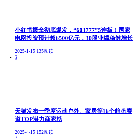
小红书概念彻底爆发，“603777”5连板！国家
电网投资预计超6500亿元，30股业绩稳健增长
2025-1-15
135阅读
3
天猫发布一季度运动户外、家居等16个趋势赛
道TOP潜力商家榜
2025-4-15
152阅读