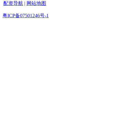
配资导航
|
网站地图
粤ICP备07501246号-1