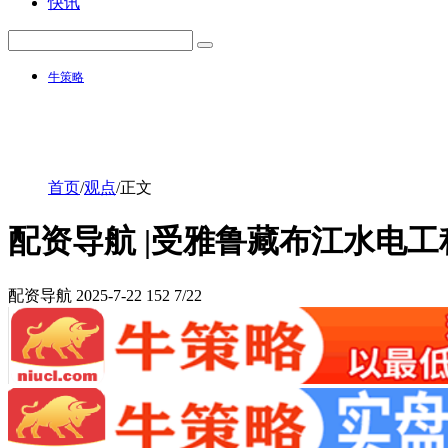
快讯
牛策略
首页
/
观点
/
正文
配资导航 |受雅鲁藏布江水电
配资导航
2025-7-22
152
7/22