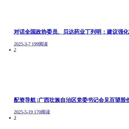
对话全国政协委员、贝达药业丁列明：建议强化
2025-3-7
199阅读
2
配资导航 |广西壮族自治区党委书记会见百望股
2025-5-19
170阅读
3