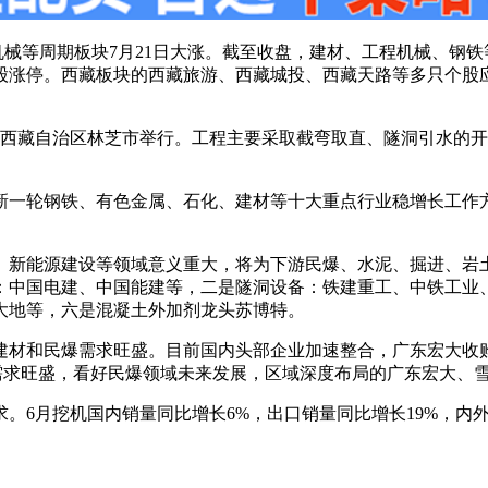
械等周期板块7月21日大涨。截至收盘，建材、工程机械、钢铁
股涨停。西藏板块的西藏旅游、西藏城投、西藏天路等多只个股
在西藏自治区林芝市举行。工程主要采取截弯取直、隧洞引水的开发
新一轮钢铁、有色金属、石化、建材等十大重点行业稳增长工作
、新能源建设等领域意义重大，将为下游民爆、水泥、掘进、岩
：中国电建、中国能建等，二是隧洞设备：铁建重工、中铁工业
大地等，六是混凝土外加剂龙头苏博特。
建材和民爆需求旺盛。目前国内头部企业加速整合，广东宏大收
的需求旺盛，看好民爆领域未来发展，区域深度布局的广东宏大、
。6月挖机国内销量同比增长6%，出口销量同比增长19%，内