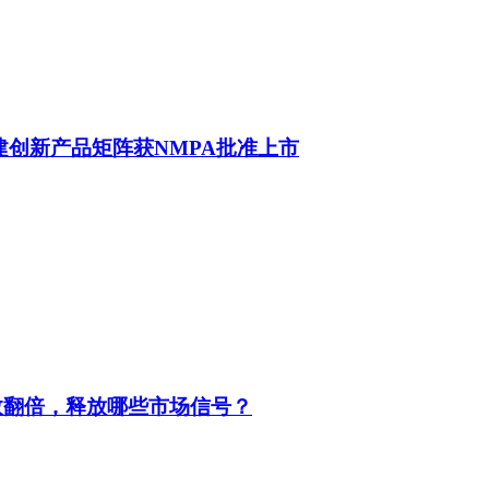
建创新产品矩阵获NMPA批准上市
数翻倍，释放哪些市场信号？