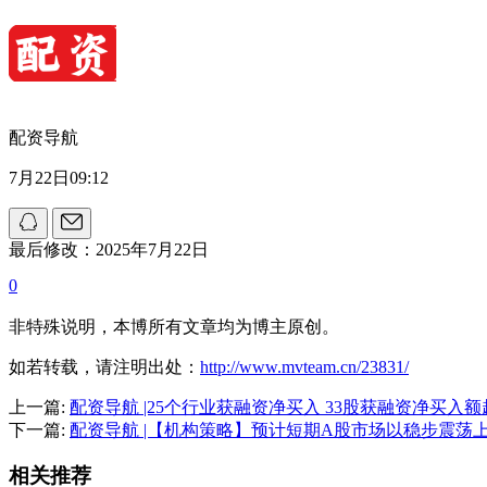
配资导航
7月22日09:12
最后修改：2025年7月22日
0
非特殊说明，本博所有文章均为博主原创。
如若转载，请注明出处：
http://www.mvteam.cn/23831/
上一篇:
配资导航 |25个行业获融资净买入 33股获融资净买入额
下一篇:
配资导航 |【机构策略】预计短期A股市场以稳步震荡
相关推荐