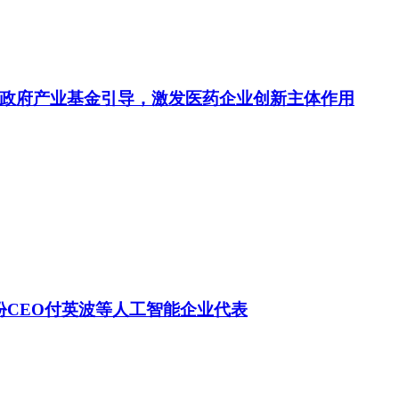
政府产业基金引导，激发医药企业创新主体作用
份CEO付英波等人工智能企业代表