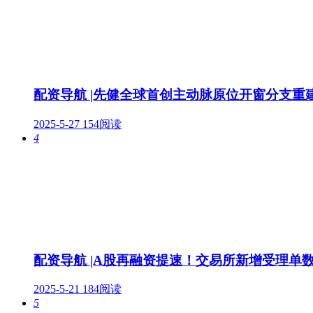
配资导航 |先健全球首创主动脉原位开窗分支重
2025-5-27
154阅读
4
配资导航 |A股再融资提速！交易所新增受理单
2025-5-21
184阅读
5