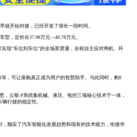
很早就开始对接，已经开发了很长一段时间。
定价在37.98万元—40.78万元。
，可实现“车位到车位”的全场景贯通，全程自主应对闸机、环
能影像等，可让座舱真正成为用户的智慧助手。与此同时，豹8
悉，云辇-P系统集机械、液压、电控三项核心技术于一体，
车辆行驶的稳定性。
时，顺应了汽车智能化发展趋势和现有的技术能力，衔接华
。