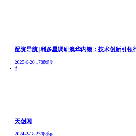
配资导航 |利多星调研澳华内镜：技术创新引领
2025-6-20
178阅读
4
天创网
2024-2-18
250阅读