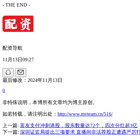
- THE END -
配资导航
11月13日09:27
最后修改：2024年11月13日
0
非特殊说明，本博所有文章均为博主原创。
如若转载，请注明出处：
http://www.mvteam.cn/516/
上一篇:
富友支付冲刺港股，股东数量达72个，四次分红超3亿
下一篇:
深圳证监局提出三项要求 直播间非法荐股正遭遇严厉