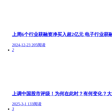
上周6个行业获融资净买入超2亿元 电子行业获
2024-12-23
205阅读
2
上调中国股市评级！为何在此时？有何变化？大
2025-3-1
133阅读
3