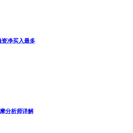
融资净买入最多
摩分析师详解