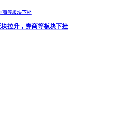
药板块拉升，券商等板块下挫