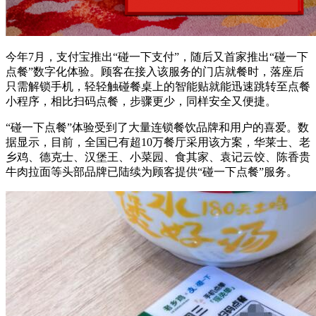
今年7月，支付宝推出“碰一下支付”，随后又首家推出“碰一下
点餐”数字化体验。顾客在接入该服务的门店就餐时，落座后
只需解锁手机，轻轻触碰餐桌上的智能贴就能迅速跳转至点餐
小程序，相比扫码点餐，步骤更少，同样安全又便捷。
“碰一下点餐”体验受到了大量连锁餐饮品牌和用户的喜爱。数
据显示，目前，全国已有超10万餐厅采用该方案，华莱士、老
乡鸡、德克士、汉堡王、小菜园、食其家、袁记云饺、陈香贵
牛肉拉面等头部品牌已陆续为顾客提供“碰一下点餐”服务。