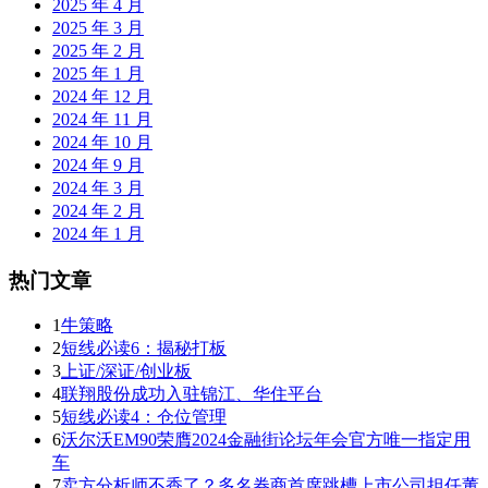
2025 年 4 月
2025 年 3 月
2025 年 2 月
2025 年 1 月
2024 年 12 月
2024 年 11 月
2024 年 10 月
2024 年 9 月
2024 年 3 月
2024 年 2 月
2024 年 1 月
热门文章
1
牛策略
2
短线必读6：揭秘打板
3
上证/深证/创业板
4
联翔股份成功入驻锦江、华住平台
5
短线必读4：仓位管理
6
沃尔沃EM90荣膺2024金融街论坛年会官方唯一指定用
车
7
卖方分析师不香了？多名券商首席跳槽上市公司担任董