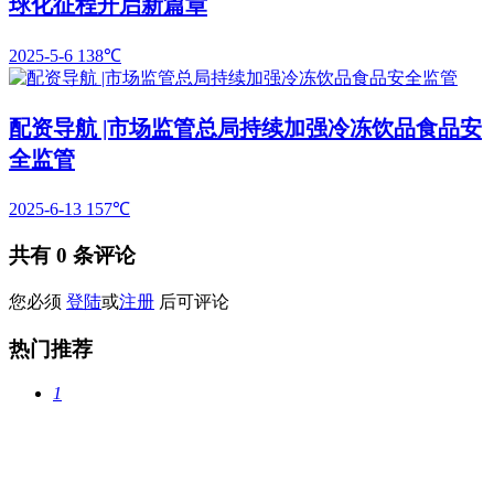
球化征程开启新篇章
2025-5-6
138℃
配资导航 |市场监管总局持续加强冷冻饮品食品安
全监管
2025-6-13
157℃
共有
0
条评论
您必须
登陆
或
注册
后可评论
热门推荐
1