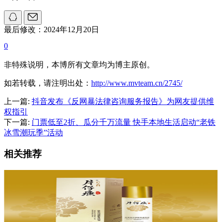
最后修改：2024年12月20日
0
非特殊说明，本博所有文章均为博主原创。
如若转载，请注明出处：
http://www.mvteam.cn/2745/
上一篇:
抖音发布《反网暴法律咨询服务报告》为网友提供维
权指引
下一篇:
门票低至2折、瓜分千万流量 快手本地生活启动“老铁
冰雪潮玩季”活动
相关推荐