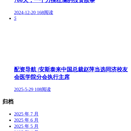
700天，一个力挽狂澜的投资故事
2024-12-20
168阅读
5
配资导航 |安斯泰来中国总裁赵萍当选同济校友
会医学院分会执行主席
2025-5-29
108阅读
归档
2025 年 7 月
2025 年 6 月
2025 年 5 月