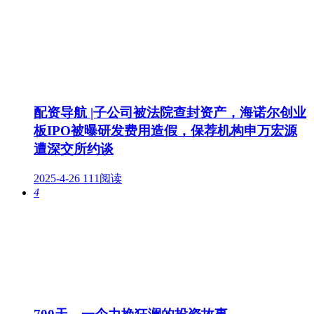
配资导航 |子公司被法院查封资产，海诺尔创业
板IPO被曝研发费用造假，保荐机构申万宏源
遭深交所约谈
2025-4-26
111阅读
4