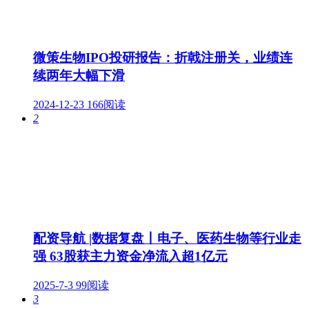
微策生物IPO投研报告：折戟注册关，业绩连
续两年大幅下滑
2024-12-23
166阅读
2
配资导航 |数据复盘丨电子、医药生物等行业走
强 63股获主力资金净流入超1亿元
2025-7-3
99阅读
3