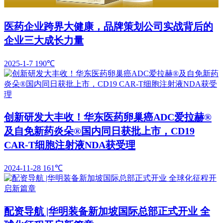
医药企业跨界大健康，品牌策划公司实战背后的
企业三大成长力量
2025-1-7
190℃
创新研发大丰收！华东医药卵巢癌ADC爱拉赫®
及自免新药炎朵®国内同日获批上市，CD19
CAR-T细胞注射液NDA获受理
2024-11-28
161℃
配资导航 |华明装备新加坡国际总部正式开业 全