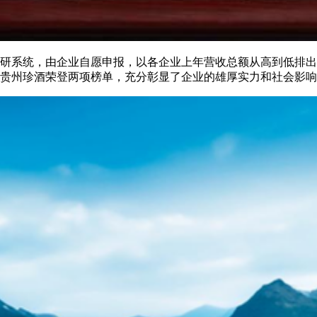
调研系统，由企业自愿申报，以各企业上年营收总额从高到低排
榜单。贵州珍酒荣登两项榜单，充分彰显了企业的雄厚实力和社会