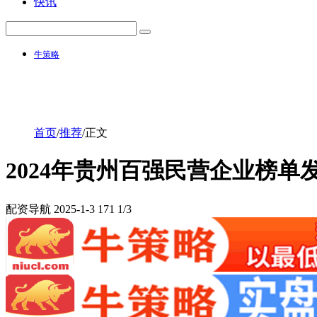
快讯
牛策略
首页
/
推荐
/
正文
2024年贵州百强民营企业榜
配资导航
2025-1-3
171
1/3