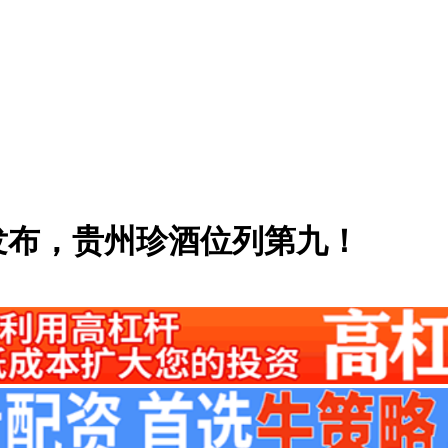
单发布，贵州珍酒位列第九！