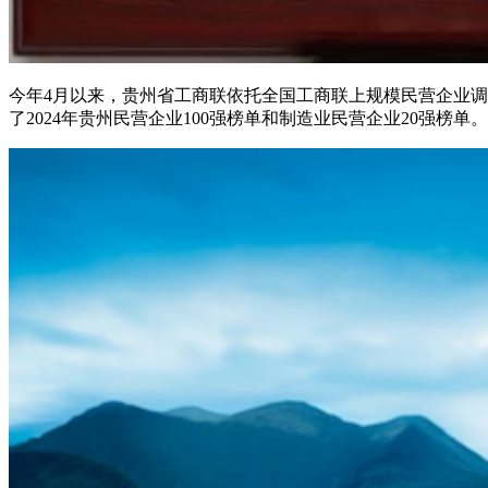
今年4月以来，贵州省工商联依托全国工商联上规模民营企业
了2024年贵州民营企业100强榜单和制造业民营企业20强