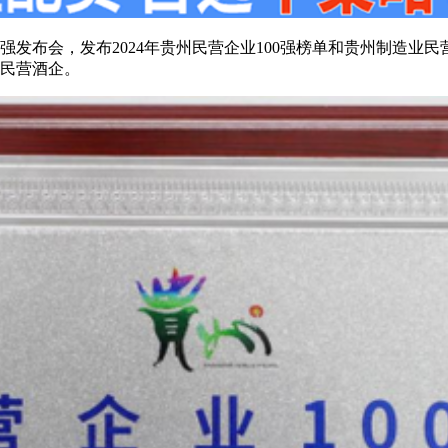
0强发布会，发布2024年贵州民营企业100强榜单和贵州制造
大民营酒企。