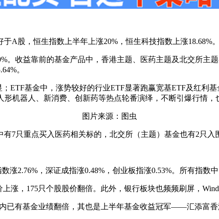
于A股，恒生指数上半年上涨20%，恒生科技指数上涨18.68%
00%。收益靠前的基金产品中，香港主题、医药主题及北交所主题
64%。
ETF基金中，涨势较好的行业ETF显著跑赢宽基ETF及红利基金
人形机器人、新消费、创新药等热点轮番演绎，不断引爆行情，也
图片来源：图虫
中有7只重点买入医药相关标的，北交所（主题）基金也有2只入
2.76%，深证成指涨0.48%，创业板指涨0.53%。所有指数中
价上涨，175只个股股价翻倍。此外，银行板块也频频刷屏，Wind
年内已有基金业绩翻倍，其也是上半年基金收益冠军——汇添富香港