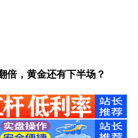
益翻倍，黄金还有下半场？