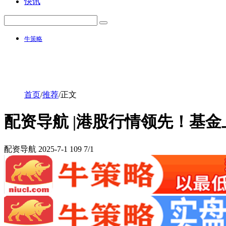
快讯
牛策略
首页
/
推荐
/
正文
配资导航 |港股行情领先！基
配资导航
2025-7-1
109
7/1