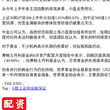
从今年上半年各主流指数的表现来看，小盘走势突出。
上证50和沪深300上半年分别涨1.01%和0.03%，但中证500
暂回调，但贵金属板块的整体投资价值仍被重点关注。
中金公司认为，虽然经历前期上涨小盘股估值有所抬升，短期
度对比尚未达到极值水平。但该团队也认为，更长的时间维度
对于黄金，不少机构表示长期仍然看好，但短期风险仍在。
摩根士丹利基金的6月资产配置月度报告中表示，回顾历届美国总统
（40.66%）；但摩根士丹利基金认为，尽管黄金的长期基
但各央行的购金行为仍在持续。世界黄金协会最新发布的《202
来一年内增加自身黄金储备。世界黄金协会表示，主要原因在
- THE END -
Tag：
A股
上证
创业板
深证