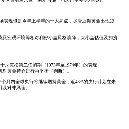
%。而贵金属市场表现也是今年上半年的一大亮点，尽管近期黄金出现短
势及宏观环境等相对利好小盘风格演绎，大小盘估值及拥挤
尼克松第二任初期（1973年至1974年）的表现
择机对黄金持仓进行再平衡（判断）。
2个月内全球央行将继续增持黄金，近43%的央行计划在未
用以对冲风险。