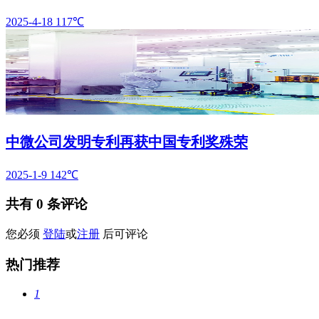
2025-4-18
117℃
中微公司发明专利再获中国专利奖殊荣
2025-1-9
142℃
共有
0
条评论
您必须
登陆
或
注册
后可评论
热门推荐
1