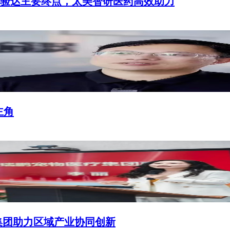
临床试验达主要终点，太美智研医药高效助力
主角
集团助力区域产业协同创新