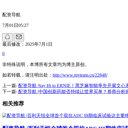
配资导航
7月01日05:27
最后修改：2025年7月1日
0
非特殊说明，本博所有文章均为博主原创。
如若转载，请注明出处：
http://www.mvteam.cn/22848/
上一篇:
配资导航 |Say Hi to ERNIE！黑芝麻智能率先开展
下一篇:
配资导航 |中国创新药能否持续让世界买单？券商分析
相关推荐