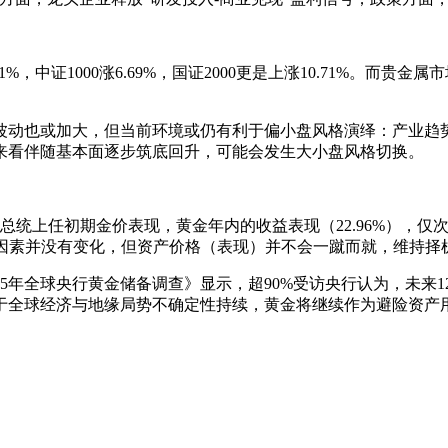
涨3.31%，中证1000涨6.69%，国证2000更是上涨10.71
波动也或加大，但当前环境或仍有利于偏小盘风格演绎：产业趋
来看伴随基本面逐步筑底回升，可能会发生大小盘风格切换。
上任初期金价表现，黄金年内的收益表现（22.96%），仅次于
本面因素并没有变化，但资产价格（表现）并不会一蹴而就，维持
5年全球央行黄金储备调查》显示，超90%受访央行认为，未来1
于全球经济与地缘局势不确定性持续，黄金将继续作为避险资产