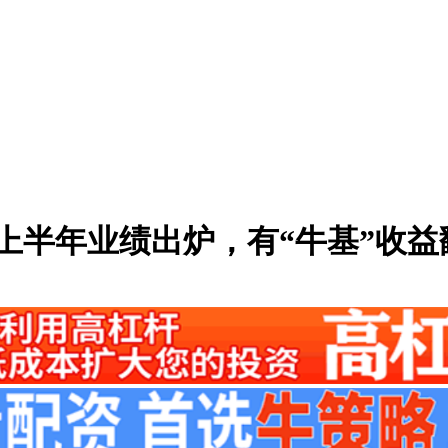
金上半年业绩出炉，有“牛基”收