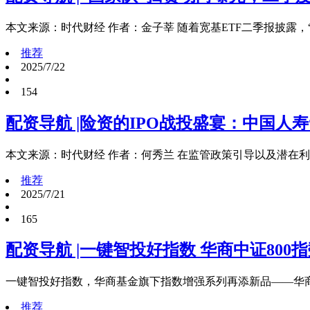
本文来源：时代财经 作者：金子莘 随着宽基ETF二季报披露
推荐
2025/7/22
154
配资导航 |险资的IPO战投盛宴：中国人
本文来源：时代财经 作者：何秀兰 在监管政策引导以及潜在
推荐
2025/7/21
165
配资导航 |一键智投好指数 华商中证800
一键智投好指数，华商基金旗下指数增强系列再添新品——华商中证8
推荐