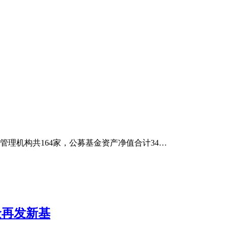
管理机构共164家，公募基金资产净值合计34…
金再发新基