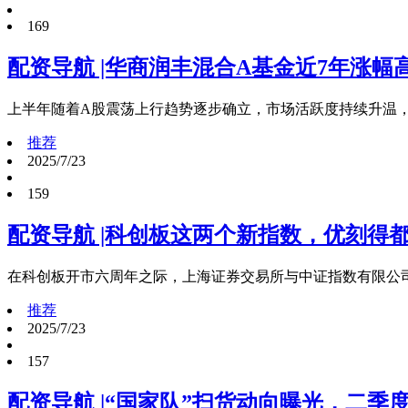
169
配资导航 |华商润丰混合A基金近7年涨幅高
上半年随着A股震荡上行趋势逐步确立，市场活跃度持续升温
推荐
2025/7/23
159
配资导航 |科创板这两个新指数，优刻得
在科创板开市六周年之际，上海证券交易所与中证指数有限公
推荐
2025/7/23
157
配资导航 |“国家队”扫货动向曝光，二季