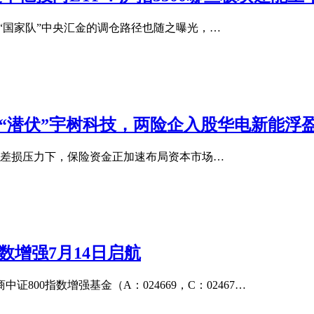
，“国家队”中央汇金的调仓路径也随之曝光，…
寿“潜伏”宇树科技，两险企入股华电新能浮盈
利差损压力下，保险资金正加速布局资本市场…
指数增强7月14日启航
00指数增强基金（A：024669，C：02467…