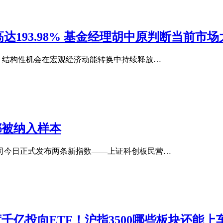
达193.98% 基金经理胡中原判断当前市
，结构性机会在宏观经济动能转换中持续释放…
都被纳入样本
司今日正式发布两条新指数——上证科创板民营…
度千亿投向ETF！沪指3500哪些板块还能上