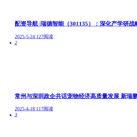
配资导航 |瑞德智能（301135）：深化产学
2025-5-24
127阅读
2
常州与深圳政企共话宠物经济高质量发展 新瑞
2025-4-18
117阅读
3