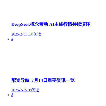
DeepSeek概念带动 AI主线行情持续演绎
2025-2-11
134阅读
4
配资导航 |7月14日重要资讯一览
2025-7-15
98阅读
5