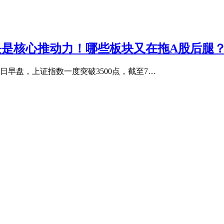
板块是核心推动力！哪些板块又在拖A股后腿
9日早盘，上证指数一度突破3500点，截至7…