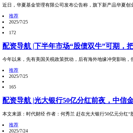
近日，华夏基金管理有限公司发布公告称，旗下新产品华夏创业板新
推荐
2025/7/25
172
配资导航 |下半年市场“股债双牛”可期，
今年以来，先有美国关税政策扰动，后有海外地缘冲突影响，
推荐
2025/7/25
165
配资导航 |光大银行50亿分红前夜，中信
本文来源：时代财经 作者：何秀兰 赶在光大银行50亿元分红
推荐
2025/7/24