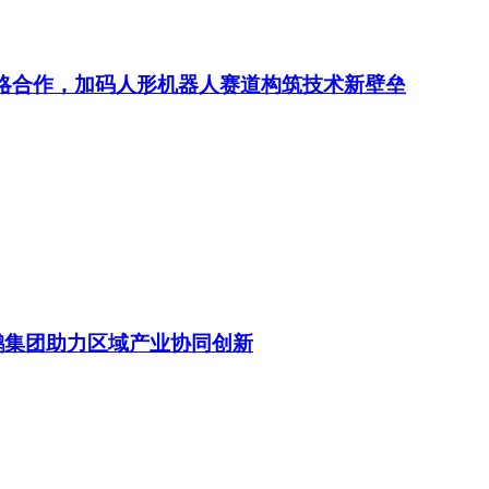
研战略合作，加码人形机器人赛道构筑技术新壁垒
鹏集团助力区域产业协同创新