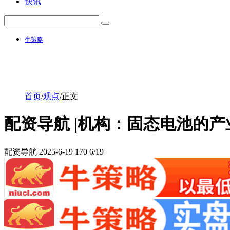
快讯
牛策略
首页
/
观点
/
正文
配资导航 |机构：固态电池的
配资导航
2025-6-19
170
6/19