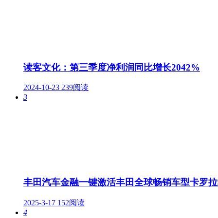
读客文化：第三季度净利润同比增长2042%
2024-10-23
239阅读
3
丰田汽车金融一键激活丰田全球畅销车型卡罗拉
2025-3-17
152阅读
4