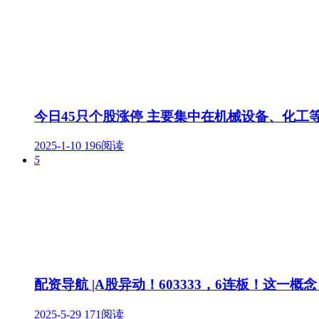
今日45只个股涨停 主要集中在机械设备、化工
2025-1-10
196阅读
5
配资导航 |A股异动！603333，6连板！这一概
2025-5-29
171阅读