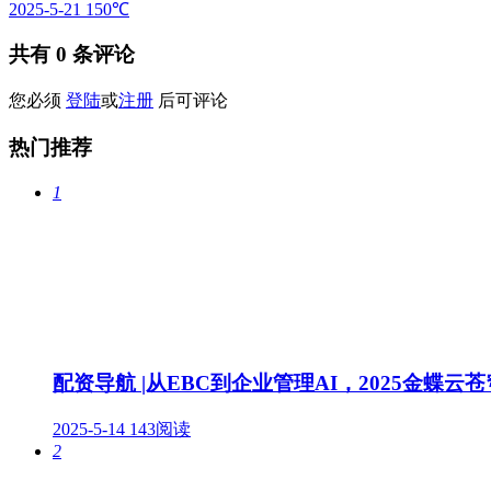
2025-5-21
150℃
共有
0
条评论
您必须
登陆
或
注册
后可评论
热门推荐
1
配资导航 |从EBC到企业管理AI，2025金蝶云
2025-5-14
143阅读
2