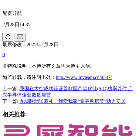
配资导航
2月28日14:35
最后修改：2025年2月28日
0
非特殊说明，本博所有文章均为博主原创。
如若转载，请注明出处：
http://www.mvteam.cn/9547/
上一篇:
我国在太空成功验证首款国产碳化硅(SiC)功率器件 广
东半导体企业数量居首
下一篇:
九城联动送豪礼，我爱我家“春笋购房节”助力安居
相关推荐