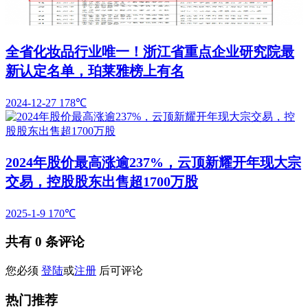
全省化妆品行业唯一！浙江省重点企业研究院最
新认定名单，珀莱雅榜上有名
2024-12-27
178℃
2024年股价最高涨逾237%，云顶新耀开年现大宗
交易，控股股东出售超1700万股
2025-1-9
170℃
共有
0
条评论
您必须
登陆
或
注册
后可评论
热门推荐