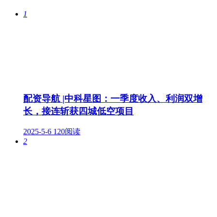
1
配资导航 |中科星图：一季度收入、利润双增
长，接连斩获四城低空项目
2025-5-6
120阅读
2