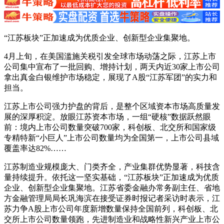
“江苏板块”正加速成为优质企业、创新型企业集聚地。
4月上旬，在美国滥施关税引发全球市场动荡之际，江苏上市
公司集中宣布了一批回购、增持计划，两天内近30家上市公司
拿出真金白银维护市场稳定，展现了A股“江苏军团”的实力和
担当。
江苏上市公司强力护盘的背后，是整个区域资本市场高质量发
展的深厚积淀。放眼江苏资本市场，一组“硬核”数据跃然眼
前：境内上市公司数量突破700家，科创板、北交所和国家级
专精特新“小巨人”上市公司数量均为全国第一，上市公司县域
覆盖率达82%……
江苏制造业规模庞大、门类齐全，产业集群优势显著，科技含
量持续提升。依托这一坚实基础，“江苏板块”正加速成为优质
企业、创新型企业集聚地。江苏省委金融办常务副主任、省地
方金融管理局局长巩海滨在接受证券时报记者采访时表示，江
苏力争A股上市公司年度新增数量保持全国前列，科创板、北
交所上市公司数量领跑，先进制造业和战略性新兴产业上市公