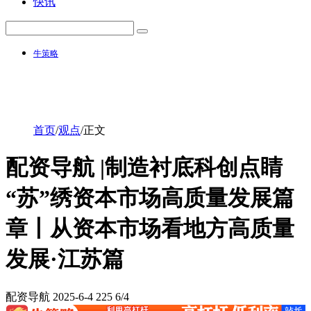
快讯
牛策略
首页
/
观点
/
正文
配资导航 |制造衬底科创点睛
“苏”绣资本市场高质量发展篇
章丨从资本市场看地方高质量
发展·江苏篇
配资导航
2025-6-4
225
6/4