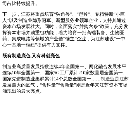
司占比持续提升。
下一步，江苏将重点培育“独角兽”、“瞪羚”、专精特新“小巨
人”以及制造业隐形冠军、新型服务业领军企业，支持其通过
资本市场发展壮大。同时，全面落实“并购六条”政策，充分发
挥资本市场并购重组功能，着力培育一批高端装备、生物医
药、集成电路等领域的产业链“链主”企业，为江苏建设“一中
心一基地一枢纽”提供有力支撑。
既有制造底色 又有科创亮色
制造业高质量发展指数连续4年全国第一、两化融合发展水平
连续10年全国第一、国家5G工厂累计210家数量居全国第一、
国家先进制造业集群累计14个总数全国第一……制造业是江苏
发展最大的底气，“含科量”“含新量”则是近年来江苏资本市场
涌现出的最大亮点。