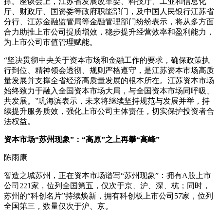
撑。座谈会上，江苏省发展改革委、科技厅、工业和信息化
厅、财政厅、国资委等政府职能部门，及中国人民银行江苏省
分行、江苏金融监管局等金融管理部门纷纷表示，将从多方面
合力助推上市公司提质增效，稳步提升经营效率和盈利能力，
为上市公司市值管理赋能。
“坚决贯彻中央关于资本市场和金融工作的要求，确保政策执
行到位、精神领会透彻、规则严格遵守，是江苏资本市场高质
量发展并支撑全省经济高质量发展的根本所在。江苏资本市场
始终致力于融入全国资本市场大局，与全国资本市场同呼吸、
共发展。”巩海滨表示，未来将继续坚持规范与发展并举，持
续提升服务质效，强化上市公司主体责任，切实保护投资者合
法权益。
资本市场“苏州现象”：“高原”之上再攀“高峰”
陈雨康
智造之城苏州，正在资本市场谱写“苏州现象”：拥有A股上市
公司221家，位列全国第五，仅次于京、沪、深、杭；同时，
苏州的“科创名片”持续焕新，拥有科创板上市公司57家，位列
全国第三，数量仅次于沪、京。