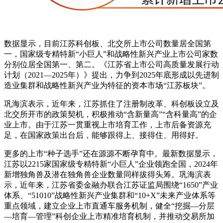
数据显示，目前江苏科创板、北交所上市公司数量居全国第
一，国家级专精特新“小巨人”和战略性新兴产业上市公司家数
分别位居全国第一、第二。《江苏省上市公司高质量发展行动
计划（2021—2025年）》提出，力争到2025年底形成以先进制
造业集群和战略性新兴产业为特征的资本市场“江苏板块”。
巩海滨表示，近年来，江苏抓住了注册制改革、科创板设立及
北交所开市的政策契机，积极推动“含新量高”“含科量高”的企
业上市。由于江苏一贯重视上市培育工作，上市后备资源充
足，在国家政策出台后，能够跟得上、接得住、用得好。
更多的上市“种子选手”还在源源不断孕育中。最新数据显示，
江苏以2215家国家级专精特新“小巨人”企业领跑全国，2024年
新增独角兽及潜在独角兽企业数量同样拔得头筹。巩海滨表
示，近年来，江苏省委金融办联合江苏证监局围绕“1650”产业
体系、“51010”战略性新兴产业集群和“10+X”未来产业体系等
重点领域，建立企业上市直通车服务机制，健全“挖掘—分层
—培育—管理”科创企业上市精准培育机制，并推动交易所加