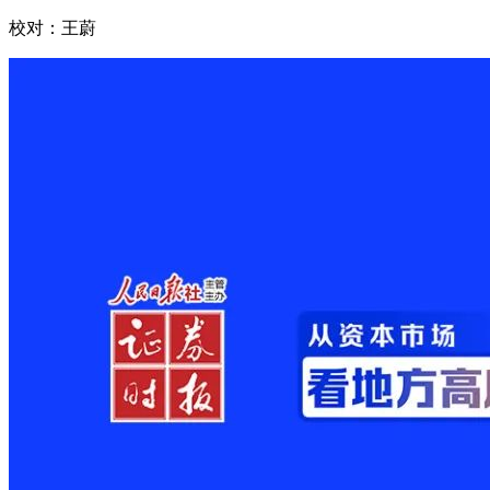
校对：王蔚