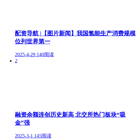
配资导航 |【图片新闻】我国氢能生产消费规模
位列世界第一
2025-4-29
140阅读
2
融资余额连创历史新高 北交所热门板块“吸
金”强
2025-3-1
145阅读