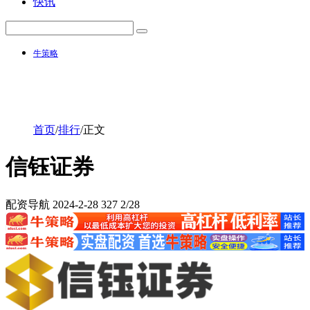
快讯
牛策略
首页
/
排行
/
正文
信钰证券
配资导航
2024-2-28
327
2/28