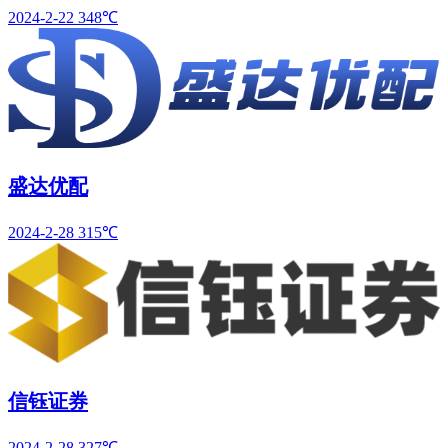
2024-2-22
348℃
盛达优配
2024-2-28
315℃
信钰证券
2024-2-28
327℃