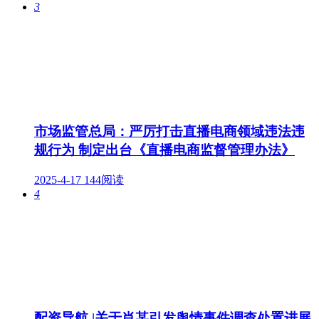
3
市场监管总局：严厉打击直播电商领域违法违
规行为 制定出台《直播电商监督管理办法》
2025-4-17
144阅读
4
配资导航 |关于肖某引发舆情事件调查处置进展