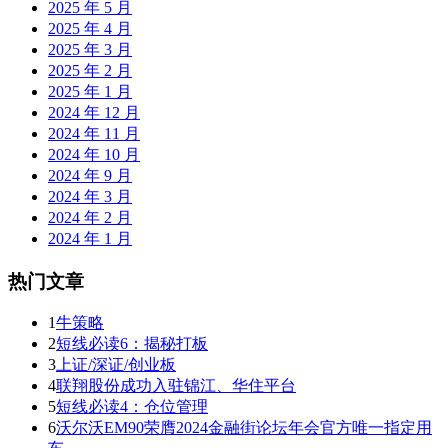
2025 年 5 月
2025 年 4 月
2025 年 3 月
2025 年 2 月
2025 年 1 月
2024 年 12 月
2024 年 11 月
2024 年 10 月
2024 年 9 月
2024 年 3 月
2024 年 2 月
2024 年 1 月
热门文章
1
牛策略
2
短线必读6：揭秘打板
3
上证/深证/创业板
4
联翔股份成功入驻锦江、华住平台
5
短线必读4：仓位管理
6
沃尔沃EM90荣膺2024金融街论坛年会官方唯一指定用