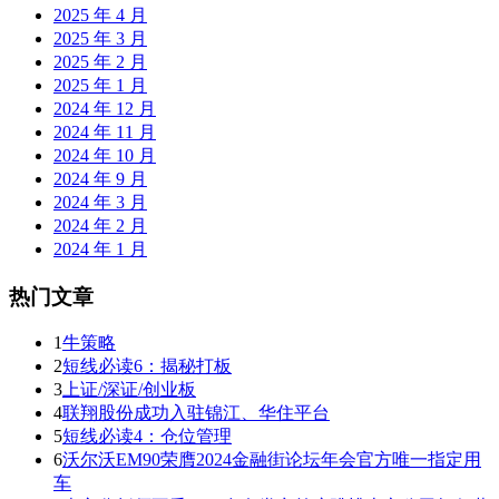
2025 年 4 月
2025 年 3 月
2025 年 2 月
2025 年 1 月
2024 年 12 月
2024 年 11 月
2024 年 10 月
2024 年 9 月
2024 年 3 月
2024 年 2 月
2024 年 1 月
热门文章
1
牛策略
2
短线必读6：揭秘打板
3
上证/深证/创业板
4
联翔股份成功入驻锦江、华住平台
5
短线必读4：仓位管理
6
沃尔沃EM90荣膺2024金融街论坛年会官方唯一指定用
车