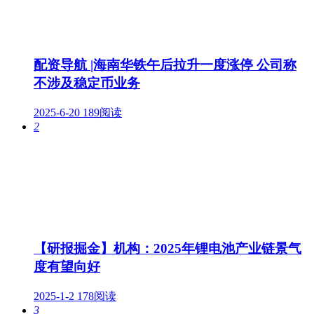
配资导航 |海南华铁午后拉升一度涨停 公司称
不涉及稳定币业务
2025-6-20
189阅读
2
【研报掘金】机构：2025年锂电池产业链景气
度有望向好
2025-1-2
178阅读
3