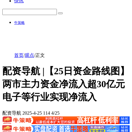
快讯
牛策略
首页
/
观点
/
正文
配资导航 |【25日资金路线图】
两市主力资金净流入超30亿元
电子等行业实现净流入
配资导航
2025-4-25
114
4/25