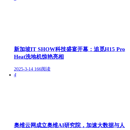
新加坡IT SHOW科技盛宴开幕：追觅H15 Pro
Heat洗地机惊艳亮相
2025-3-14
166阅读
4
奥维云网成立奥维AI研究院，加速大数据与人