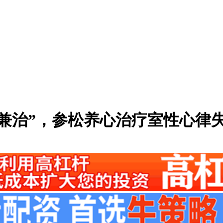
兼治”，参松养心治疗室性心律