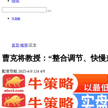
快讯
牛策略
首页
/
推荐
/
正文
曹克将教授：“整合调节、快慢
配资导航
2025-4-9
124
4/9