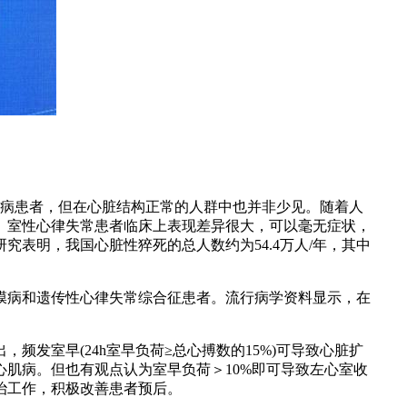
通道病患者，但在心脏结构正常的人群中也并非少见。随着人
。室性心律失常患者临床上表现差异很大，可以毫无症状，
表明，我国心脏性猝死的总人数约为54.4万人/年，其中
膜病和遗传性心律失常综合征患者。流行病学资料显示，在
发室早(24h室早负荷≥总心搏数的15%)可导致心脏扩
肌病。但也有观点认为室早负荷＞10%即可导致左心室收
治工作，积极改善患者预后。