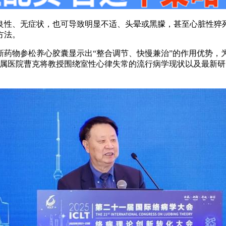
良性、无症状，也可导致明显不适、头晕或黑朦，甚至心脏性猝
方法。
药物参松养心胶囊显示出“整合调节、快慢兼治”的作用优势，
附属医院曹克将教授围绕室性心律失常的流行病学现状以及最新