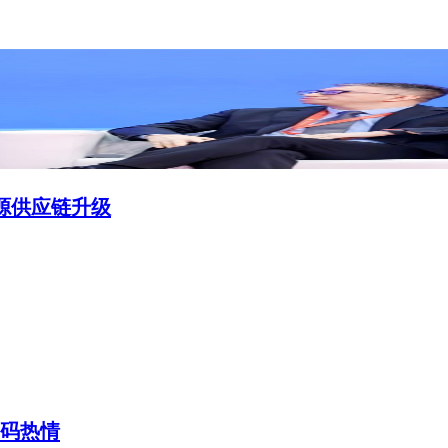
能源供应链升级
码热情