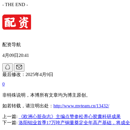
- THE END -
配资导航
4月09日20:41
最后修改：2025年4月9日
0
非特殊说明，本博所有文章均为博主原创。
如若转载，请注明出处：
http://www.mvteam.cn/13432/
上一篇:
《欧洲心脏杂志》主编点赞参松养心胶囊科研成果
下一篇:
洛阳钼业首季17万吨产铜量奠定全年高产基础，将成全