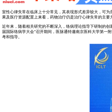
室性心律失常在临床上十分常见，其表现形式差异较大，可为
果及医疗资源配置上来看，药物治疗仍是治疗心律失常的主要
近年来，随着相关研究的不断深入，络病理论指导下研制的创新
届国际络病学大会”召开期间，医脉通特邀南京医科大学第一
考和指导。