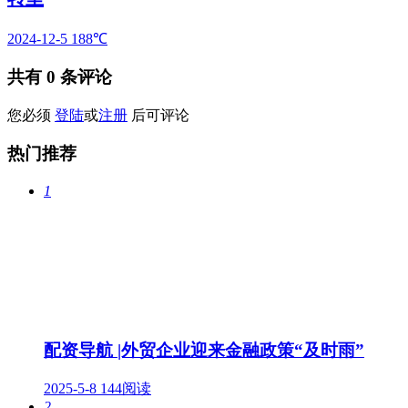
2024-12-5
188℃
共有
0
条评论
您必须
登陆
或
注册
后可评论
热门推荐
1
配资导航 |外贸企业迎来金融政策“及时雨”
2025-5-8
144阅读
2