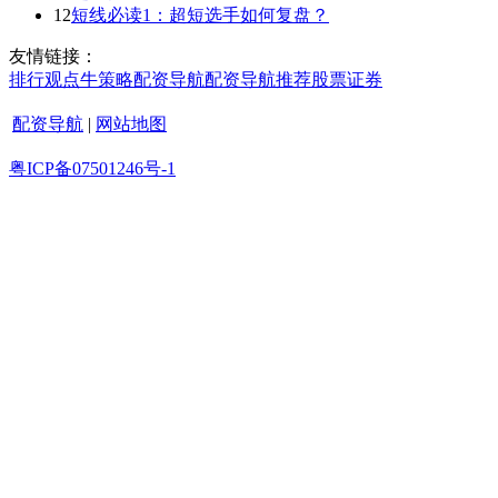
12
短线必读1：超短选手如何复盘？
友情链接：
排行
观点
牛策略
配资导航
配资导航
推荐
股票证券
配资导航
|
网站地图
粤ICP备07501246号-1