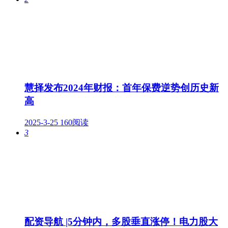
慧择发布2024年财报：首年保费逆势创历史新
高
2025-3-25
160阅读
3
配资导航 |5分钟内，多股垂直涨停！电力股大