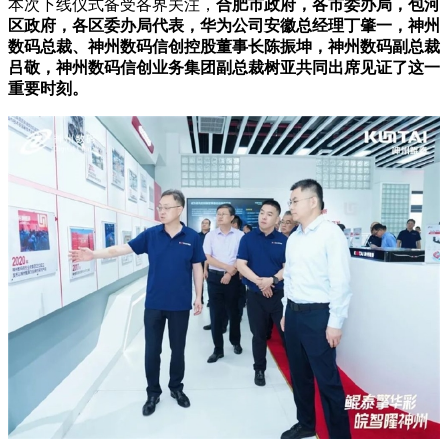
本次下线仪式备受各界关注，
合肥市政府，各市委办局，包河
区政府，各区委办局代表，华为公司安徽总经理丁肇一，神州
数码总裁、神州数码信创控股董事长陈振坤，神州数码副总裁
吕敬，神州数码信创业务集团副总裁树亚共同出席见证了这一
重要时刻。