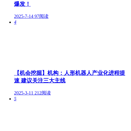
爆发！
2025-7-14
97阅读
4
【机会挖掘】机构：人形机器人产业化进程提
速 建议关注三大主线
2025-3-11
212阅读
5