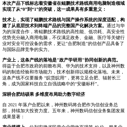
本次产品下线标志着安徽省在鲲鹏技术路线商用电脑制造领域
实现了从“0”到“1”的突破，这一成果具有多重意义：
技术上，实现了鲲鹏技术路线与国产操作系统的深度适配，构
建了从底层技术到终端产品的完整国产化解决方案。
通过与华
为的深度合作，将鲲鹏技术路线的高性能、低功耗、高安全性
优势充分融入商用电脑，不仅满足政务、金融、医疗等关键行
业对安全可控设备的需求，更让"合肥制造"的信创产品具备了
与国际品牌竞争的实力。
产业上，这条产线的落地是"政产学研用"协同创新的典范。
得益于合肥市政府的前瞻布局、华为的技术支持，以及神州数
码的制造经验和市场能力，技术创新得以规模化落地。未来，
这条产线不仅要服务 “皖货皖用”，更将立足合肥、辐射长三
角，成为国家科技自立自强战略中的“安徽标杆”。
深耕合肥结硕果 多维度布局助力数字经济
自 2021 年落户合肥以来，神州数码将合肥作为信创业务总
部，持续加大投资力度。五年来，神州数码信创业务集团发展
成果显著：