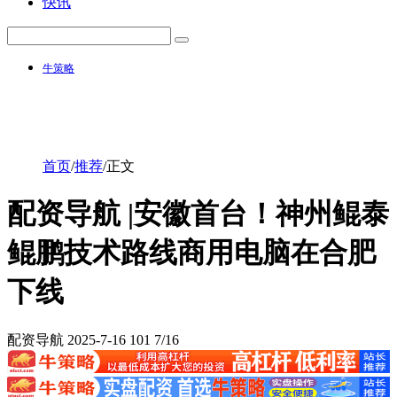
快讯
牛策略
首页
/
推荐
/
正文
配资导航 |安徽首台！神州鲲泰
鲲鹏技术路线商用电脑在合肥
下线
配资导航
2025-7-16
101
7/16