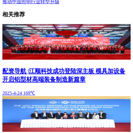
推动中国照明行业转型升级
相关推荐
配资导航 |江顺科技成功登陆深主板 模具加设备
开启铝型材高端装备制造新篇章
2025-4-24
169℃