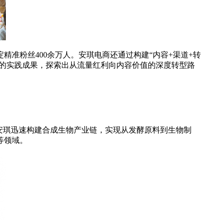
准粉丝400余万人。安琪电商还通过构建“内容+渠道+转
”的实践成果，探索出从流量红利向内容价值的深度转型路
安琪迅速构建合成生物产业链，实现从发酵原料到生物制
等领域。