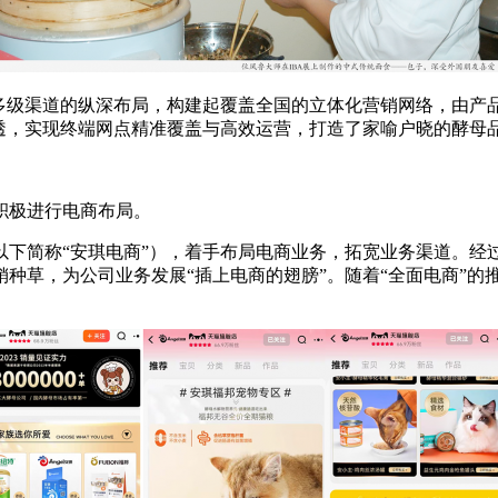
镇多级渠道的纵深布局，构建起覆盖全国的立体化营销网络，由产
透，实现终端网点精准覆盖与高效运营，打造了家喻户晓的酵母
积极进行电商布局。
（以下简称“安琪电商”），着手布局电商业务，拓宽业务渠道。经
销种草，为公司业务发展“插上电商的翅膀”。随着“全面电商”
。