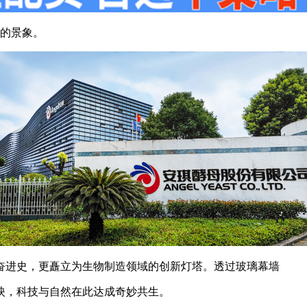
荣的景象。
奋进史，更矗立为生物制造领域的创新灯塔。透过玻璃幕墙
映，科技与自然在此达成奇妙共生。