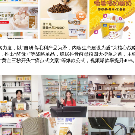
度，以“自研高毛利产品为矛，内容生态建设为盾”为核心战略，
，推出“酵母+”等战略单品，稳居抖音酵母粉四大榜单之首，主链
“黄金三秒开头”“痛点式文案”等爆款公式，视频爆款率提升40