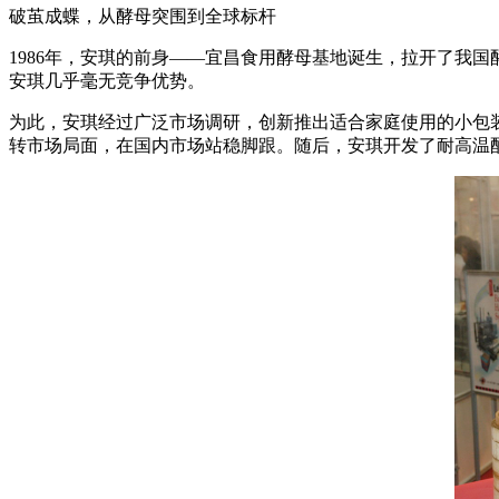
破茧成蝶，从酵母突围到全球标杆
1986年，安琪的前身——宜昌食用酵母基地诞生，拉开了我
安琪几乎毫无竞争优势。
为此，安琪经过广泛市场调研，创新推出适合家庭使用的小包装
转市场局面，在国内市场站稳脚跟。随后，安琪开发了耐高温酿