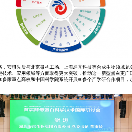
络，安琪先后与北京微构工场、上海肆芃科技等合成生物领域龙头
键技术、应用领域等方面取得更大突破，推动这一新型蛋白更广
0多家重点高校和中国科学院系统开展80多个产学研合作项目