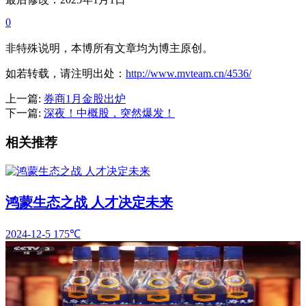
0
非特殊说明，本博所有文章均为博主原创。
如若转载，请注明出处：
http://www.mvteam.cn/4536/
上一篇:
券商1月金股出炉
下一篇:
深夜！中概股，突然爆发！
相关推荐
鸿蒙生态之战 人才决定未来
2024-12-5
175℃