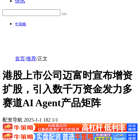
快讯
牛策略
首页
/
推荐
/
正文
港股上市公司迈富时宣布增资
扩股，引入数千万资金发力多
赛道AI Agent产品矩阵
配资导航
2025-1-1
182
1/1