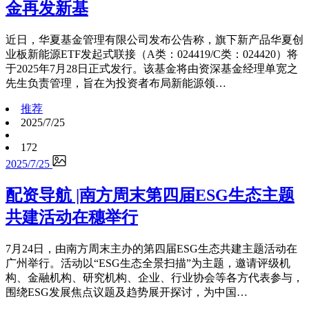
金再发新基
近日，华夏基金管理有限公司发布公告称，旗下新产品华夏创
业板新能源ETF发起式联接（A类：024419/C类：024420）将
于2025年7月28日正式发行。该基金将由资深基金经理单宽之
先生负责管理，旨在为投资者布局新能源领…
推荐
2025/7/25
172
2025/7/25
配资导航 |南方周末第四届ESG生态主题
共建活动在穗举行
7月24日，由南方周末主办的第四届ESG生态共建主题活动在
广州举行。活动以“ESG生态全景扫描”为主题，邀请评级机
构、金融机构、研究机构、企业、行业协会等各方代表参与，
围绕ESG发展焦点议题及趋势展开探讨，为中国…