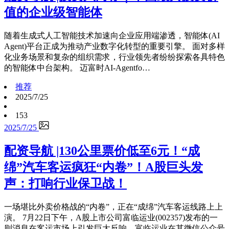
值的企业级智能体
随着生成式人工智能技术加速向企业应用端渗透，智能体(AI
Agent)平台正成为推动产业数字化转型的重要引擎。 面对多样
化业务场景和复杂的组织需求，行业领先者纷纷探索各具特色
的智能体中台架构。 迈富时AI-Agentfo…
推荐
2025/7/25
153
2025/7/25
配资导航 |130公里票价低至6元！“成
绵”汽车客运疯狂“内卷”！A股巨头发
声：打响行业保卫战！
一场堪比外卖价格战的“内卷”，正在“成绵”汽车客运线路上上
演。 7月22日下午，A股上市公司富临运业(002357)发布的一
则消息在客运市场上引发巨大反响。富临运业在其微信公众号