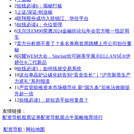
2
短线必读6：揭秘打板
3
上证/深证/创业板
4
联翔股份成功入驻锦江、华住平台
5
短线必读4：仓位管理
6
沃尔沃EM90荣膺2024金融街论坛年会官方唯一指定用
车
7
卖方分析师不香了？多名券商首席跳槽上市公司担任董
秘
8
闪耀WEM大会，Sinclair欣可丽美学展示ELLANSÉ®伊
妍仕®二代新品
9
短线必读5：如何练就交易系统
10
这台单晶炉让碳化硅告别“盲盒生长”｜“沪市新质生产
力巡礼”系列报道
11
严监管助推资本市场规范化 新“国九条”后执法效能提
升超一倍
12
短线必读1：超短选手如何复盘？
友情链接：
配资导航
股票证券
配资导航
观点
牛策略
推荐
排行
配资导航
|
网站地图