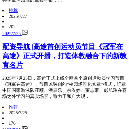
推荐
2025/7/27
202
2025/7/25
配资导航 |高途首创运动员节目《冠军在
高途》正式开播，打造体教融合下的新教
育名片
2025年7月25日，高途正式上线全网首个原创运动员学习节目
《冠军在高途》，节目以独创的“校园场景化实录”模式，记录
中国国家游泳队汪顺、潘展乐、余依婷、董志豪、彭旭玮在赛
场之外学习的真实场景，致力于和广大观…
推荐
2025/7/25
176