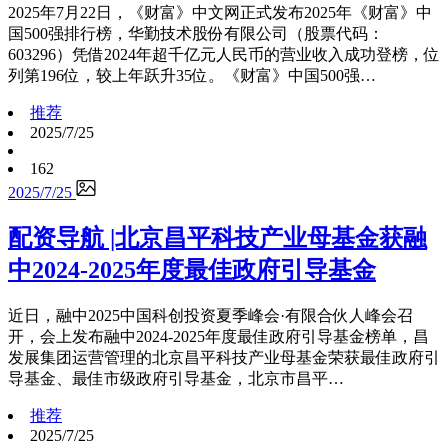
2025年7月22日，《财富》中文网正式发布2025年《财富》中
国500强排行榜，华勤技术股份有限公司（股票代码：
603296）凭借2024年超千亿元人民币的营业收入成功登榜，位
列第196位，较上年跃升35位。《财富》中国500强…
推荐
2025/7/25
162
2025/7/25
配资导航 |北京昌平科技产业母基金获融
中2024-2025年度最佳政府引导基金
近日，融中2025中国科创投资夏季峰会·有限合伙人峰会召
开，会上发布融中2024-2025年度最佳政府引导基金榜单，昌
发展集团运营管理的北京昌平科技产业母基金荣获最佳政府引
导基金、最佳市级政府引导基金，北京市昌平…
推荐
2025/7/25