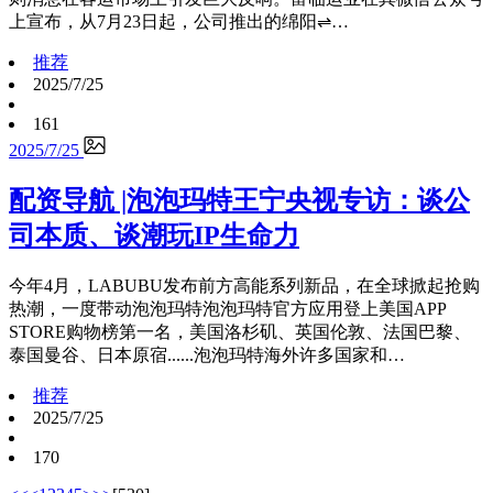
上宣布，从7月23日起，公司推出的绵阳⇌…
推荐
2025/7/25
161
2025/7/25
配资导航 |泡泡玛特王宁央视专访：谈公
司本质、谈潮玩IP生命力
今年4月，LABUBU发布前方高能系列新品，在全球掀起抢购
热潮，一度带动泡泡玛特泡泡玛特官方应用登上美国APP
STORE购物榜第一名，美国洛杉矶、英国伦敦、法国巴黎、
泰国曼谷、日本原宿......泡泡玛特海外许多国家和…
推荐
2025/7/25
170