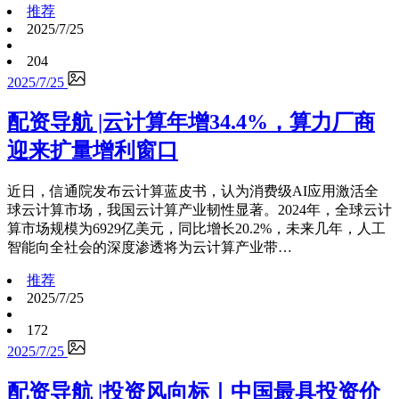
推荐
2025/7/25
204
2025/7/25
配资导航 |云计算年增34.4%，算力厂商
迎来扩量增利窗口
近日，信通院发布云计算蓝皮书，认为消费级AI应用激活全
球云计算市场，我国云计算产业韧性显著。2024年，全球云计
算市场规模为6929亿美元，同比增长20.2%，未来几年，人工
智能向全社会的深度渗透将为云计算产业带…
推荐
2025/7/25
172
2025/7/25
配资导航 |投资风向标｜中国最具投资价