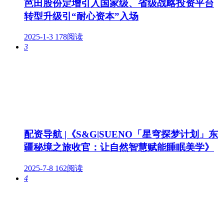
芭田股份定增引入国家级、省级战略投资平台
转型升级引“耐心资本”入场
2025-1-3
178阅读
3
配资导航 |《S&G|SUENO「星穹探梦计划」东
疆秘境之旅收官：让自然智慧赋能睡眠美学》
2025-7-8
162阅读
4