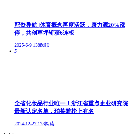
配资导航 |体育概念再度活跃，康力源20%涨
停，共创草坪斩获6连板
2025-6-9
138阅读
5
全省化妆品行业唯一！浙江省重点企业研究院
最新认定名单，珀莱雅榜上有名
2024-12-27
178阅读