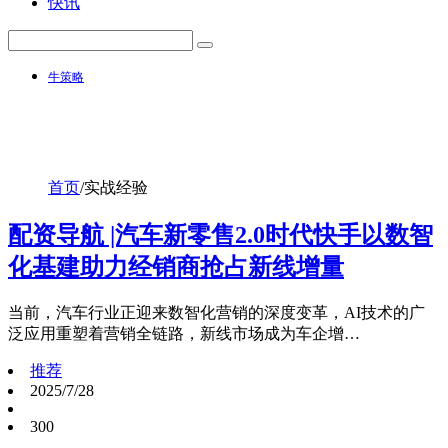
快讯
牛策略
首页
/
实战经验
配资导航 |汽车新零售2.0时代快手以数智
化基建助力经销商抢占新线增量
当前，汽车行业正迎来数智化营销的深度变革，AI技术的广
泛应用重塑着营销全链路，新线市场成为车企增…
推荐
2025/7/28
300