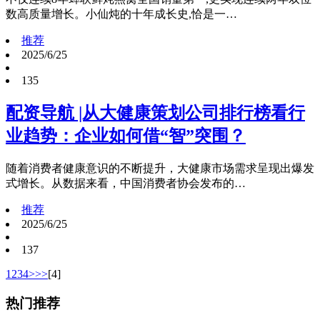
数高质量增长。小仙炖的十年成长史,恰是一…
推荐
2025/6/25
135
配资导航 |从大健康策划公司排行榜看行
业趋势：企业如何借“智”突围？
随着消费者健康意识的不断提升，大健康市场需求呈现出爆发
式增长。从数据来看，中国消费者协会发布的…
推荐
2025/6/25
137
1
2
3
4
>
>>
[4]
热门推荐