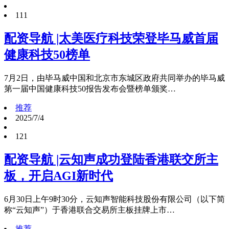
111
配资导航 |太美医疗科技荣登毕马威首届
健康科技50榜单
7月2日，由毕马威中国和北京市东城区政府共同举办的毕马威
第一届中国健康科技50报告发布会暨榜单颁奖…
推荐
2025/7/4
121
配资导航 |云知声成功登陆香港联交所主
板，开启AGI新时代
6月30日上午9时30分，云知声智能科技股份有限公司（以下简
称“云知声”）于香港联合交易所主板挂牌上市…
推荐