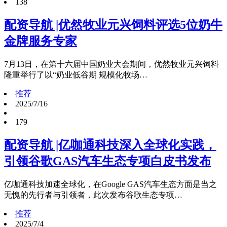
138
配资导航 |优然牧业元兴饲料评选5位奶牛
金牌服务专家
7月13日，在第十六届中国奶业大会期间，优然牧业元兴饲料
隆重举行了以“奶业低谷期 规模化牧场…
推荐
2025/7/16
179
配资导航 |亿咖通科技深入全球化实践，
引领谷歌GAS汽车生态专项白皮书发布
亿咖通科技加速全球化，在Google GAS汽车生态方面是当之
无愧的先行者与引领者，此次发布谷歌生态专项…
推荐
2025/7/4