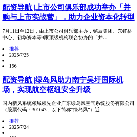
配资导航 |上市公司俱乐部成功举办「并
购与上市实战营」，助力企业资本化转型
7月11日至12日，由上市公司俱乐部主办，铭辰集团、东虹桥
中心、初华资本等9家顶级机构联合协办的「并…
推荐
2025/7/25
156
配资导航 |绿岛风助力南宁吴圩国际机
场，实现航空枢纽安全升级
国内新风系统领域领先企业广东绿岛风空气系统股份有限公司
（股票代码：301043，以下简称“绿岛风”）近…
推荐
2025/7/24