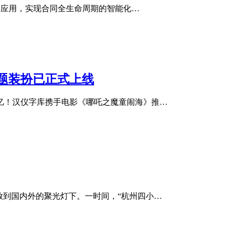
的应用，实现合同全生命周期的智能化…
题装扮已正式上线
亿！汉仪字库携手电影《哪吒之魔童闹海》推…
放到国内外的聚光灯下。一时间，“杭州四小…