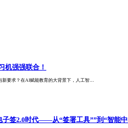
习机强强联合！
新要求？在AI赋能教育的大背景下，人工智…
子签2.0时代——从“签署工具””到“智能中