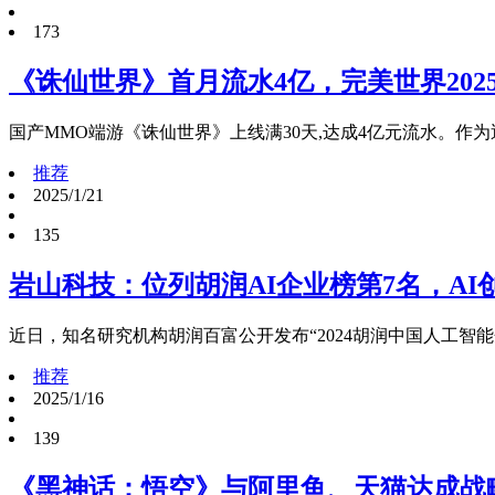
173
《诛仙世界》首月流水4亿，完美世界202
国产MMO端游《诛仙世界》上线满30天,达成4亿元流水。作
推荐
2025/1/21
135
岩山科技：位列胡润AI企业榜第7名，AI
近日，知名研究机构胡润百富公开发布“2024胡润中国人工智
推荐
2025/1/16
139
《黑神话：悟空》与阿里鱼、天猫达成战