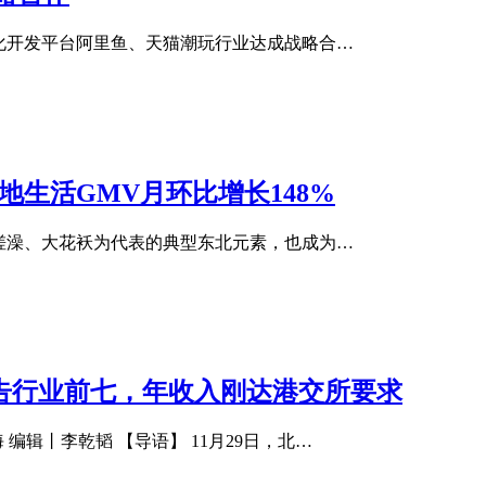
化开发平台阿里鱼、天猫潮玩行业达成战略合…
地生活GMV月环比增长148%
搓澡、大花袄为代表的典型东北元素，也成为…
报告行业前七，年收入刚达港交所要求
编辑丨李乾韬 【导语】 11月29日，北…