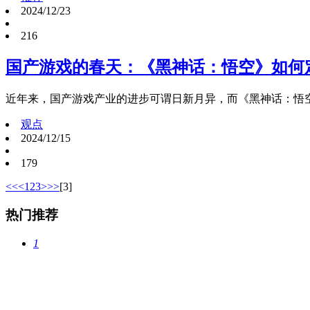
2024/12/23
216
国产游戏的春天：《黑神话：悟空》如何
近年来，国产游戏产业的进步可谓日新月异，而《黑神话：悟
观点
2024/12/15
179
<<
<
1
2
3
>
>>
[3]
热门推荐
1