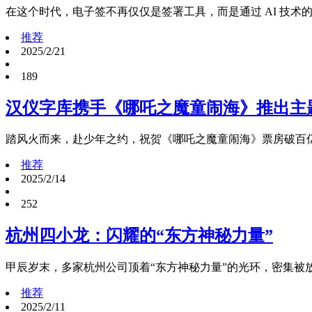
在这个时代，电子签不再仅仅是签署工具，而是通过 AI 技术
推荐
2025/2/21
189
汉仪字库携手《哪吒之魔童闹海》推出主
踏风火而来，赴少年之约，祝贺《哪吒之魔童闹海》票房破百
推荐
2025/2/14
252
杭州四小龙：闪耀的“东方神秘力量”
甲辰岁末，多家杭州公司顶着“东方神秘力量”的光环，密集被
推荐
2025/2/11