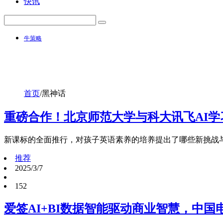
快讯
牛策略
首页
/
黑神话
重磅合作！北京师范大学与科大讯飞AI学
新课标的全面推行，对孩子英语素养的培养提出了哪些新挑战与
推荐
2025/3/7
152
爱签AI+BI数据智能驱动商业智慧，中国电