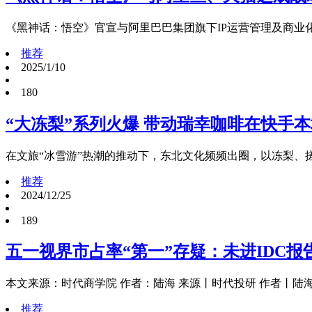
《黑神话：悟空》官宣与阿里巴巴集团旗下IP运营管理及商业
推荐
2025/1/10
180
“大冻梨”系列火爆 带动瑞幸咖啡在快手本
在文旅“冰雪游”热潮的推动下，东北文化频频出圈，以冻梨、
推荐
2024/12/25
189
五一视界市占率“第一”存疑：未进IDC
本文来源：时代商学院 作者：陆海 来源丨时代投研 作者丨陆海 
推荐