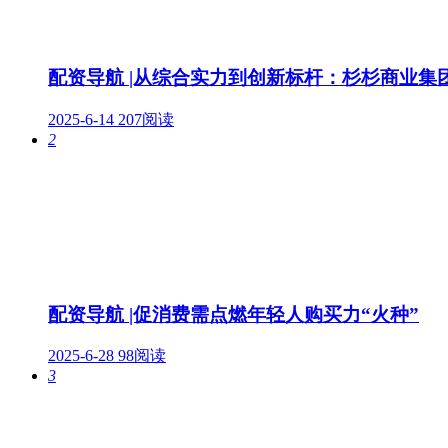
配资导航 |从综合实力到创新标杆：杉杉商业集
2025-6-14
207阅读
2
配资导航 |​促消费需点燃年轻人购买力“火种”
2025-6-28
98阅读
3