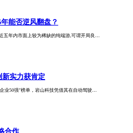
5年能否逆风翻盘？
为近五年内市面上较为稀缺的纯端游,可谓开局良…
创新实力获肯定
能企业50强”榜单，岩山科技凭借其在自动驾驶…
略合作