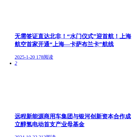
无需签证直达北非！“水门仪式”迎首航！上海
航空首家开通“上海—卡萨布兰卡”航线
2025-1-20
178阅读
2
远程新能源商用车集团与银河创新资本合作成
立醇氢电动首支产业母基金