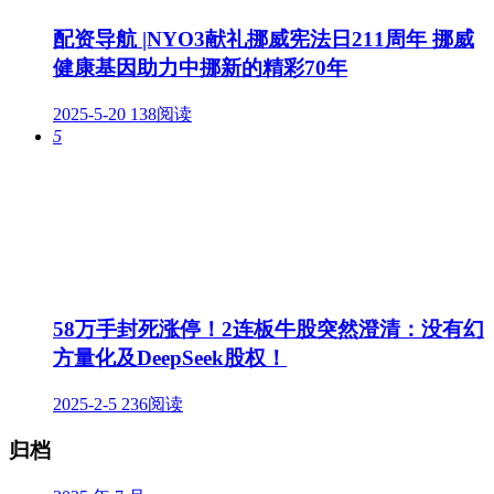
配资导航 |NYO3献礼挪威宪法日211周年 挪威
健康基因助力中挪新的精彩70年
2025-5-20
138阅读
5
58万手封死涨停！2连板牛股突然澄清：没有幻
方量化及DeepSeek股权！
2025-2-5
236阅读
归档