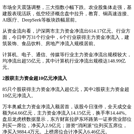
市场全天震荡调整，三大指数小幅下跌。农业股集体走强，基
建股表现活跃，低空经济概念盘中拉升，教育、铜高速连接、
AI医疗、DeepSeek等板块跌幅居前。
从资金流向看，沪深两市主力资金净流出614.17亿元。行业方
面，今日申万31个行业中，6个行业获得主力资金净流入，建
筑装饰、食品饮料、房地产净流入规模居前。
计算机、电子、通信、传媒等行业主力资金净流出规模较大，
均净流出超55亿元，其中计算机行业净流出规模达148.99亿
元。
2股获主力资金超10亿元净流入
85只个股获得主力资金净流入超亿元，其中2股获主力资金超
10亿元净流入。
万丰奥威主力资金净流入额居首，该股今日涨停，全天成交金
额为64.66亿元，主力资金净流入14.15亿元，换手率14.44%。
盘后龙虎榜数据显示，东方财富拉萨东环路第一证券营业部位
列买一席位，净买入2.9亿元；游资“消闲派”位列买五席位，
净买入9884.4万元。上榜席位合计净买入6.46亿元。