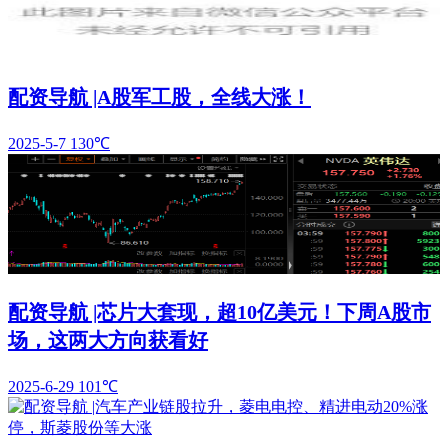
配资导航 |A股军工股，全线大涨！
2025-5-7
130℃
配资导航 |芯片大套现，超10亿美元！下周A股市
场，这两大方向获看好
2025-6-29
101℃