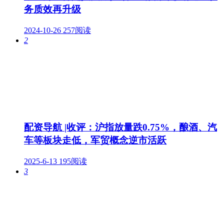
务质效再升级
2024-10-26
257阅读
2
配资导航 |收评：沪指放量跌0.75%，酿酒、汽
车等板块走低，军贸概念逆市活跃
2025-6-13
195阅读
3