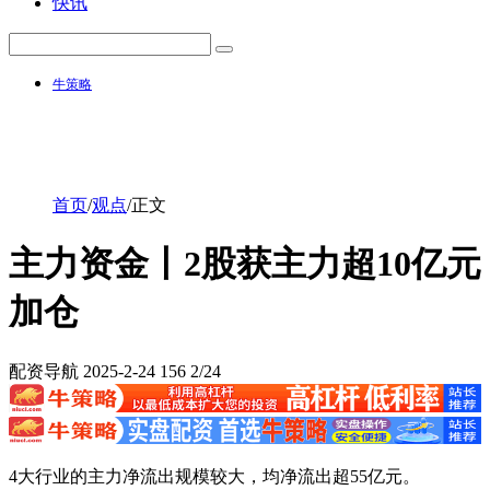
快讯
牛策略
首页
/
观点
/
正文
主力资金丨2股获主力超10亿元
加仓
配资导航
2025-2-24
156
2/24
4大行业的主力净流出规模较大，均净流出超55亿元。