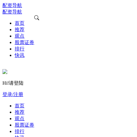
配资导航
配资导航
首页
推荐
观点
股票证券
排行
快讯
Hi!请登陆
登录/注册
首页
推荐
观点
股票证券
排行