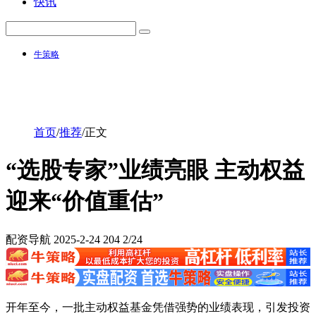
快讯
牛策略
首页
/
推荐
/
正文
“选股专家”业绩亮眼 主动权益
迎来“价值重估”
配资导航
2025-2-24
204
2/24
开年至今，一批主动权益基金凭借强势的业绩表现，引发投资