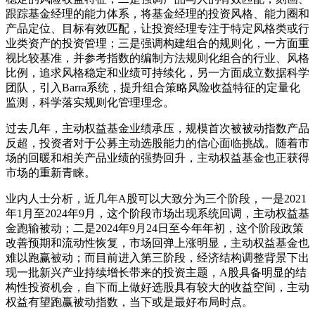
跟踪基金经理的能力体系，将基金经理的投资风格、能力圈和
产品定位、目标有效匹配，让投资经理专注于特定风格类或行
业类资产的投资管理；三是强调构建组合的规则化，一方面重
视比较基准，并参考指数的编制方法规则化组合的行业、风格
比例，追求风格稳定和业绩可持续化，另一方面成立数据科学
团队，引入Barra系统，提升组合策略风险收益特征的定量化
监测，科学落实规则化管理理念。
过去几年，主动权益基金业绩承压，规模首次被被动指数产品
反超，投资者对于公募主动选股能力的信心面临挑战。随着市
场的回暖和相关产品业绩的强势回升，主动权益基金也正获得
市场的重新青睐。
业内人士分析，近几年A股可以大致分为三个阶段，一是2021
年1月至2024年9月，这个阶段市场出现系统回调，主动权益基
金跑输被动；二是2024年9月24日至今年年初，这个阶段政策
改善预期和流动性恢复，市场回弹上涨明显，主动权益基金也
难以跑赢被动；而目前进入第三阶段，经济结构调整背景下出
现一批新兴产业持续增长带来的投资主题，A股具备明显的结
构性投资机会，自下而上做好选股具有较大的收益空间，主动
权益有望跑赢被动指数，当下或是最好布局时点。