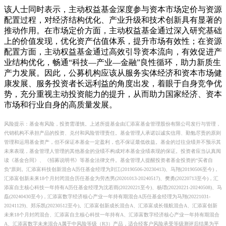
该人士同时表示，主动权益基金深度参与资本市场定价与资源
配置过程，对经济结构优化、产业升级和技术创新具有显著的
推动作用。在市场定价方面，主动权益基金通过深入研究基础
上的价值发现，优化资产估值体系，提升市场有效性；在资源
配置方面，主动权益基金通过高效引导资本流向，有效促进产
业结构优化，畅通“科技—产业—金融”良性循环，助力新质生
产力发展。因此，公募机构应该从服务实体经济和资本市场健
康发展、服务投资者长远利益的角度出发，着眼于自身竞争优
势，充分重视主动投资能力的提升，从而助力国家经济、资本
市场和行业自身的高质量发展。
风险提示：基金有风险，投资需谨慎。上述所提基金由汇添富基金管理股份有限公司发行与管理，
代销机构不承担产品的投资、兑付和风险管理责任。基金管理人承诺以诚实信用、勤勉尽责的原则
管理和运用基金资产，但不保证本基金一定盈利，也不保证最低收益。基金的过往业绩并不预示其
未来表现，基金管理人管理的其他基金的业绩不构成对本基金业绩表现的保证。投资者应当认真阅
读《基金合同》、《招募说明书》等基金法律文件。基金管理人提醒投资者基金投资的“买者自
负”原则。汇添富科技创新混合A历任基金经理为刘江(20190506-20230413)、马翔(20190506至今)，
汇添富创新未来18个月封闭混合历任基金为劳杰男(20201013-20240517)、樊勇(20220713至今)，汇
添富自主核心科技一年持有A历任基金经理为沈若雨(20220221至今)、杨瑨(20220221-20240508)、马
磊(20240430至今)，汇添富数字经济核心产业一年持有期混合A历任基金经理为马翔(20221031-
20241129)、郑乐凯(20230512至今)。汇添富创新成长混合A、汇添富成长领航混合A、汇添富创新
未来18个月封闭混合、汇添富自主核心科技一年持有A、汇添富数字经济核心产业一年持有期混合
A、汇添富数字未来混合A属于中风险等级（R3）产品，适合经客户风险承受等级测评后结果为平