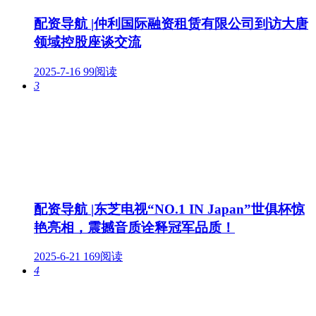
配资导航 |仲利国际融资租赁有限公司到访大唐
领域控股座谈交流
2025-7-16
99阅读
3
配资导航 |东芝电视“NO.1 IN Japan”世俱杯惊
艳亮相，震撼音质诠释冠军品质！
2025-6-21
169阅读
4