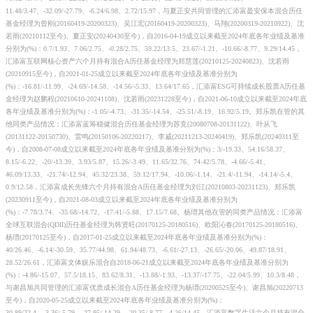
11.48/3.47、-32.09/-27.79、-6.24/6.98、2.72/15.97，与夏正安共同管理的汇添富盈安保本混合历任
基金经理为曾刚(20160419-20200323)、吴江宏(20160419-20200323)、马翔(20200319-20210922)、沈
若雨(20210112至今)、夏正安(20240430至今)，自2016-04-19成立以来截至2024年底各年业绩及基准
分别为(%)：0.7/1.93、7.06/2.75、-0.28/2.75、59.22/13.5、23.67/-1.21、-10.66/-8.77、9.29/14.45，
汇添富互联网核心资产六个月持有混合A历任基金经理为郑慧莲(20210125-20240823)、沈若雨
(20210915至今)，自2021-01-25成立以来截至2024年底各年业绩及基准分别为
(%)：-16.81/-11.99、-24.69/-14.58、-14.56/-5.33、13.64/17.65，汇添富ESG可持续成长股票A历任基
金经理为赵鹏程(20210610-20241108)、沈若雨(20231228至今)，自2021-06-10成立以来截至2024年底
各年业绩及基准分别为(%)：-1.05/-4.73、-31.35/-14.54、-25.51/-8.19、16.92/5.19。郑乐凯在管的其
他同类产品情况：汇添富蓝筹稳健混合历任基金经理为苏竞(20080708-20131122)、叶从飞
(20131122-20150730)、雷鸣(20150106-20220217)、李威(20211213-20240419)、郑乐凯(20240311至
今)，自2008-07-08成立以来截至2024年底各年业绩及基准分别为(%)：3/-19.33、54.16/58.37、
8.15/-6.22、-20/-13.39、3.93/5.87、15.26/-3.49、11.65/32.76、74.42/5.78、-4.66/-5.41、
46.09/13.33、-21.74/-12.94、45.32/23.38、59.12/17.94、-10.06/-1.14、-21.4/-11.94、-14.14/-5.4、
0.9/12.58，汇添富成长先锋六个月持有混合A历任基金经理为刘江(20210803-20231123)、郑乐凯
(20230911至今)，自2021-08-03成立以来截至2024年底各年业绩及基准分别为
(%)：-7.78/3.74、-35.68/-14.72、-17.41/-5.88、17.15/7.68。杨瑨其他在管的同类产品情况：汇添富
全球互联混合(QDII)历任基金经理为韩贤旺(20170125-20180516)、欧阳沁春(20170125-20180516)、
杨瑨(20170125至今)，自2017-01-25成立以来截至2024年底各年业绩及基准分别为(%)：
40/26.46、-6.14/-30.59、35.77/44.98、61.94/48.73、-6.61/-27.13、-26.65/-20.06、49.87/18.91、
28.52/26.61，汇添富文体娱乐混合自2018-06-21成立以来截至2024年底各年业绩及基准分别为
(%)：-4.86/-15.07、57.5/18.15、83.62/8.31、-13.88/-1.93、-13.37/-17.75、-22.04/5.99、10.3/8.48，
与谢昌旭共同管理的汇添富优质成长混合A历任基金经理为杨瑨(20200525至今)、谢昌旭(20220713
至今)，自2020-05-25成立以来截至2024年底各年业绩及基准分别为(%)：
30.89/22.4、-3.36/-5.79、-27.95/-14.29、-20.35/-8.77、4.26/14.45，汇添富数字生活六个月持有混合