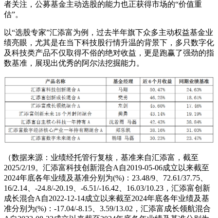
者关注，公募基金主动选股的能力也正获得市场的“价值重
估”。
以“选股专家”汇添富为例，过去半年旗下众多主动权益基金业
绩亮眼，尤其是在当下科技股行情升温的背景下，多只数字化
及科技类产品不仅取得不俗的绝对收益，更是跑赢了强劲的指
数基准，展现出优秀的阿尔法挖掘能力。
（数据来源：业绩经托管行复核，基准来自汇添富，截至
2025/2/19。汇添富科技创新混合A自2019-05-06成立以来截至
2024年底各年业绩及基准分别为(%)：23.48/9、72.61/37.75、
16/2.14、-24.8/-20.19、-6.51/-16.42、16.03/10.23，汇添富创新
成长混合A自2022-12-14成立以来截至2024年底各年业绩及基
准分别为(%)：-17.04/-8.15、3.59/13.02，汇添富成长领航混合