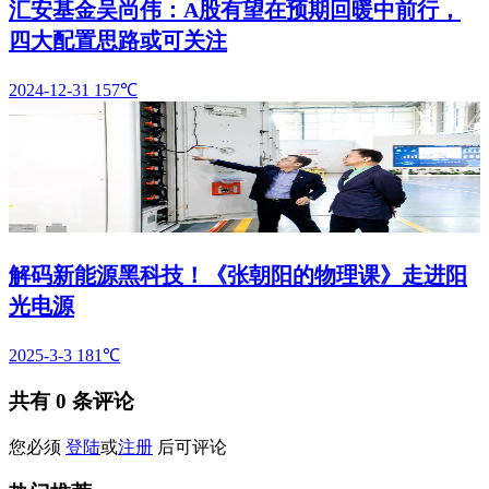
汇安基金吴尚伟：A股有望在预期回暖中前行，
四大配置思路或可关注
2024-12-31
157℃
解码新能源黑科技！《张朝阳的物理课》走进阳
光电源
2025-3-3
181℃
共有
0
条评论
您必须
登陆
或
注册
后可评论