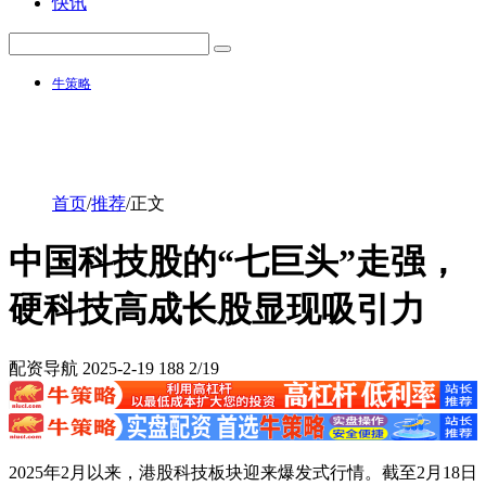
快讯
牛策略
首页
/
推荐
/
正文
中国科技股的“七巨头”走强，
硬科技高成长股显现吸引力
配资导航
2025-2-19
188
2/19
2025年2月以来，港股科技板块迎来爆发式行情。截至2月18日