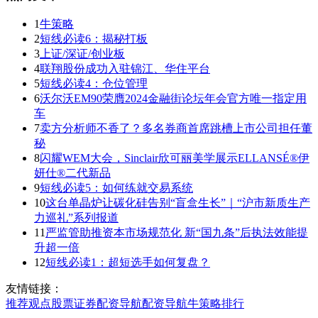
1
牛策略
2
短线必读6：揭秘打板
3
上证/深证/创业板
4
联翔股份成功入驻锦江、华住平台
5
短线必读4：仓位管理
6
沃尔沃EM90荣膺2024金融街论坛年会官方唯一指定用
车
7
卖方分析师不香了？多名券商首席跳槽上市公司担任董
秘
8
闪耀WEM大会，Sinclair欣可丽美学展示ELLANSÉ®伊
妍仕®二代新品
9
短线必读5：如何练就交易系统
10
这台单晶炉让碳化硅告别“盲盒生长”｜“沪市新质生产
力巡礼”系列报道
11
严监管助推资本市场规范化 新“国九条”后执法效能提
升超一倍
12
短线必读1：超短选手如何复盘？
友情链接：
推荐
观点
股票证券
配资导航
配资导航
牛策略
排行