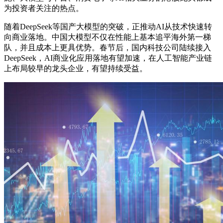
为投资者关注的热点。
随着DeepSeek等国产大模型的突破，正推动AI从技术快速转
向商业落地。中国大模型不仅在性能上基本追平海外第一梯
队，并且成本上更具优势。春节后，国内科技公司陆续接入
DeepSeek，AI商业化应用落地有望加速，在人工智能产业链
上布局较早的龙头企业，有望持续受益。