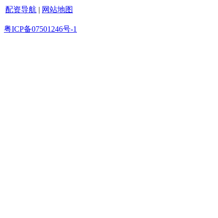
配资导航
|
网站地图
粤ICP备07501246号-1