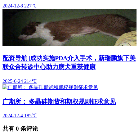
2024-12-8
227℃
配资导航 |成功实施PDA介入手术，新瑞鹏旗下美
联众合转诊中心助力病犬重获健康
2025-6-24
214℃
广期所： 多晶硅期货和期权规则征求意见
2024-12-4
185℃
共有
0
条评论