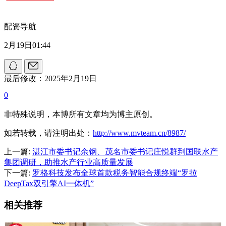
配资导航
2月19日01:44
最后修改：2025年2月19日
0
非特殊说明，本博所有文章均为博主原创。
如若转载，请注明出处：
http://www.mvteam.cn/8987/
上一篇:
湛江市委书记余钢、茂名市委书记庄悦群到国联水产
集团调研，助推水产行业高质量发展
下一篇:
罗格科技发布全球首款税务智能合规终端“罗拉
DeepTax双引擎AI一体机”
相关推荐