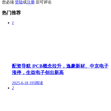
您必须
登陆
或
注册
后可评论
热门推荐
1
配资导航 |PCB概念拉升，逸豪新材、中京电子
涨停，生益电子创出新高
2025-6-18
195阅读
2