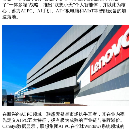
了“一体多端”战略，推出“联想小天”个人智能体，并以此为核
心，蓄力AI PC、AI手机、AI平板电脑和AIoT等智能设备的加
速落地。
在新兴的AI PC领域，联想无疑是市场执牛耳者，其在业内率
先定义AI PC五大特征，拥有极为成熟的产业链与品牌溢价。
Canalys数据显示，联想集团AI PC在全球Windows系统领域的