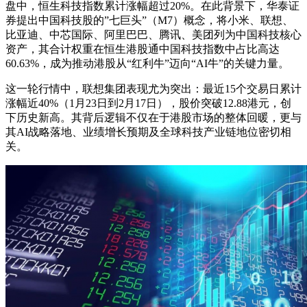
盘中，恒生科技指数累计涨幅超过20%。在此背景下，华泰证
券提出中国科技股的”七巨头”（M7）概念，将小米、联想、
比亚迪、中芯国际、阿里巴巴、腾讯、美团列为中国科技核心
资产，其合计权重在恒生港股通中国科技指数中占比高达
60.63%，成为推动港股从“红利牛”迈向“AI牛”的关键力量。
这一轮行情中，联想集团表现尤为突出：最近15个交易日累计
涨幅近40%（1月23日到2月17日），股价突破12.88港元，创
下历史新高。其背后逻辑不仅在于港股市场的整体回暖，更与
其AI战略落地、业绩增长预期及全球科技产业链地位密切相
关。