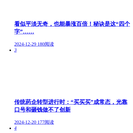
看似平淡无奇，也能暴涨百倍！秘诀是这“四个
字”……
2024-12-29
180阅读
3
传统药企转型进行时：“买买买”成常态，光靠
口号和砸钱做不了创新
2024-12-20
177阅读
4