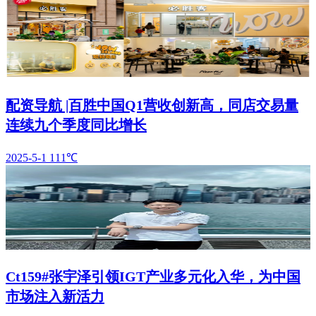
配资导航 |百胜中国Q1营收创新高，同店交易量
连续九个季度同比增长
2025-5-1
111℃
Ct159#张宇泽引领IGT产业多元化入华，为中国
市场注入新活力