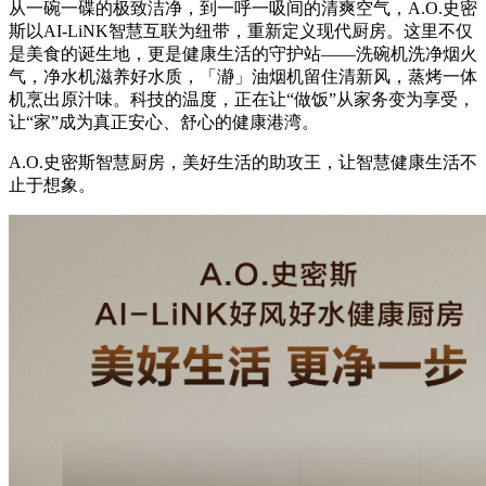
从一碗一碟的极致洁净，到一呼一吸间的清爽空气，A.O.史密
斯以AI-LiNK智慧互联为纽带，重新定义现代厨房。这里不仅
是美食的诞生地，更是健康生活的守护站——洗碗机洗净烟火
气，净水机滋养好水质，「瀞」油烟机留住清新风，蒸烤一体
机烹出原汁味。科技的温度，正在让“做饭”从家务变为享受，
让“家”成为真正安心、舒心的健康港湾。
A.O.史密斯智慧厨房，美好生活的助攻王，让智慧健康生活不
止于想象。