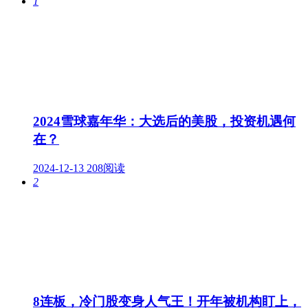
1
2024雪球嘉年华：大选后的美股，投资机遇何
在？
2024-12-13
208阅读
2
8连板，冷门股变身人气王！开年被机构盯上，