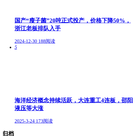
国产“瘦子菌”20吨正式投产，价格下降50%，
浙江老板排队入手
2024-12-30
188阅读
5
海洋经济概念持续活跃，大连重工4连板，邵阳
液压等大涨
2025-3-24
173阅读
归档