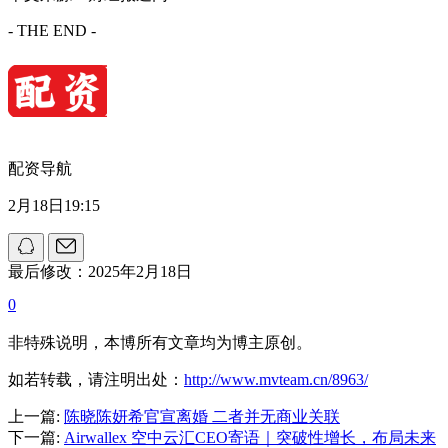
- THE END -
配资导航
2月18日19:15
最后修改：2025年2月18日
0
非特殊说明，本博所有文章均为博主原创。
如若转载，请注明出处：
http://www.mvteam.cn/8963/
上一篇:
陈晓陈妍希官宣离婚 二者并无商业关联
下一篇:
Airwallex 空中云汇CEO寄语｜突破性增长，布局未来