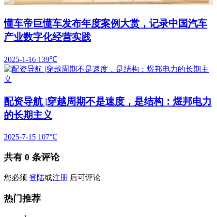
懂车帝巨懂车发布年度案例大赏，记录中国汽车
产业数字化经营实践
2025-1-16
139℃
配资导航 |穿越周期不是速度，是结构：煜邦电力
的长期主义
2025-7-15
107℃
共有
0
条评论
您必须
登陆
或
注册
后可评论
热门推荐