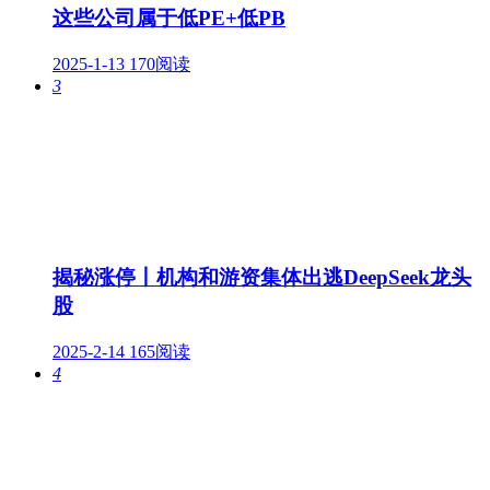
这些公司属于低PE+低PB
2025-1-13
170阅读
3
揭秘涨停丨机构和游资集体出逃DeepSeek龙头
股
2025-2-14
165阅读
4