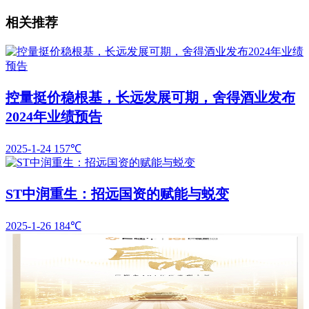
相关推荐
控量挺价稳根基，长远发展可期，舍得酒业发布
2024年业绩预告
2025-1-24
157℃
ST中润重生：招远国资的赋能与蜕变
2025-1-26
184℃