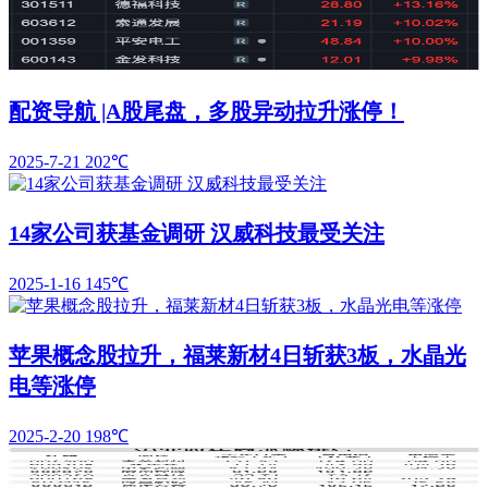
配资导航 |A股尾盘，多股异动拉升涨停！
2025-7-21
202℃
14家公司获基金调研 汉威科技最受关注
2025-1-16
145℃
苹果概念股拉升，福莱新材4日斩获3板，水晶光
电等涨停
2025-2-20
198℃