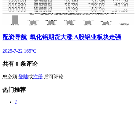
配资导航 |氧化铝期货大涨 A股铝业板块走强
2025-7-22
165℃
共有
0
条评论
您必须
登陆
或
注册
后可评论
热门推荐
1