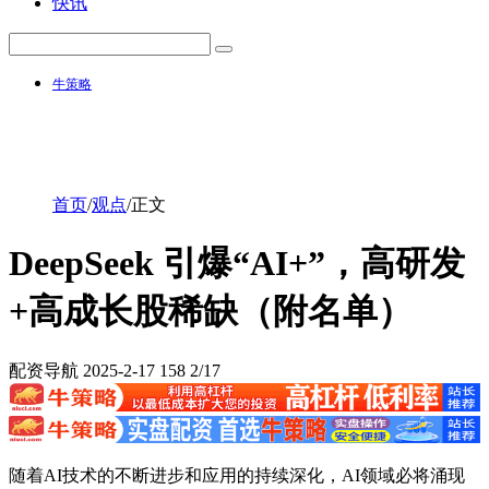
快讯
牛策略
首页
/
观点
/
正文
DeepSeek 引爆“AI+”，高研发
+高成长股稀缺（附名单）
配资导航
2025-2-17
158
2/17
随着AI技术的不断进步和应用的持续深化，AI领域必将涌现