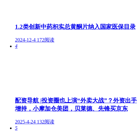
1.2类创新中药枳实总黄酮片纳入国家医保目录
2024-12-4
172阅读
4
配资导航 |投资圈也上演“外卖大战”？外资出手
增持，小摩加仓美团，贝莱德、先锋买京东
2025-4-24
132阅读
5