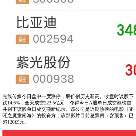
光线传媒今日盘中一度涨停，股价创历史新高。收盘时该股下
跌14.6%，全天成交223.5亿元，夺得今日A股单日成交额榜首
并创下该股单日成交额新纪录。该公司是近期热映的电影《哪
吒之魔童闹海》的投资方，该部影片目前总票房（含预售）已
超120亿元。