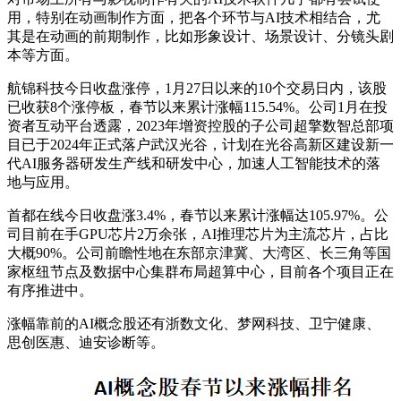
用，特别在动画制作方面，把各个环节与AI技术相结合，尤
其是在动画的前期制作，比如形象设计、场景设计、分镜头剧
本等方面。
航锦科技今日收盘涨停，1月27日以来的10个交易日内，该股
已收获8个涨停板，春节以来累计涨幅115.54%。公司1月在投
资者互动平台透露，2023年增资控股的子公司超擎数智总部项
目已于2024年正式落户武汉光谷，计划在光谷高新区建设新一
代AI服务器研发生产线和研发中心，加速人工智能技术的落
地与应用。
首都在线今日收盘涨3.4%，春节以来累计涨幅达105.97%。公
司目前在手GPU芯片2万余张，AI推理芯片为主流芯片，占比
大概90%。公司前瞻性地在东部京津冀、大湾区、长三角等国
家枢纽节点及数据中心集群布局超算中心，目前各个项目正在
有序推进中。
涨幅靠前的AI概念股还有浙数文化、梦网科技、卫宁健康、
思创医惠、迪安诊断等。