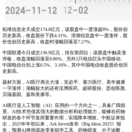
拓维信息全天成交174.8亿元，该股盘中一度涨超8%，股价创
历史新高，收盘股价下跌4.31%。浪潮信息盘中一度涨停，股
价也创历史新高，收盘时涨幅回落至7.27%。
中国联通今日成交136.9亿元，排在第四位；该股盘中触及涨
停板，收盘涨幅回落至8.86%。另外2只电信巨头中国移动、
中国电信分别上涨0.5%、3.16%，其中中国电信收盘股价创历
史新高。
题材方面，AI医疗再次大涨，安必平、塞力医疗、美年健康
一字涨停；涨幅较大的还有泓博医药、超研股份、思创医惠、
贝瑞基因、嘉和美康等。
AI医疗是人工智能（AI）应用的一个方向之一，具备广阔前
景。AI技术凭借其强大的数据分析和处理能力，能够在药物
研发的各个环节发挥重要作用，实现降本增效。中航证券指
出，2025年年初以来，Ark Invest发布《Big Ideas 2025》报
告，预测AI将彻底改变多组学工具、药物研发、分子诊断，