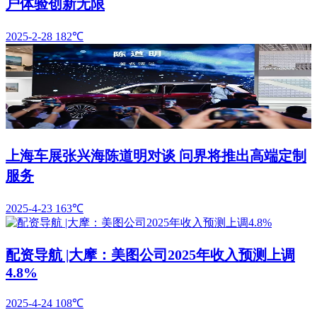
户体验创新无限
2025-2-28
182℃
上海车展张兴海陈道明对谈 问界将推出高端定制
服务
2025-4-23
163℃
配资导航 |大摩：美图公司2025年收入预测上调
4.8%
2025-4-24
108℃