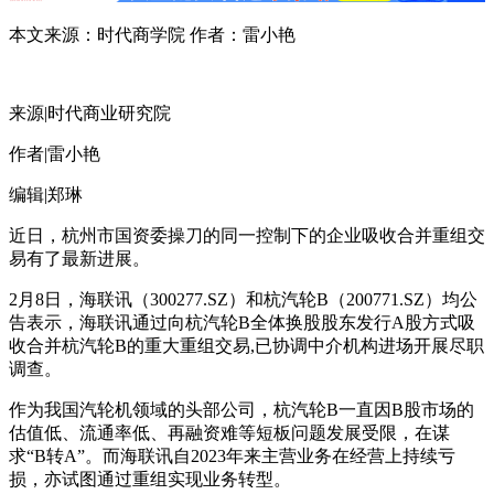
本文来源：时代商学院 作者：雷小艳
来源|时代商业研究院
作者|雷小艳
编辑|郑琳
近日，杭州市国资委操刀的同一控制下的企业吸收合并重组交
易有了最新进展。
2月8日，海联讯（300277.SZ）和杭汽轮B（200771.SZ）均公
告表示，海联讯通过向杭汽轮B全体换股股东发行A股方式吸
收合并杭汽轮B的重大重组交易,已协调中介机构进场开展尽职
调查。
作为我国汽轮机领域的头部公司，杭汽轮B一直因B股市场的
估值低、流通率低、再融资难等短板问题发展受限，在谋
求“B转A”。而海联讯自2023年来主营业务在经营上持续亏
损，亦试图通过重组实现业务转型。