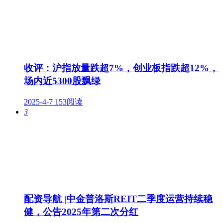
收评：沪指放量跌超7%，创业板指跌超12%，
场内近5300股飘绿
2025-4-7
153阅读
3
配资导航 |中金普洛斯REIT二季度运营持续稳
健，公告2025年第二次分红