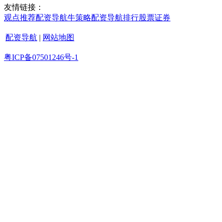
友情链接：
观点
推荐
配资导航
牛策略
配资导航
排行
股票证券
配资导航
|
网站地图
粤ICP备07501246号-1