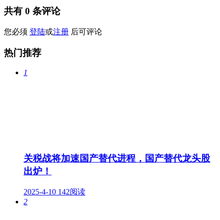
共有
0
条评论
您必须
登陆
或
注册
后可评论
热门推荐
1
关税战将加速国产替代进程，国产替代龙头股
出炉！
2025-4-10
142阅读
2