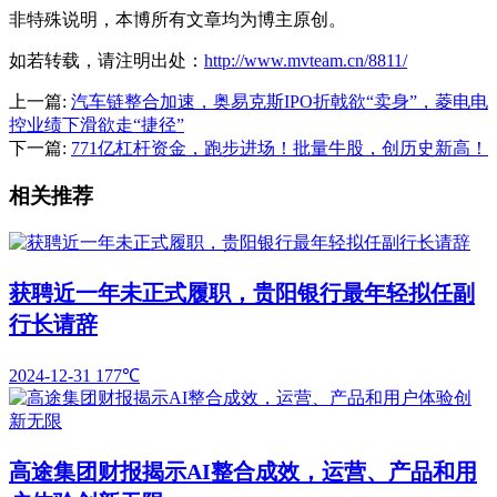
非特殊说明，本博所有文章均为博主原创。
如若转载，请注明出处：
http://www.mvteam.cn/8811/
上一篇:
汽车链整合加速，奥易克斯IPO折戟欲“卖身”，菱电电
控业绩下滑欲走“捷径”
下一篇:
771亿杠杆资金，跑步进场！批量牛股，创历史新高！
相关推荐
获聘近一年未正式履职，贵阳银行最年轻拟任副
行长请辞
2024-12-31
177℃
高途集团财报揭示AI整合成效，运营、产品和用