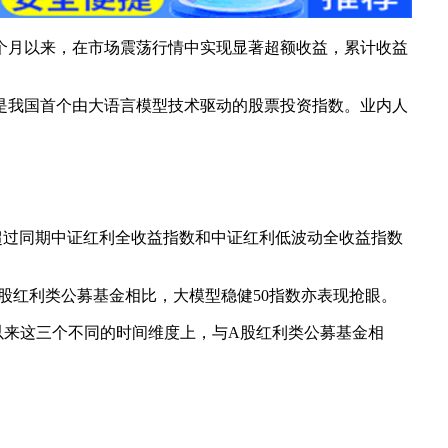
个月以来，在市场震荡行情中实现显著超额收益，累计收益
。这是我国首个由大语言模型技术驱动的股票投资指数。业内人
23%，超过同期中证红利全收益指数和中证红利低波动全收益指数
A股红利类公募基金相比，大模型稳健50指数亦表现抢眼。
布以来这三个不同的时间维度上，与A股红利类公募基金相