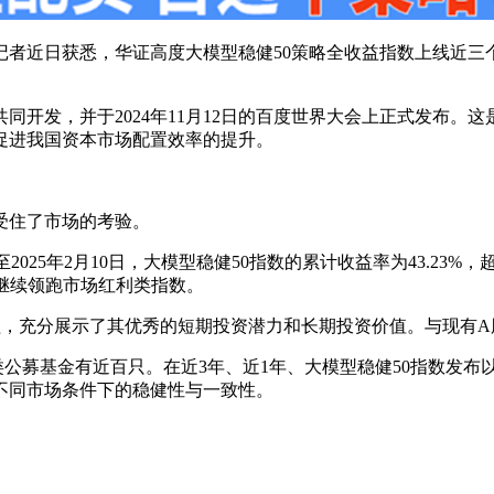
记者近日获悉，华证高度大模型稳健50策略全收益指数上线近三
同开发，并于2024年11月12日的百度世界大会上正式发布
促进我国资本市场配置效率的提升。
受住了市场的考验。
，截至2025年2月10日，大模型稳健50指数的累计收益率为43.
，继续领跑市场红利类指数。
收益，充分展示了其优秀的短期投资潜力和长期投资价值。与现有
红利类公募基金有近百只。在近3年、近1年、大模型稳健50指数发
不同市场条件下的稳健性与一致性。