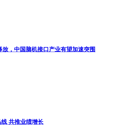
集释放，中国脑机接口产业有望加速突围
线 共推业绩增长