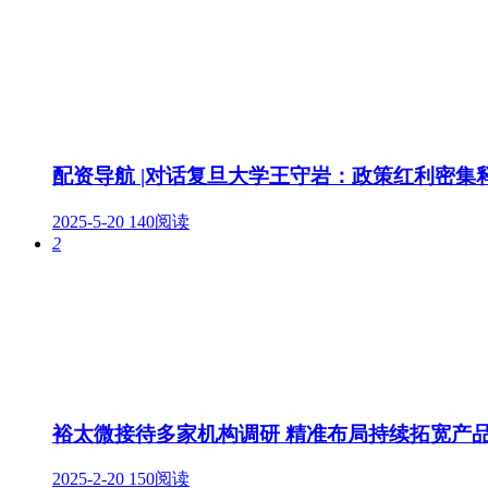
配资导航 |对话复旦大学王守岩：政策红利密
2025-5-20
140阅读
2
裕太微接待多家机构调研 精准布局持续拓宽产品
2025-2-20
150阅读