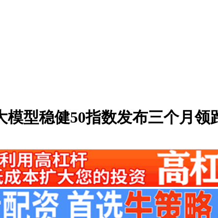
大模型稳健50指数发布三个月领