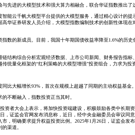
验与先进的大模型技术和强大算力相融合，联合华证指数推出了
百度智能云千帆大模型平台提供的大模型服务，通过精心设计的提
据高华证券研发人员介绍，大模型指数编制技术的创新性体现在
类指数的新成员。目前，我国十年期国债收益率降至1.6%的历史
思维链结构综合分析宏观经济数据、上市公司新闻、财务报告指标
越传统量化框架的“红利策略的大模型增强”投资组合，力求为投
季度同比大幅增长93%，首次在规模上超越了同期的主动权益基金
术的不断融入，指数投资正当其时。
所国际投资者大会上表示，将加快投资端建设，积极鼓励各类中长
月22日，证监会官网发布消息称，近日，经中央金融委员会审议
市，明确要求提升权益投资比例。2025年1月26日，证监会
利的渠道。