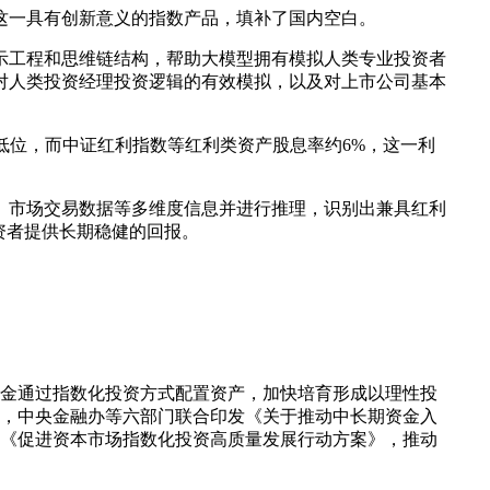
这一具有创新意义的指数产品，填补了国内空白。
示工程和思维链结构，帮助大模型拥有模拟人类专业投资者
对人类投资经理投资逻辑的有效模拟，以及对上市公司基本
低位，而中证红利指数等红利类资产股息率约6%，这一利
、市场交易数据等多维度信息并进行推理，识别出兼具红利
资者提供长期稳健的回报。
。
期资金通过指数化投资方式配置资产，加快培育形成以理性投
同意，中央金融办等六部门联合印发《关于推动中长期资金入
发布《促进资本市场指数化投资高质量发展行动方案》，推动