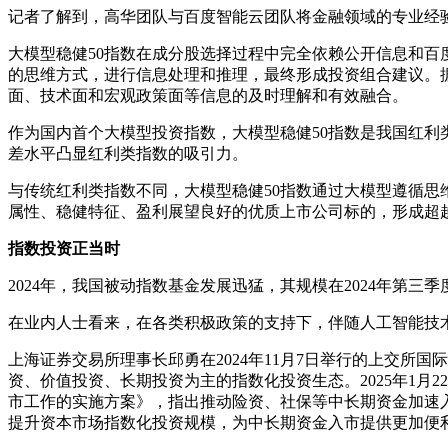
记者了解到，高华团队与百度智能云团队将金融领域的专业经
大模型稳健50指数在成分股选择过程中完全依赖公开信息和
的思维方式，进行信息处理和推理，最终形成投资组合建议。
面、技术面和宏观政策面等信息的及时理解和有效融合。
作为国内首个大模型投资指数，大模型稳健50指数是我国红利
差水平凸显红利类指数的吸引力。
与传统红利类指数不同，大模型稳健50指数通过大模型遵循
属性、稳健特征、盈利展望良好的优质上市公司标的，形成超
指数投资正当时
2024年，我国被动指数基金发展迅猛，其规模在2024年第三
在业内人士看来，在各类积极政策的支持下，伴随人工智能技
上海证券交易所理事长邱勇在2024年11月7日举行的上交
资、价值投资、长期投资为主的指数化投资生态。2025年1
市工作的实施方案》，指出推动险资、社保等中长期资金加速入
提升资本市场指数化投资规模，为中长期资金入市提供更加便