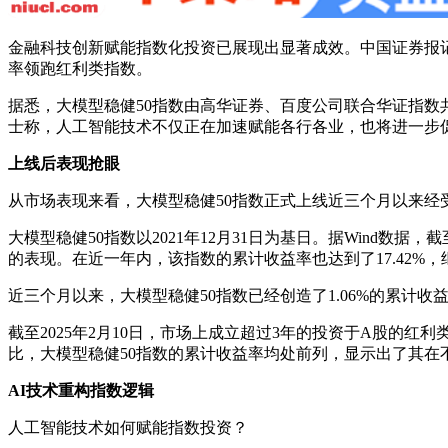
金融科技创新赋能指数化投资已展现出显著成效。中国证券报
率领跑红利类指数。
据悉，大模型稳健50指数由高华证券、百度公司联合华证指数共
士称，人工智能技术不仅正在加速赋能各行各业，也将进一步
上线后表现抢眼
从市场表现来看，大模型稳健50指数正式上线近三个月以来经
大模型稳健50指数以2021年12月31日为基日。据Wind数据
的表现。在近一年内，该指数的累计收益率也达到了17.42%
近三个月以来，大模型稳健50指数已经创造了1.06%的累计
截至2025年2月10日，市场上成立超过3年的投资于A股的
比，大模型稳健50指数的累计收益率均处前列，显示出了其在
AI技术重构指数逻辑
人工智能技术如何赋能指数投资？