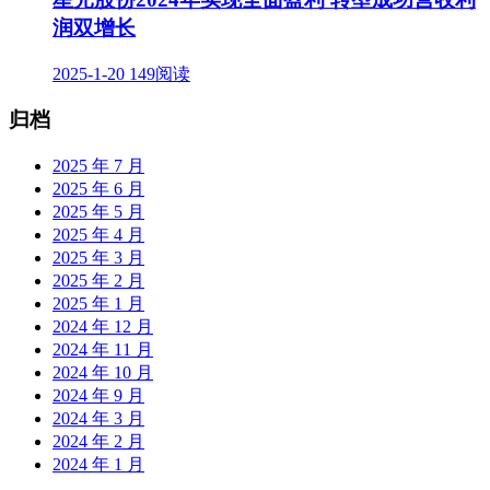
润双增长
2025-1-20
149阅读
归档
2025 年 7 月
2025 年 6 月
2025 年 5 月
2025 年 4 月
2025 年 3 月
2025 年 2 月
2025 年 1 月
2024 年 12 月
2024 年 11 月
2024 年 10 月
2024 年 9 月
2024 年 3 月
2024 年 2 月
2024 年 1 月