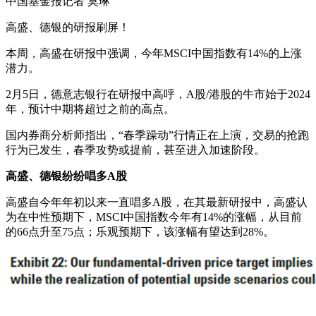
中国基金报记者 莫琳
高盛、德银的研报刷屏！
本周，高盛在研报中强调，今年MSCI中国指数有14%的上涨
潜力。
2月5日，德意志银行在研报中高呼，A股/港股的牛市始于2024
年，预计中期将超过之前的高点。
国内券商分析师指出，“春季躁动”行情正在上演，交易的抢跑
行为已发生，春季攻势或提前，甚至进入加速阶段。
高盛、德银纷纷唱多A股
高盛自今年年初以来一直唱多A股，在其最新研报中，高盛认
为在中性预期下，MSCI中国指数今年有14%的涨幅，从目前
的66点升至75点；乐观预期下，该涨幅有望达到28%。