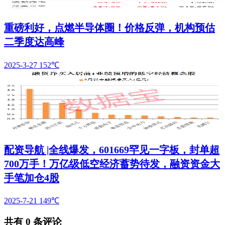
重磅利好，点燃半导体圈！价格反弹，机构预估
二季度达高峰
2025-3-27
152℃
配资导航 |全线爆发，601669罕见一字板，封单超
700万手！万亿级低空经济蓄势待发，融资资金大
手笔加仓4股
2025-7-21
149℃
共有
0
条评论