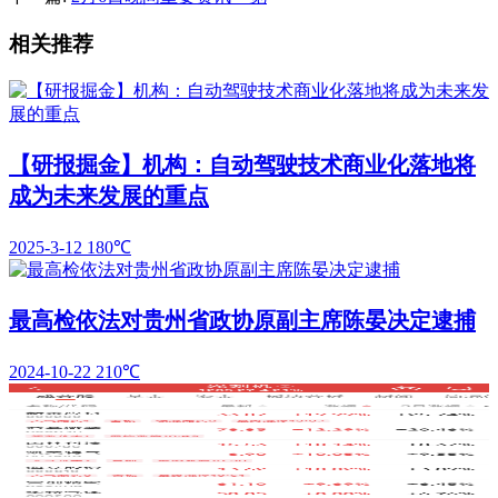
相关推荐
【研报掘金】机构：自动驾驶技术商业化落地将
成为未来发展的重点
2025-3-12
180℃
最高检依法对贵州省政协原副主席陈晏决定逮捕
2024-10-22
210℃