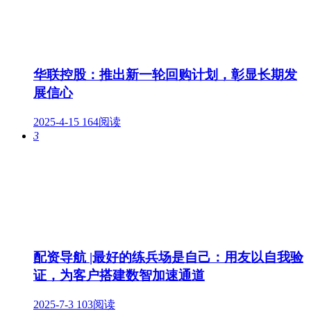
华联控股：推出新一轮回购计划，彰显长期发
展信心
2025-4-15
164阅读
3
配资导航 |最好的练兵场是自己：用友以自我验
证，为客户搭建数智加速通道
2025-7-3
103阅读