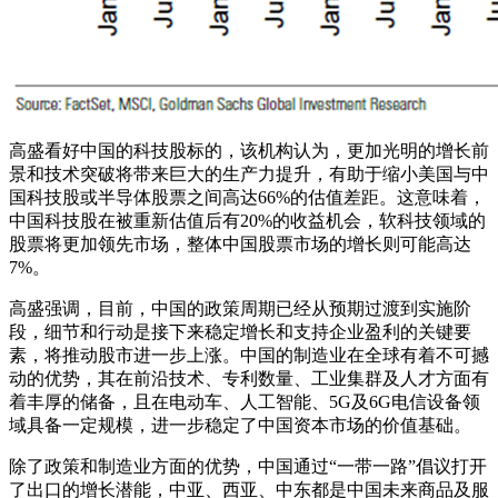
高盛看好中国的科技股标的，该机构认为，更加光明的增长前
景和技术突破将带来巨大的生产力提升，有助于缩小美国与中
国科技股或半导体股票之间高达66%的估值差距。这意味着，
中国科技股在被重新估值后有20%的收益机会，软科技领域的
股票将更加领先市场，整体中国股票市场的增长则可能高达
7%。
高盛强调，目前，中国的政策周期已经从预期过渡到实施阶
段，细节和行动是接下来稳定增长和支持企业盈利的关键要
素，将推动股市进一步上涨。中国的制造业在全球有着不可撼
动的优势，其在前沿技术、专利数量、工业集群及人才方面有
着丰厚的储备，且在电动车、人工智能、5G及6G电信设备领
域具备一定规模，进一步稳定了中国资本市场的价值基础。
除了政策和制造业方面的优势，中国通过“一带一路”倡议打开
了出口的增长潜能，中亚、西亚、中东都是中国未来商品及服