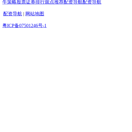
牛策略
股票证券
排行
观点
推荐
配资导航
配资导航
配资导航
|
网站地图
粤ICP备07501246号-1