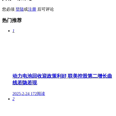
您必须
登陆
或
注册
后可评论
热门推荐
1
动力电池回收迎政策利好 联美控股第二增长曲
线若隐若现
2025-2-24
172阅读
2