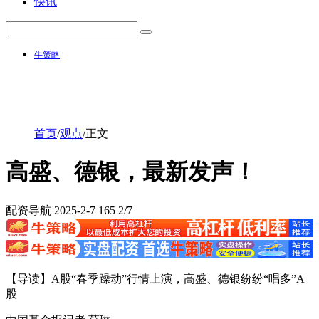
快讯
牛策略
首页
/
观点
/
正文
高盛、德银，最新发声！
配资导航
2025-2-7
165
2/7
【导读】A股“春季躁动”行情上演，高盛、德银纷纷“唱多”A
股