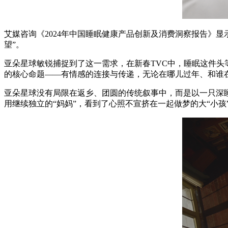
艾媒咨询《2024年中国睡眠健康产品创新及消费洞察报告》
望”。
亚朵星球敏锐捕捉到了这一需求，在新春TVC中，睡眠这件
的核心命题——有情感的连接与传递，无论在哪儿过年、和谁
亚朵星球没有局限在返乡、团圆的传统叙事中，而是以一只深
用继续独立的“妈妈”，看到了心照不宣挤在一起做梦的大“小孩