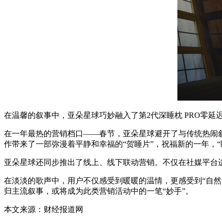
在温馨的叙事中，亚朵星球巧妙融入了第2代深睡枕 PRO零
在一年最热的营销档口——春节，亚朵星球避开了与传统热闹叙
作带来了一部弥漫着平静和幸福的“贺睡片”，祝福新的一年，“
亚朵星球还同步推出了线上、线下联动营销。不仅在社媒平台
在淡淡的歌声中，用户不仅感受到暖暖的温情，更感受到“自
归主流叙事，或将成为此类营销活动中的一笔“妙手”。
本文来源：财经报道网