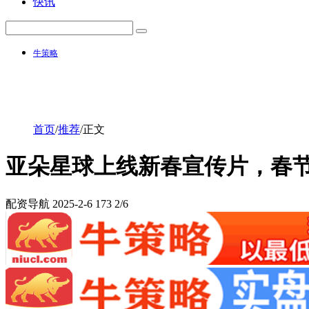
快讯
牛策略
首页
/
推荐
/
正文
亚朵星球上线新春宣传片，春
配资导航
2025-2-6
173
2/6