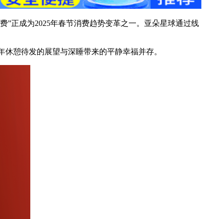
”正成为2025年春节消费趋势变革之一。亚朵星球通过线
新年休憩待发的展望与深睡带来的平静幸福并存。