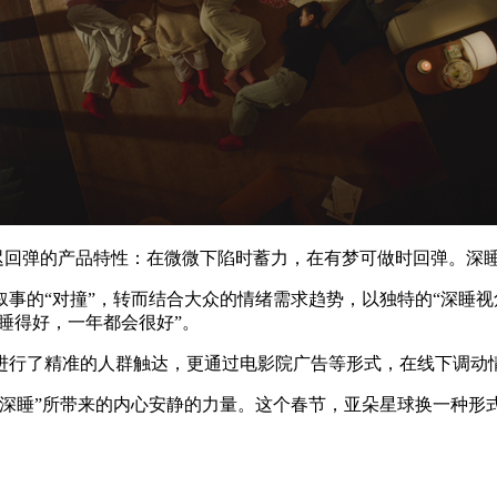
延迟回弹的产品特性：在微微下陷时蓄力，在有梦可做时回弹。深
事的“对撞”，转而结合大众的情绪需求趋势，以独特的“深睡视
睡得好，一年都会很好”。
进行了精准的人群触达，更通过电影院广告等形式，在线下调动
然深睡”所带来的内心安静的力量。这个春节，亚朵星球换一种形