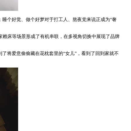
；睡个好觉、做个好梦对于打工人、熬夜党来说正成为“奢
家赖床等场景形成了有机串联，在多视角切换中展现了品牌
了将爱意偷偷藏在花枕套里的“女儿”，看到了回到家就不