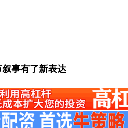
节叙事有了新表达