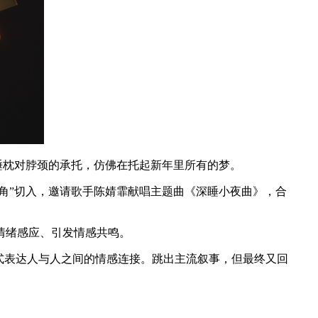
睡枕对脖颈的承托，仿佛在托起新年里所有的梦。
角”切入，邀请歌手陈婧霏献唱主题曲《深睡小夜曲》，合
情绪感应、引发情感共鸣。
式表达人与人之间的情感连接。跳出主流叙事，但最终又回