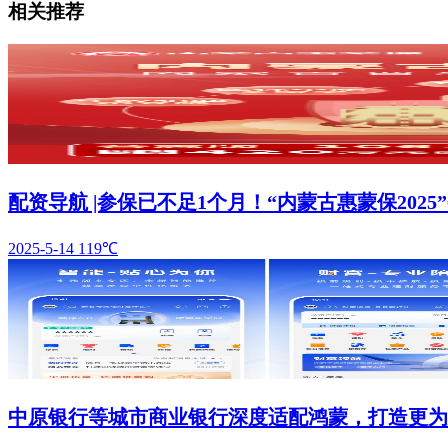
相关推荐
配资导航 |参保已不足1个月！“内蒙古惠蒙保2025
2025-5-14
119℃
中原银行等城市商业银行深度适配鸿蒙，打造更为