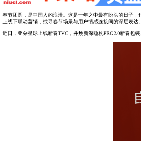
春节团圆，是中国人的浪漫。这是一年之中最有盼头的日子，也
上线下联动营销，找寻春节场景与用户情感连接间的深层表达
近日，亚朵星球上线新春TVC，并焕新深睡枕PRO2.0新春