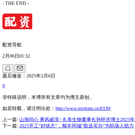
- THE END -
配资导航
2月06日01:32
最后修改：2025年2月6日
0
非特殊说明，本博所有文章均为博主原创。
如若转载，请注明出处：
http://www.mvteam.cn/8339/
上一篇:
山海同心 乘风破浪 | 丸美生物董事长孙怀庆博士2025
下一篇:
2025开工“好状态”，顺丰同城“取送买办”为职场人助力