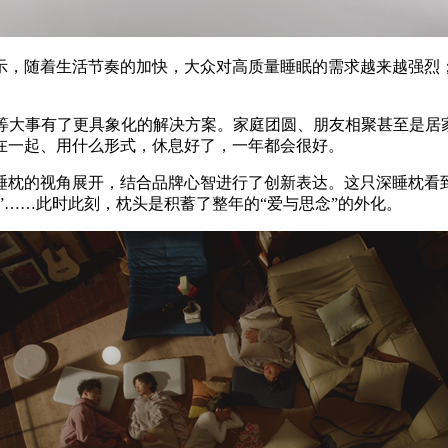
显示，随着生活节奏的加快，大众对高质量睡眠的需求越来越强烈
头等大事有了更具象化的解决方案。家庭团圆、朋友相聚甚至是居
在一起、用什么形式，休息好了，一年都会很好。
睡枕的视角展开，结合品牌心智进行了创新表达。这只深睡枕看到
”……此时此刻，枕头是积蓄了整年的“爱与思念”的外化。