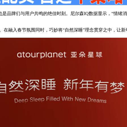
是品牌们与用户共鸣的绝佳时刻。尼尔森IQ数据显示，“情绪消费
。
包装。在融入春节氛围同时，巧妙将“自然深睡”理念贯穿之中，让