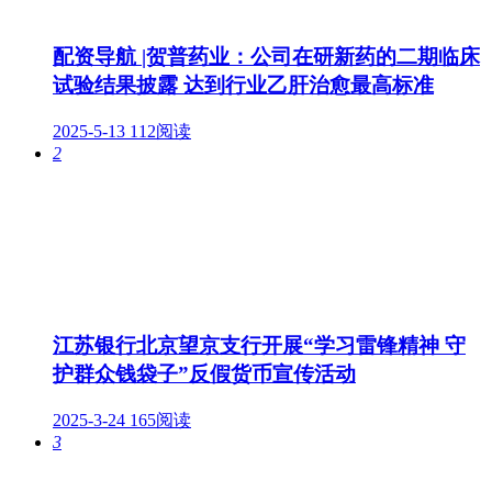
配资导航 |贺普药业：公司在研新药的二期临床
试验结果披露 达到行业乙肝治愈最高标准
2025-5-13
112阅读
2
江苏银行北京望京支行开展“学习雷锋精神 守
护群众钱袋子”反假货币宣传活动
2025-3-24
165阅读
3