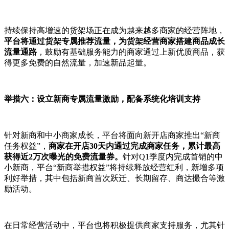
持续保持高增速的货架场正在成为越来越多商家的经营阵地，
平台将通过货架专属推荐流量，为货架经营商家搭建商品成长
流量通路
，鼓励有基础服务能力的商家通过上新优质商品，获
得更多免费的自然流量，加速新品起量。
举措六：设立新商专属流量激励，配备系统化培训支持
针对新商和中小商家成长，平台将面向新开店商家推出“新商
任务权益”，
商家在开店30天内
通过完成商家任务，累计最高
获得
近2万次曝光的免费流量券。
针对Q1季度内完成首销的中
小新商，平台“新商举措权益”将持续释放经营红利，新增多项
利好举措，其中包括新商首次跃迁、长期留存、商达撮合等激
励活动。
在日常经营活动中，平台也将积极提供商家支持服务，尤其针