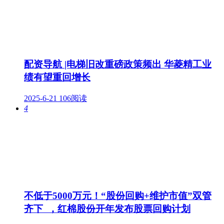
配资导航 |电梯旧改重磅政策频出 华菱精工业
绩有望重回增长
2025-6-21
106阅读
4
不低于5000万元！“股份回购+维护市值”双管
齐下 ，红棉股份开年发布股票回购计划