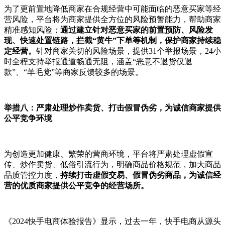
为了更前置地降低商家在合规经营中可能面临的恶意买家等经
营风险，平台将为商家提供全方位的风险预警能力，帮助商家
精准感知风险；
通过建立针对恶意买家的前置预防、风险发
现、快速处置链路，拦截“黄牛”下单等机制，保护商家持续稳
定经营。
针对商家关切的风险场景，提供31个举报场景，24小
时全程支持举报通道畅通无阻，涵盖“恶意不退货仅退
款”、“羊毛党”等商家反馈较多的场景。
举措八：严肃处理炒作卖货、打击假冒伪劣，为诚信商家提供
公平竞争环境
为创造更加健康、繁荣的营商环境，平台将严肃处理虚假宣
传、炒作卖货、低俗引流行为，明确商品价格规范，加大商品
品质管控力度，
持续打击虚假交易、假冒伪劣商品，为诚信经
营的优质商家提供公平竞争的经营场所。
《2024快手电商体验报告》显示，过去一年，快手电商从源头