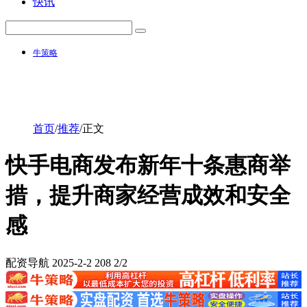
快讯
牛策略
首页
/
推荐
/
正文
快手电商发布新年十条惠商举
措，提升商家经营成效和安全
感
配资导航
2025-2-2
208
2/2