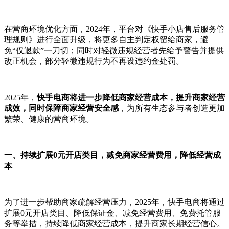
在营商环境优化方面，2024年，平台对《快手小店售后服务管
理规则》进行全面升级，将更多自主判定权留给商家，避
免“仅退款”一刀切；同时对轻微违规经营者先给予警告并提供
改正机会，部分轻微违规行为不再设违约金处罚。
2025年，
快手电商将
进一步降低商家经营成本，提升商家经营
成效，同时
保障商家经营安全感
，为所有生态参与者创造更加
繁荣、健康的营商环境。
一、持续扩展0元开店类目，减免商家经营费用，降低经营成
本
为了进一步帮助商家疏解经营压力，2025年，快手电商将通过
扩展0元开店类目、降低保证金、减免经营费用、免费托管服
务等举措，持续降低商家经营成本，提升商家长期经营信心。