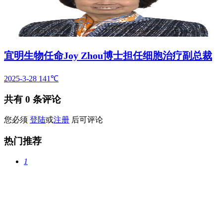
宜明生物任命Joy Zhou博士担任细胞治疗副总裁
2025-3-28
141℃
共有
0
条评论
您必须
登陆
或
注册
后可评论
热门推荐
1