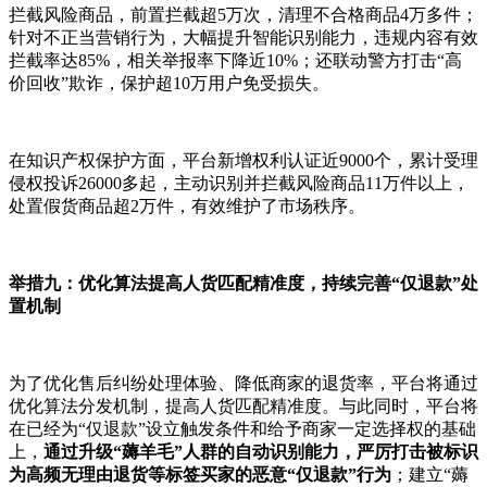
拦截风险商品，前置拦截超5万次，清理不合格商品4万多件；
针对不正当营销行为，大幅提升智能识别能力，违规内容有效
拦截率达85%，相关举报率下降近10%；还联动警方打击“高
价回收”欺诈，保护超10万用户免受损失。
在知识产权保护方面，平台新增权利认证近9000个，累计受理
侵权投诉26000多起，主动识别并拦截风险商品11万件以上，
处置假货商品超2万件，有效维护了市场秩序。
举措九：优化算法提高人货匹配精准度，持续完善“仅退款”处
置机制
为了优化售后纠纷处理体验、降低商家的退货率，平台将通过
优化算法分发机制，提高人货匹配精准度。与此同时，平台将
在已经为“仅退款”设立触发条件和给予商家一定选择权的基础
上，
通过升级“薅羊毛”人群的自动识别能力，严厉打击被标识
为高频无理由退货等标签买家的恶意“仅退款”行为
；建立“薅