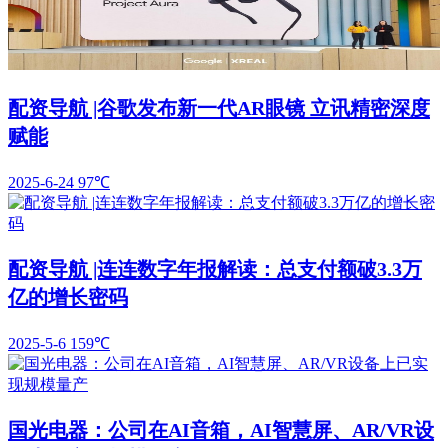
配资导航 |谷歌发布新一代AR眼镜 立讯精密深度
赋能
2025-6-24
97℃
配资导航 |连连数字年报解读：总支付额破3.3万
亿的增长密码
2025-5-6
159℃
国光电器：公司在AI音箱，AI智慧屏、AR/VR设