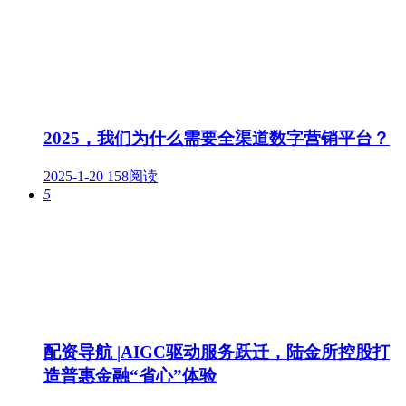
2025，我们为什么需要全渠道数字营销平台？
2025-1-20
158阅读
5
配资导航 |AIGC驱动服务跃迁，陆金所控股打
造普惠金融“省心”体验