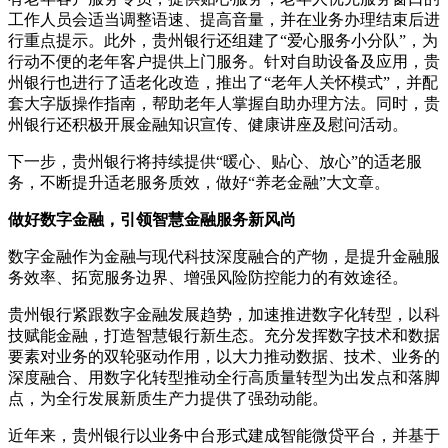
工作人员会适当调整语速、提高音量，并在业务办理结束后进
行重点提示。此外，贵州银行还组建了“爱心服务小分队”，为
行动不便的老年客户提供上门服务。针对自助设备及应用，贵
州银行也进行了适老化改造，推出了“老年人关怀模式”，并配
套大字版操作指南，帮助老年人掌握自助办理方法。同时，贵
州银行还积极开展金融知识宣传、健康讲座及慰问活动。
下一步，贵州银行将持续提供“暖心、贴心、放心”的适老服
务，不断提升适老服务质效，做好“养老金融”大文章。
做好数字金融，引领智慧金融服务新风尚
数字金融作为金融与现代科技深度融合的产物，是提升金融服
务效率、拓宽服务边界、增强风险防控能力的有效途径。
贵州银行紧跟数字金融发展趋势，加速推进数字化转型，以科
技赋能金融，打造智慧银行新生态。充分发挥数字技术和数据
要素对业务的双轮驱动作用，以大力推动数据、技术、业务的
深度融合、用数字化转型推动全行高质量转型为出发点和落脚
点，为全行发展新质生产力提供了强劲动能。
近年来，贵州银行以业务中台形式建成智能微贷平台，并基于