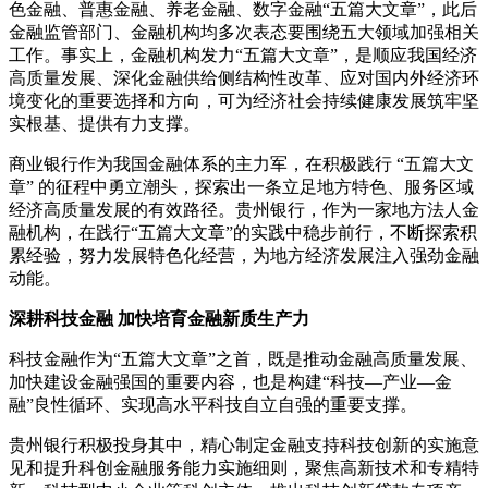
色金融、普惠金融、养老金融、数字金融“五篇大文章”，此后
金融监管部门、金融机构均多次表态要围绕五大领域加强相关
工作。事实上，金融机构发力“五篇大文章”，是顺应我国经济
高质量发展、深化金融供给侧结构性改革、应对国内外经济环
境变化的重要选择和方向，可为经济社会持续健康发展筑牢坚
实根基、提供有力支撑。
商业银行作为我国金融体系的主力军，在积极践行 “五篇大文
章” 的征程中勇立潮头，探索出一条立足地方特色、服务区域
经济高质量发展的有效路径。贵州银行，作为一家地方法人金
融机构，在践行“五篇大文章”的实践中稳步前行，不断探索积
累经验，努力发展特色化经营，为地方经济发展注入强劲金融
动能。
深耕科技金融 加快培育金融新质生产力
科技金融作为“五篇大文章”之首，既是推动金融高质量发展、
加快建设金融强国的重要内容，也是构建“科技—产业—金
融”良性循环、实现高水平科技自立自强的重要支撑。
贵州银行积极投身其中，精心制定金融支持科技创新的实施意
见和提升科创金融服务能力实施细则，聚焦高新技术和专精特