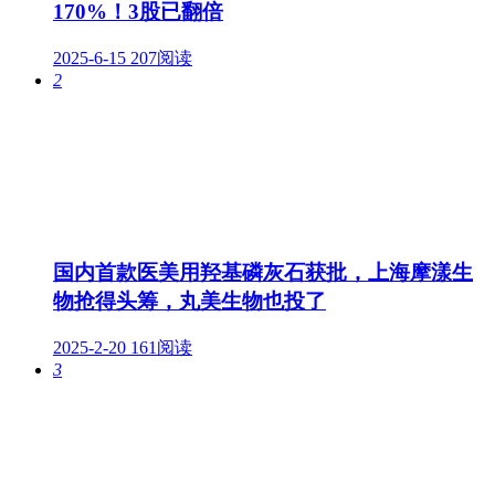
170%！3股已翻倍
2025-6-15
207阅读
2
国内首款医美用羟基磷灰石获批，上海摩漾生
物抢得头筹，丸美生物也投了
2025-2-20
161阅读
3