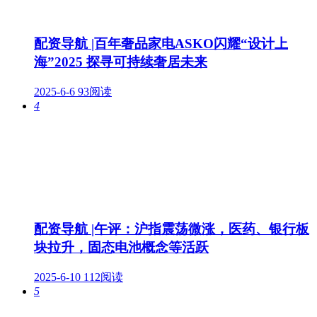
配资导航 |百年奢品家电ASKO闪耀“设计上
海”2025 探寻可持续奢居未来
2025-6-6
93阅读
4
配资导航 |午评：沪指震荡微涨，医药、银行板
块拉升，固态电池概念等活跃
2025-6-10
112阅读
5