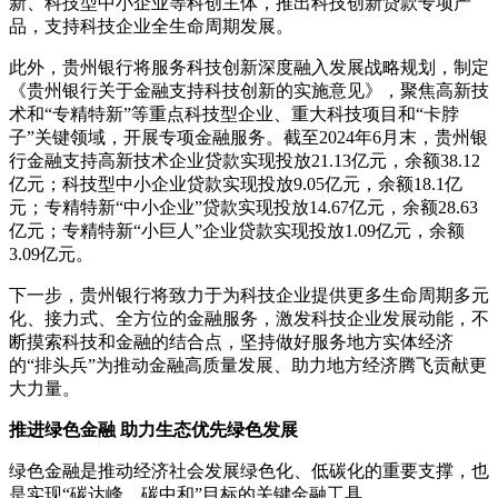
新、科技型中小企业等科创主体，推出科技创新贷款专项产
品，支持科技企业全生命周期发展。
此外，贵州银行将服务科技创新深度融入发展战略规划，制定
《贵州银行关于金融支持科技创新的实施意见》，聚焦高新技
术和“专精特新”等重点科技型企业、重大科技项目和“卡脖
子”关键领域，开展专项金融服务。截至2024年6月末，贵州银
行金融支持高新技术企业贷款实现投放21.13亿元，余额38.12
亿元；科技型中小企业贷款实现投放9.05亿元，余额18.1亿
元；专精特新“中小企业”贷款实现投放14.67亿元，余额28.63
亿元；专精特新“小巨人”企业贷款实现投放1.09亿元，余额
3.09亿元。
下一步，贵州银行将致力于为科技企业提供更多生命周期多元
化、接力式、全方位的金融服务，激发科技企业发展动能，不
断摸索科技和金融的结合点，坚持做好服务地方实体经济
的“排头兵”为推动金融高质量发展、助力地方经济腾飞贡献更
大力量。
推进绿色金融 助力生态优先绿色发展
绿色金融是推动经济社会发展绿色化、低碳化的重要支撑，也
是实现“碳达峰、碳中和”目标的关键金融工具。