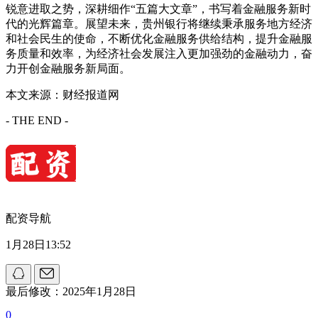
锐意进取之势，深耕细作“五篇大文章”，书写着金融服务新时
代的光辉篇章。展望未来，贵州银行将继续秉承服务地方经济
和社会民生的使命，不断优化金融服务供给结构，提升金融服
务质量和效率，为经济社会发展注入更加强劲的金融动力，奋
力开创金融服务新局面。
本文来源：财经报道网
- THE END -
配资导航
1月28日13:52
最后修改：2025年1月28日
0