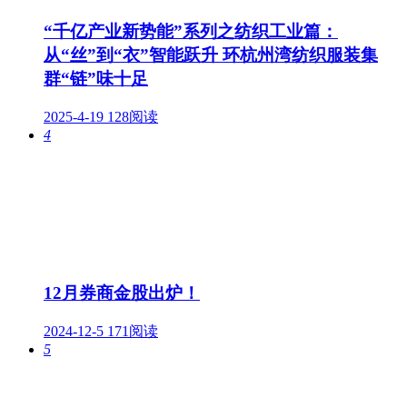
“千亿产业新势能”系列之纺织工业篇：
从“丝”到“衣”智能跃升 环杭州湾纺织服装集
群“链”味十足
2025-4-19
128阅读
4
12月券商金股出炉！
2024-12-5
171阅读
5