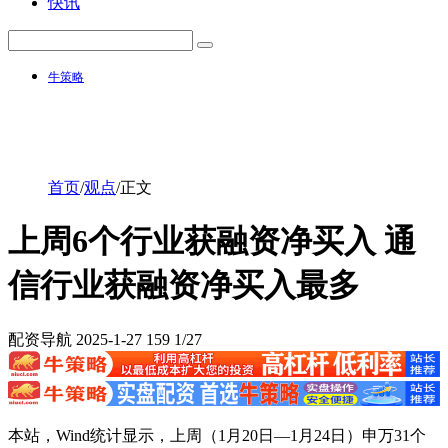
快讯
牛策略
首页
/
观点
/
正文
上周6个行业获融资净买入 通
信行业获融资净买入最多
配资导航
2025-1-27
159
1/27
本站，
Wind统计显示，上周（1月20日—1月24日）申万31个