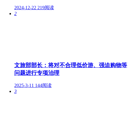
2024-12-22
219阅读
2
文旅部部长：将对不合理低价游、强迫购物等
问题进行专项治理
2025-3-11
144阅读
3