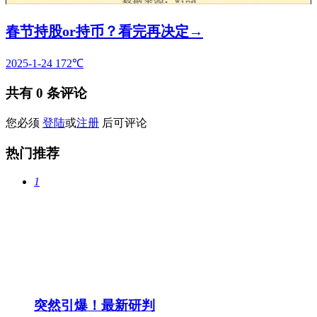
春节持股or持币？看完再决定→
2025-1-24
172℃
共有
0
条评论
您必须
登陆
或
注册
后可评论
热门推荐
1
突然引爆！最新研判