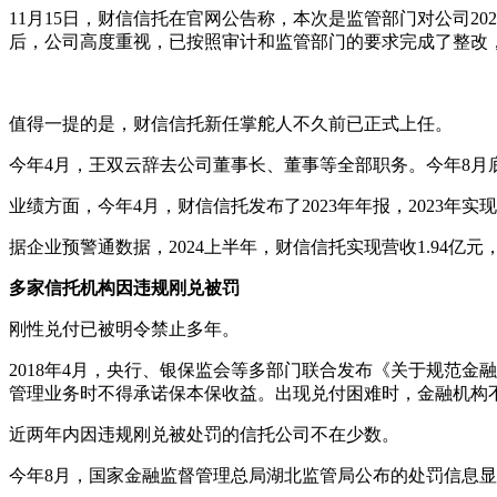
11月15日，财信信托在官网公告称，本次是监管部门对公司2
后，公司高度重视，已按照审计和监管部门的要求完成了整改
值得一提的是，财信信托新任掌舵人不久前已正式上任。
今年4月，王双云辞去公司董事长、董事等全部职务。今年8
业绩方面，今年4月，财信信托发布了2023年年报，2023年实现营收
据企业预警通数据，2024上半年，财信信托实现营收1.94亿元，
多家信托机构因违规刚兑被罚
刚性兑付已被明令禁止多年。
2018年4月，央行、银保监会等多部门联合发布《关于规范
管理业务时不得承诺保本保收益。出现兑付困难时，金融机构
近两年内因违规刚兑被处罚的信托公司不在少数。
今年8月，国家金融监督管理总局湖北监管局公布的处罚信息显