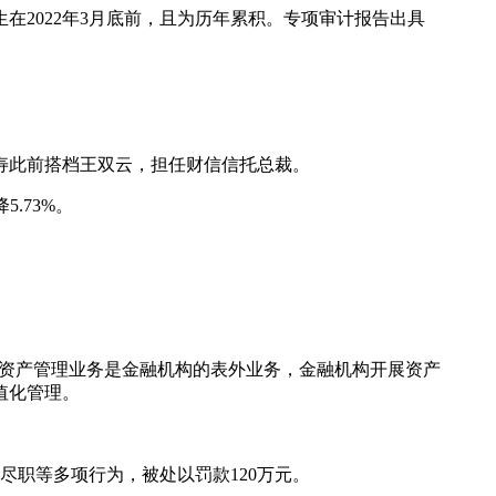
在2022年3月底前，且为历年累积。专项审计报告出具
网
寿此前搭档王双云，担任财信信托总裁。
5.73%。
定资产管理业务是金融机构的表外业务，金融机构开展资产
值化管理。
职等多项行为，被处以罚款120万元。