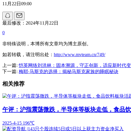
11月22日09:00
最后修改：2024年11月22日
0
非特殊说明，本博所有文章均为博主原创。
如若转载，请注明出处：
http://www.mvteam.cn/749/
上一篇:
恺英网络刘洪林：固本溯源，守正创新，适应新时代变
下一篇:
梅耶·马斯克的选择：揭秘马斯克家族的睡眠秘诀
相关推荐
午评：沪指震荡微跌，半导体等板块走低，食品饮
2025-4-15
196℃