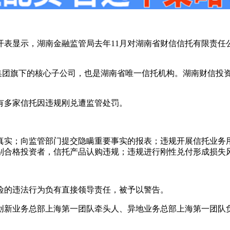
表显示，湖南金融监管局去年11月对湖南省财信信托有限责任
信金控集团旗下的核心子公司，也是湖南省唯一信托机构。湖南财信
然有多家信托因违规刚兑遭监管处罚。
真实；向监管部门提交隐瞒重要事实的报表；违规开展信托业务
别合格投资者，信托产品认购违规；违规进行刚性兑付形成损失
险的违法行为负有直接领导责任，被予以警告。
创新业务总部上海第一团队牵头人、异地业务总部上海第一团队