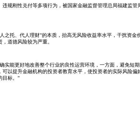
款、违规刚性兑付等多项行为，被国家金融监督管理总局福建监管
受人之托、代人理财”的本质，抬高无风险收益率水平，干扰资金
责，道德风险较为严重。
付确实能更好地改善整个行业的良性运营环境，一方面，避免短
，可以提升金融机构的投资者教育水平，使投资者的实际风险偏
的目标。”