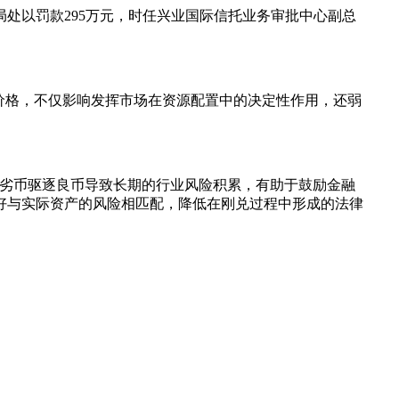
局处以罚款295万元，时任兴业国际信托业务审批中心副总
价格，不仅影响发挥市场在资源配置中的决定性作用，还弱
期劣币驱逐良币导致长期的行业风险积累，有助于鼓励金融
好与实际资产的风险相匹配，降低在刚兑过程中形成的法律