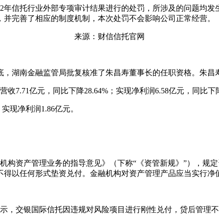
022年信托行业外部专项审计结果进行的处罚，所涉及的问题均发生
，并完善了相应的制度机制，本次处罚不会影响公司正常经营。
来源：财信信托官
月底，湖南金融监管局批复核准了朱昌寿董事长的任职资格。朱昌
7.71亿元，同比下降28.64%；实现净利润6.58亿元，同比下降
实现净利润1.86亿元。
金融机构资产管理业务的指导意见》（下称“《资管新规》”），规
不得以任何形式垫资兑付。金融机构对资产管理产品应当实行净
示，交银国际信托因违规对风险项目进行刚性兑付，贷后管理不尽