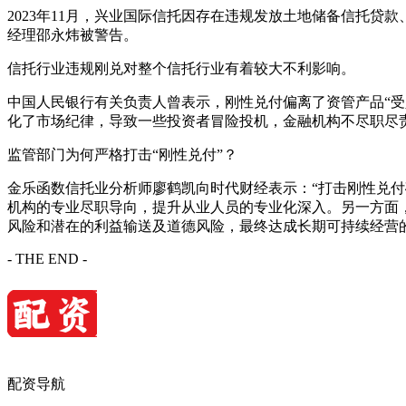
2023年11月，兴业国际信托因存在违规发放土地储备信托贷
经理邵永炜被警告。
信托行业违规刚兑对整个信托行业有着较大不利影响。
中国人民银行有关负责人曾表示，刚性兑付偏离了资管产品“
化了市场纪律，导致一些投资者冒险投机，金融机构不尽职尽
监管部门为何严格打击“刚性兑付”？
金乐函数信托业分析师廖鹤凯向时代财经表示：“打击刚性兑
机构的专业尽职导向，提升从业人员的专业化深入。另一方面
风险和潜在的利益输送及道德风险，最终达成长期可持续经营
- THE END -
配资导航