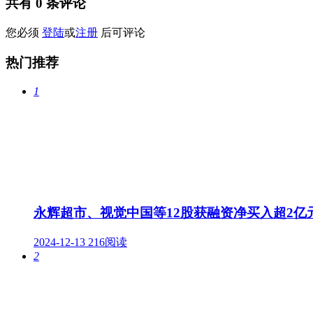
共有
0
条评论
您必须
登陆
或
注册
后可评论
热门推荐
1
永辉超市、视觉中国等12股获融资净买入超2亿
2024-12-13
216阅读
2