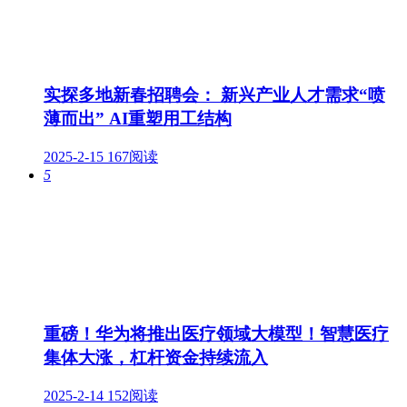
实探多地新春招聘会： 新兴产业人才需求“喷
薄而出” AI重塑用工结构
2025-2-15
167阅读
5
重磅！华为将推出医疗领域大模型！智慧医疗
集体大涨，杠杆资金持续流入
2025-2-14
152阅读