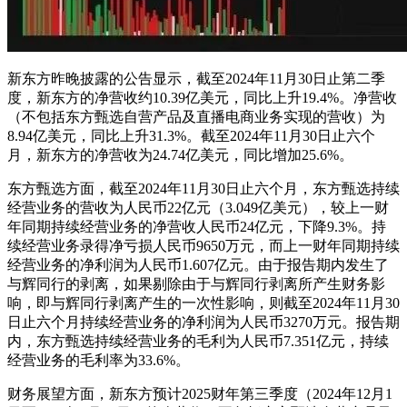
新东方昨晚披露的公告显示，截至2024年11月30日止第二季
度，新东方的净营收约10.39亿美元，同比上升19.4%。净营收
（不包括东方甄选自营产品及直播电商业务实现的营收）为
8.94亿美元，同比上升31.3%。截至2024年11月30日止六个
月，新东方的净营收为24.74亿美元，同比增加25.6%。
东方甄选方面，截至2024年11月30日止六个月，东方甄选持续
经营业务的营收为人民币22亿元（3.049亿美元），较上一财
年同期持续经营业务的净营收人民币24亿元，下降9.3%。持
续经营业务录得净亏损人民币9650万元，而上一财年同期持续
经营业务的净利润为人民币1.607亿元。由于报告期内发生了
与辉同行的剥离，如果剔除由于与辉同行剥离所产生财务影
响，即与辉同行剥离产生的一次性影响，则截至2024年11月30
日止六个月持续经营业务的净利润为人民币3270万元。报告期
内，东方甄选持续经营业务的毛利为人民币7.351亿元，持续
经营业务的毛利率为33.6%。
财务展望方面，新东方预计2025财年第三季度（2024年12月1