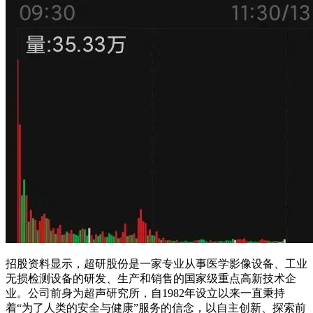
招股资料显示，超研股份是一家专业从事医学影像设备、工业
无损检测设备的研发、生产和销售的国家级重点高新技术企
业。公司前身为超声研究所，自1982年设立以来一直秉持
着“为了人类的安全与健康”服务的信念，以自主创新、探索前