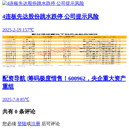
4连板先达股份跳水跌停 公司提示风险
2025-2-19
157℃
配资导航 |筹码极度惜售！600962，央企重大资产
重组
2025-7-8
85℃
共有
0
条评论
您必须
登陆
或
注册
后可评论