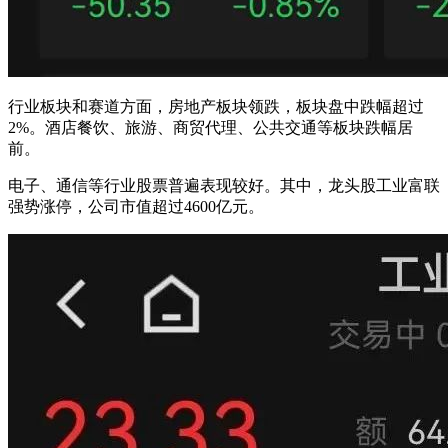
行业板块和赛道方面，房地产板块领跌，板块盘中跌幅超过
2%。酒店餐饮、旅游、商贸代理、公共交通等板块跌幅居
前。
电子、通信等行业股票普遍表现较好。其中，龙头股工业富联
强势涨停，公司市值超过4600亿元。