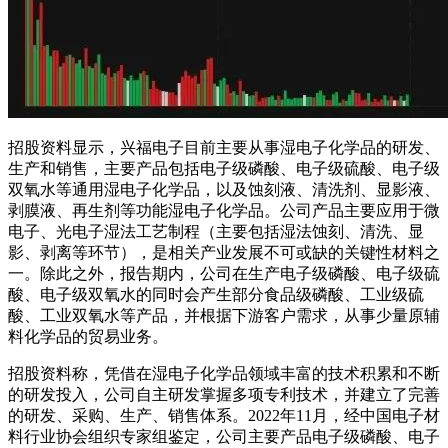
招股资料显示，兴福电子目前主要从事湿电子化学品的研发、
生产和销售，主要产品包括电子级磷酸、电子级硫酸、电子级
双氧水等通用湿电子化学品，以及蚀刻液、清洗剂、显影液、
剥膜液、再生剂等功能湿电子化学品。公司产品主要应用于微
电子、光电子湿法工艺制程（主要包括湿法蚀刻、清洗、显
影、剥离等环节），是相关产业发展不可或缺的关键性材料之
一。除此之外，报告期内，公司在生产电子级磷酸、电子级硫
酸、电子级双氧水的同时会产生部分食品级磷酸、工业级硫
酸、工业双氧水等产品，并根据下游客户需求，从事少量原辅
料化学品的贸易业务。
招股资料称，凭借在湿电子化学品领域丰富的技术积累和不断
的研发投入，公司自主研发掌握多项专利技术，并建立了完善
的研发、采购、生产、销售体系。2022年11月，经中国电子材
料行业协会组织专家组鉴定，公司主要产品电子级磷酸、电子