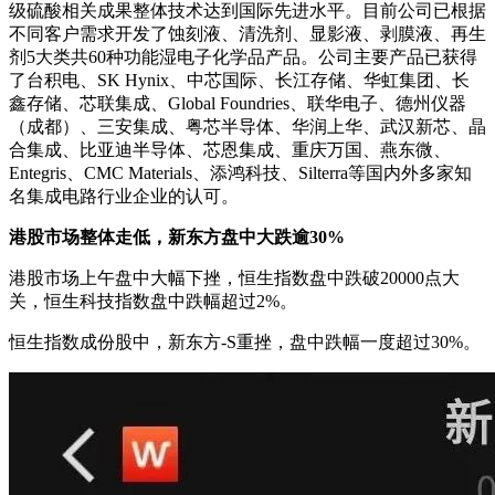
级硫酸相关成果整体技术达到国际先进水平。目前公司已根据
不同客户需求开发了蚀刻液、清洗剂、显影液、剥膜液、再生
剂5大类共60种功能湿电子化学品产品。公司主要产品已获得
了台积电、SK Hynix、中芯国际、长江存储、华虹集团、长
鑫存储、芯联集成、Global Foundries、联华电子、德州仪器
（成都）、三安集成、粤芯半导体、华润上华、武汉新芯、晶
合集成、比亚迪半导体、芯恩集成、重庆万国、燕东微、
Entegris、CMC Materials、添鸿科技、Silterra等国内外多家知
名集成电路行业企业的认可。
港股市场整体走低，新东方盘中大跌逾30%
港股市场上午盘中大幅下挫，恒生指数盘中跌破20000点大
关，恒生科技指数盘中跌幅超过2%。
恒生指数成份股中，新东方-S重挫，盘中跌幅一度超过30%。