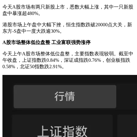
今天A股市场有两只新股上市，悉数大幅上涨，其中一只新股
盘中暴涨超480%。
港股市场上午盘中大幅下挫，恒生指数跌破20000点大关，新
东方-S盘中一度大跌逾30%。
A股市场整体低位盘整 工业富联强势涨停
今天上午A股市场整体低位盘整，主要指数表现较弱。截至中
午收盘，上证指数跌0.84%，深证成指跌0.76%，创业板指跌
0.58%，北证50指数跌2.91%。