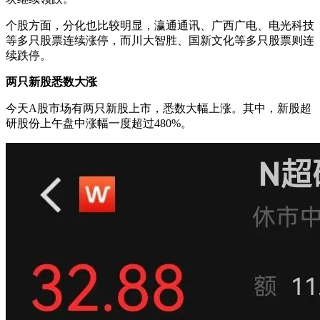
个股方面，分化也比较明显，瀛通通讯、广西广电、电光科技
等多只股票连续涨停，而川大智胜、国新文化等多只股票则连
续跌停。
两只新股悉数大涨
今天A股市场有两只新股上市，悉数大幅上涨。其中，新股超
研股份上午盘中涨幅一度超过480%。