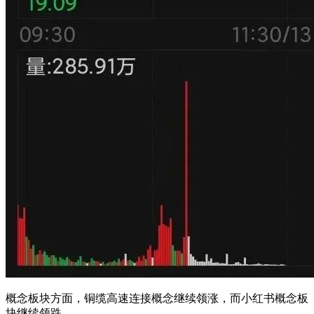
概念板块方面，铜缆高速连接概念继续领涨，而小红书概念板
块继续领跌。