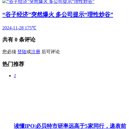
“谷子经济”突然爆火 多公司提示“理性炒谷”
2024-11-28
175℃
共有
0
条评论
您必须
登陆
或
注册
后可评论
热门推荐
1
读懂IPO|必贝特市研率远高于5家同行，递表前