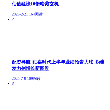
估值猛涨10倍暗藏玄机
2025-2-21
164阅读
2
配资导航 |汇嘉时代上半年业绩预告大涨 多维
发力创增长新图景
2025-7-9
109阅读
3