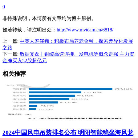
0
非特殊说明，本博所有文章均为博主原创。
如若转载，请注明出处：
http://www.mvteam.cn/6818/
上一篇:
中英人寿崔巍：积极布局养老金融，探索差异化发展
之路
下一篇:
数据复盘丨铜缆高速连接、发电机等概念走强 主力资
金净买入52股超亿元
相关推荐
2024中国风电吊装排名公布 明阳智能稳坐海风龙