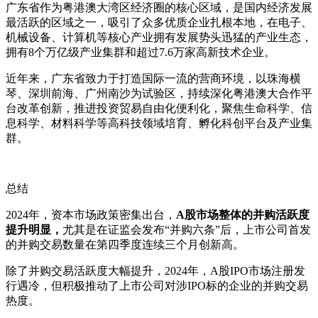
广东省作为粤港澳大湾区经济圈的核心区域，是国内经济发展
最活跃的区域之一，吸引了众多优质企业扎根本地，在电子、
机械设备、计算机等核心产业拥有发展势头迅猛的产业生态，
拥有8个万亿级产业集群和超过7.6万家高新技术企业。
近年来，广东省致力于打造国际一流的营商环境，以珠海横
琴、深圳前海、广州南沙为试验区，持续深化粤港澳大合作平
台改革创新，推进投资贸易自由化便利化，聚焦生命科学、信
息科学、材料科学等高科技领域培育、孵化科创平台及产业集
群。
总结
2024年，资本市场政策密集出台，
A股市场整体的并购活跃度
提升明显，
尤其是在证监会发布“并购六条”后，上市公司首发
的并购交易数量在第四季度连续三个月创新高。
除了并购交易活跃度大幅提升，2024年，A股IPO市场注册发
行遇冷，但积极推动了上市公司对涉IPO标的企业的并购交易
热度。