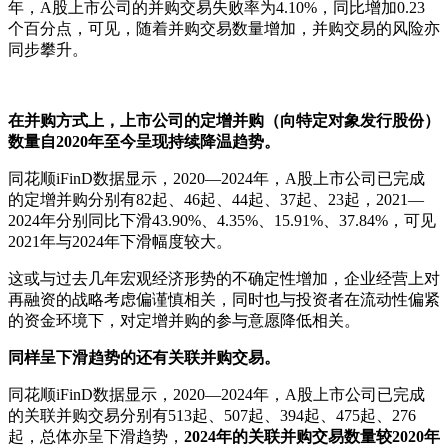
年，A股上市公司的并购交易失败率为4.10%，同比增加0.23
个百分点，可见，随着并购交易数量增加，并购交易的风险亦
同步攀升。
在并购方式上，上市公司的定增并购（向特定对象发行股份）
数量自2020年至今呈现持续降温趋势。
同花顺iFinD数据显示，2020—2024年，A股上市公司已完成
的定增并购分别有82起、46起、44起、37起、23起，2021—
2024年分别同比下滑43.90%、4.35%、15.91%、37.84%，可见
2021年与2024年下滑幅度较大。
这或与过去几年宏观经济形势的不确定性增加，企业经营上对
再融资的战略考虑偏谨慎相关，同时也与投资者在流动性偏紧
的资金环境下，对定增并购的参与意愿降低相关。
同样呈下滑趋势的还有关联并购交易。
同花顺iFinD数据显示，2020—2024年，A股上市公司已完成
的关联并购交易分别有513起、507起、394起、475起、276
起，总体亦呈下滑趋势，
2024年的关联并购交易数量较2020年