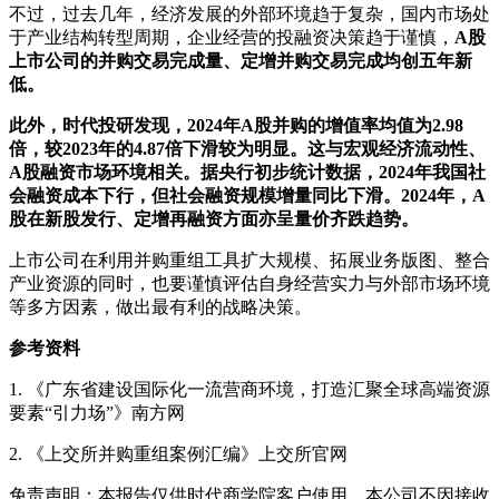
不过，过去几年，经济发展的外部环境趋于复杂，国内市场处
于产业结构转型周期，企业经营的投融资决策趋于谨慎，
A股
上市公司的并购交易完成量、定增并购交易完成均创五年新
低。
此外，时代投研发现，2024年A股并购的增值率均值为2.98
倍，较2023年的4.87倍下滑较为明显。这与宏观经济流动性、
A股融资市场环境相关。据央行初步统计数据，2024年我国社
会融资成本下行，但社会融资规模增量同比下滑。2024年，A
股在新股发行、定增再融资方面亦呈量价齐跌趋势。
上市公司在利用并购重组工具扩大规模、拓展业务版图、整合
产业资源的同时，也要谨慎评估自身经营实力与外部市场环境
等多方因素，做出最有利的战略决策。
参考资料
1. 《广东省建设国际化一流营商环境，打造汇聚全球高端资源
要素“引力场”》南方网
2. 《上交所并购重组案例汇编》上交所官网
免责声明：本报告仅供时代商学院客户使用。本公司不因接收