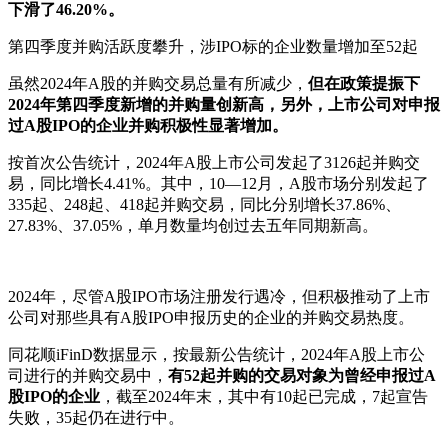
下滑了46.20%。
第四季度并购活跃度攀升，涉IPO标的企业数量增加至52起
虽然2024年A股的并购交易总量有所减少，
但在政策提振下
2024年第四季度新增的并购量创新高，另外，上市公司对申报
过A股IPO的企业并购积极性显著增加。
按首次公告统计，2024年A股上市公司发起了3126起并购交
易，同比增长4.41%。其中，10—12月，A股市场分别发起了
335起、248起、418起并购交易，同比分别增长37.86%、
27.83%、37.05%，单月数量均创过去五年同期新高。
2024年，尽管A股IPO市场注册发行遇冷，但积极推动了上市
公司对那些具有A股IPO申报历史的企业的并购交易热度。
同花顺iFinD数据显示，按最新公告统计，2024年A股上市公
司进行的并购交易中，
有52起并购的交易对象为曾经申报过A
股IPO的企业
，截至2024年末，其中有10起已完成，7起宣告
失败，35起仍在进行中。