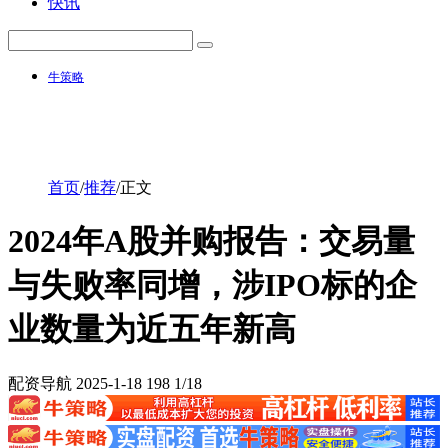
快讯
牛策略
首页
/
推荐
/
正文
2024年A股并购报告：交易量
与失败率同增，涉IPO标的企
业数量为近五年新高
配资导航
2025-1-18
198
1/18