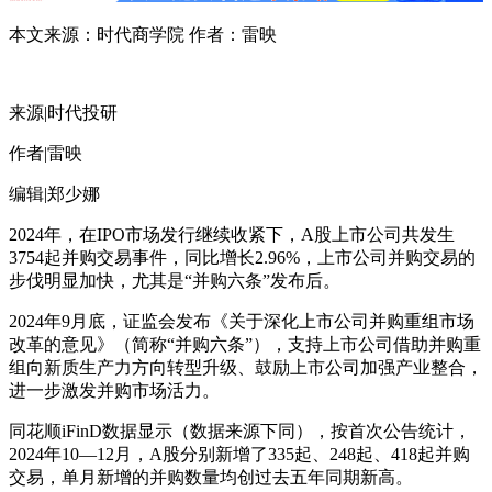
本文来源：时代商学院 作者：雷映
来源|时代投研
作者|雷映
编辑|郑少娜
2024年，在IPO市场发行继续收紧下，A股上市公司共发生
3754起并购交易事件，同比增长2.96%，上市公司并购交易的
步伐明显加快，尤其是“并购六条”发布后。
2024年9月底，证监会发布《关于深化上市公司并购重组市场
改革的意见》（简称“并购六条”），支持上市公司借助并购重
组向新质生产力方向转型升级、鼓励上市公司加强产业整合，
进一步激发并购市场活力。
同花顺iFinD数据显示（数据来源下同），按首次公告统计，
2024年10—12月，A股分别新增了335起、248起、418起并购
交易，单月新增的并购数量均创过去五年同期新高。