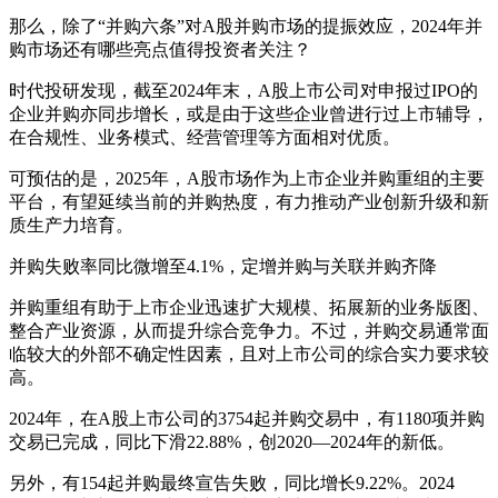
那么，除了“并购六条”对A股并购市场的提振效应，2024年并
购市场还有哪些亮点值得投资者关注？
时代投研发现，截至2024年末，A股上市公司对申报过IPO的
企业并购亦同步增长，或是由于这些企业曾进行过上市辅导，
在合规性、业务模式、经营管理等方面相对优质。
可预估的是，2025年，A股市场作为上市企业并购重组的主要
平台，有望延续当前的并购热度，有力推动产业创新升级和新
质生产力培育。
并购失败率同比微增至4.1%，定增并购与关联并购齐降
并购重组有助于上市企业迅速扩大规模、拓展新的业务版图、
整合产业资源，从而提升综合竞争力。不过，并购交易通常面
临较大的外部不确定性因素，且对上市公司的综合实力要求较
高。
2024年，在A股上市公司的3754起并购交易中，有1180项并购
交易已完成，同比下滑22.88%，创2020—2024年的新低。
另外，有154起并购最终宣告失败，同比增长9.22%。2024