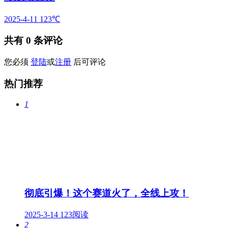
2025-4-11
123℃
共有
0
条评论
您必须
登陆
或
注册
后可评论
热门推荐
1
彻底引爆！这个赛道火了，全线上攻！
2025-3-14
123阅读
2