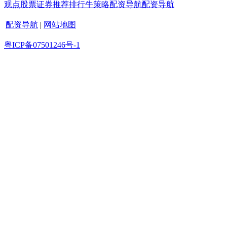
观点
股票证券
推荐
排行
牛策略
配资导航
配资导航
配资导航
|
网站地图
粤ICP备07501246号-1