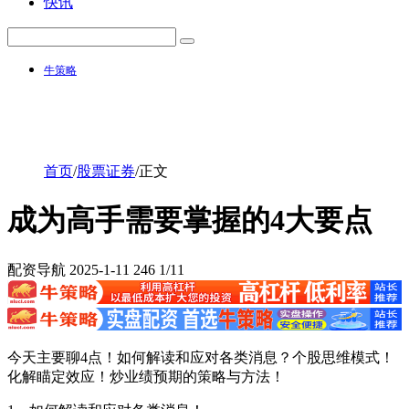
快讯
牛策略
首页
/
股票证券
/
正文
成为高手需要掌握的4大要点
配资导航
2025-1-11
246
1/11
今天主要聊4点！如何解读和应对各类消息？个股思维模式！
化解瞄定效应！炒业绩预期的策略与方法！