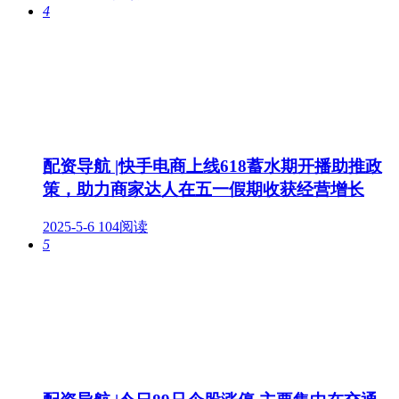
4
配资导航 |快手电商上线618蓄水期开播助推政
策，助力商家达人在五一假期收获经营增长
2025-5-6
104阅读
5