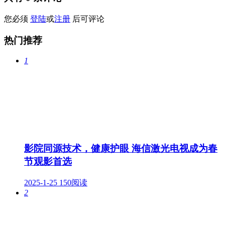
您必须
登陆
或
注册
后可评论
热门推荐
1
影院同源技术，健康护眼 海信激光电视成为春
节观影首选
2025-1-25
150阅读
2