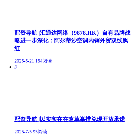
配资导航 |汇通达网络（9878.HK）自有品牌战
略进一步深化：阿尔蒂沙空调内销外贸双线飘
红
2025-5-21
154阅读
3
配资导航 |以实实在在改革举措兑现开放承诺
2025-7-5
95阅读