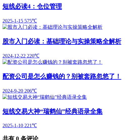
短线必读4：仓位管理
2025-1-15
575℃
股市入门必读：基础理论与实操策略全解析
2024-12-22
220℃
配资公司是怎么赚钱的？别被套路忽悠了！
2024-9-20
206℃
短线交易大神“瑞鹤仙”经典语录全集
2025-1-10
221℃
共有
0
条评论