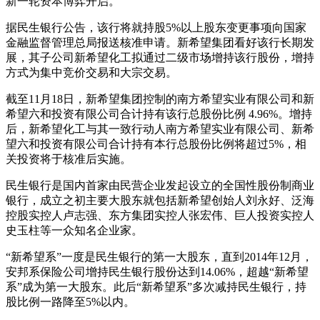
新一轮资本博弈开启。
据民生银行公告，该行将就持股5%以上股东变更事项向国家
金融监督管理总局报送核准申请。新希望集团看好该行长期发
展，其子公司新希望化工拟通过二级市场增持该行股份，增持
方式为集中竞价交易和大宗交易。
截至11月18日，新希望集团控制的南方希望实业有限公司和新
希望六和投资有限公司合计持有该行总股份比例 4.96%。增持
后，新希望化工与其一致行动人南方希望实业有限公司、新希
望六和投资有限公司合计持有本行总股份比例将超过5%，相
关投资将于核准后实施。
民生银行是国内首家由民营企业发起设立的全国性股份制商业
银行，成立之初主要大股东就包括新希望创始人刘永好、泛海
控股实控人卢志强、东方集团实控人张宏伟、巨人投资实控人
史玉柱等一众知名企业家。
“新希望系”一度是民生银行的第一大股东，直到2014年12月，
安邦系保险公司增持民生银行股份达到14.06%，超越“新希望
系”成为第一大股东。此后“新希望系”多次减持民生银行，持
股比例一路降至5%以内。