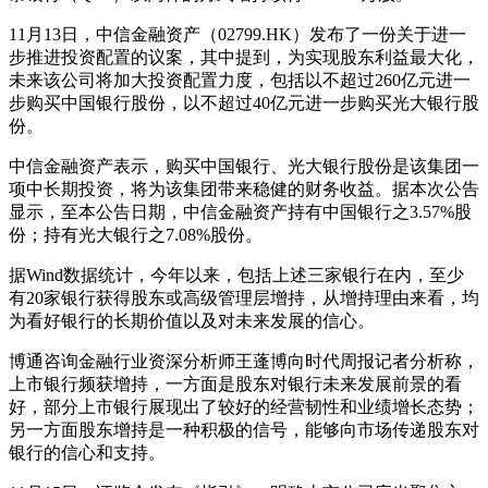
11月13日，中信金融资产（02799.HK）发布了一份关于进一
步推进投资配置的议案，其中提到，为实现股东利益最大化，
未来该公司将加大投资配置力度，包括以不超过260亿元进一
步购买中国银行股份，以不超过40亿元进一步购买光大银行股
份。
中信金融资产表示，购买中国银行、光大银行股份是该集团一
项中长期投资，将为该集团带来稳健的财务收益。据本次公告
显示，至本公告日期，中信金融资产持有中国银行之3.57%股
份；持有光大银行之7.08%股份。
据Wind数据统计，今年以来，包括上述三家银行在内，至少
有20家银行获得股东或高级管理层增持，从增持理由来看，均
为看好银行的长期价值以及对未来发展的信心。
博通咨询金融行业资深分析师王蓬博向时代周报记者分析称，
上市银行频获增持，一方面是股东对银行未来发展前景的看
好，部分上市银行展现出了较好的经营韧性和业绩增长态势；
另一方面股东增持是一种积极的信号，能够向市场传递股东对
银行的信心和支持。