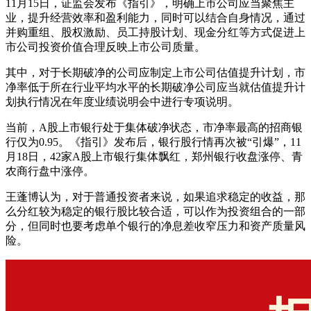
11月15日，证监会发布《指引》，明确上市公司应当聚焦主
业，提升经营效率和盈利能力，同时可以结合自身情况，通过
并购重组、股权激励、员工持股计划、现金分红等方式促进上
市公司投资价值合理反映上市公司质量。
其中，对于长期破净的公司应制定上市公司估值提升计划，市
净率低于所在行业平均水平的长期破净公司应当就估值提升计
划执行情况在年度业绩说明会中进行专项说明。
当前，A股上市银行处于集体破净状态，市净率最高的招商银
行仅为0.95。《指引》发布后，银行股行情再次被“引爆”，11
月18日，42家A股上市银行集体飘红，郑州银行收盘涨停、青
农商行盘中涨停。
王蓬博认为，对于普通投资者来说，如果追求稳定的收益，那
么分红较为稳定的银行股比较合适，可以作为投资组合的一部
分，但同时也要考虑单个银行的净息差收窄压力和资产质量风
险。