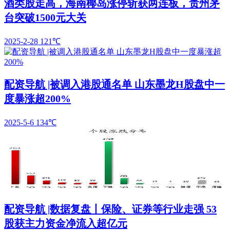
酒类股走高，海南椰岛涨停斩获两连板，贵州茅
台突破1500元大关
2025-2-28
121℃
配资导航 |被调入港股通名单 山东墨龙H股盘中一
度暴涨超200%
2025-5-6
134℃
配资导航 |数据复盘丨保险、证券等行业走强 53
股获主力资金净流入超亿元