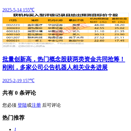
2025-5-14
155℃
批量创新高，热门概念股获两类资金共同抢筹！
刚刚，多家公司公告机器人相关业务进展
2025-2-19
157℃
共有
0
条评论
您必须
登陆
或
注册
后可评论
热门推荐
1