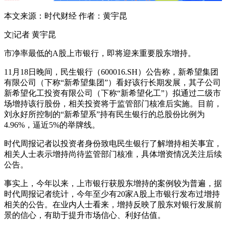
本文来源：时代财经 作者：黄宇昆
文|记者 黄宇昆
市净率最低的A股上市银行，即将迎来重要股东增持。
11月18日晚间，民生银行（600016.SH）公告称，新希望集团
有限公司（下称“新希望集团”）看好该行长期发展，其子公司
新希望化工投资有限公司（下称“新希望化工”）拟通过二级市
场增持该行股份，相关投资将于监管部门核准后实施。目前，
刘永好所控制的“新希望系”持有民生银行的总股份比例为
4.96%，逼近5%的举牌线。
时代周报记者以投资者身份致电民生银行了解增持相关事宜，
相关人士表示增持尚待监管部门核准，具体增资情况关注后续
公告。
事实上，今年以来，上市银行获股东增持的案例较为普遍，据
时代周报记者统计，今年至少有20家A股上市银行发布过增持
相关的公告。在业内人士看来，增持反映了股东对银行发展前
景的信心，有助于提升市场信心、利好估值。