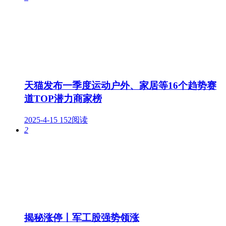
天猫发布一季度运动户外、家居等16个趋势赛
道TOP潜力商家榜
2025-4-15
152阅读
2
揭秘涨停丨军工股强势领涨