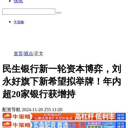
快讯
牛策略
首页
/
观点
/
正文
民生银行新一轮资本博弈，刘
永好旗下新希望拟举牌！年内
超20家银行获增持
配资导航
2024-11-20
255
11/20