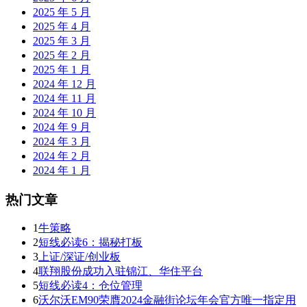
2025 年 5 月
2025 年 4 月
2025 年 3 月
2025 年 2 月
2025 年 1 月
2024 年 12 月
2024 年 11 月
2024 年 10 月
2024 年 9 月
2024 年 3 月
2024 年 2 月
2024 年 1 月
热门文章
1
牛策略
2
短线必读6：揭秘打板
3
上证/深证/创业板
4
联翔股份成功入驻锦江、华住平台
5
短线必读4：仓位管理
6
沃尔沃EM90荣膺2024金融街论坛年会官方唯一指定用