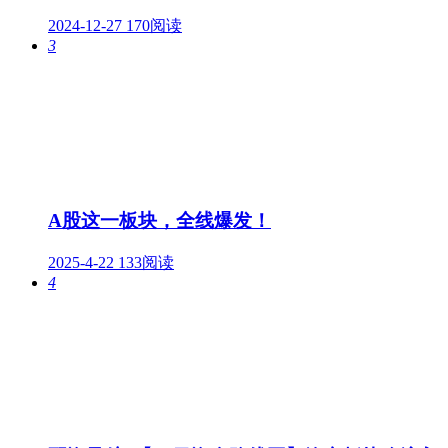
2024-12-27
170阅读
3
A股这一板块，全线爆发！
2025-4-22
133阅读
4