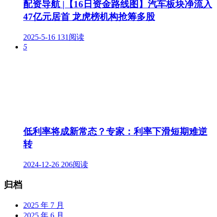
配资导航 |【16日资金路线图】汽车板块净流入
47亿元居首 龙虎榜机构抢筹多股
2025-5-16
131阅读
5
低利率将成新常态？专家：利率下滑短期难逆
转
2024-12-26
206阅读
归档
2025 年 7 月
2025 年 6 月