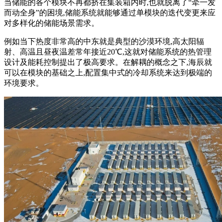
当储能的各个模块不再都挤在集装箱内时,也就脱离了“牵一发
而动全身”的困境,储能系统就能够通过单模块的迭代变更来应
对多样化的储能场景需求。
例如当下热度非常高的中东就是典型的沙漠环境,高太阳辐
射、高温且昼夜温差常年接近20℃,这就对储能系统的热管理
设计及能耗控制提出了极高要求。在解耦的概念之下,海辰就
可以在模块的基础之上,配置集中式的冷却系统来达到极端的
环境要求。