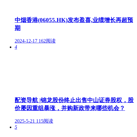
中烟香港(06055.HK)发布盈喜,业绩增长再超预
期
2024-12-17
162阅读
4
配资导航 |锦龙股份终止出售中山证券股权，股
价屡因重组暴涨，并购新政带来哪些机会？
2025-5-21
115阅读
5