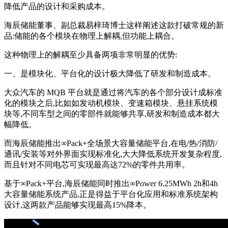
降低产品的设计和采购成本。
海辰储能董事、副总裁易梓琦博士这样阐述这款打破常规的新
品:储能的各个模块在物理上解耦,但功能上耦合。
这种物理上的解耦至少具备两项非常明显的优势:
一、是模块化、平台化的设计极大降低了研发和制造成本。
大众汽车的 MQB 平台就是通过将汽车的各个部分设计成标准
化的模块之后,比如如发动机模块、变速箱模块、悬挂系统模
块等,不同车型之间的零部件就能够共享,研发和制造成本都大
幅降低。
而海辰储能推出∞Pack+全场景大容量储能平台,在电/热/消防/
通讯/安装等对外界面实现标准化,大大降低系统开发复杂程度,
而且针对不同电芯可实现最高达72%的零件共用率。
基于∞Pack+平台,海辰储能同时推出∞Power 6.25MWh 2h和4h
大容量储能系统产品,正是得益于平台化应用和标准系统架构
设计,这两款产品能够实现最高15%降本。