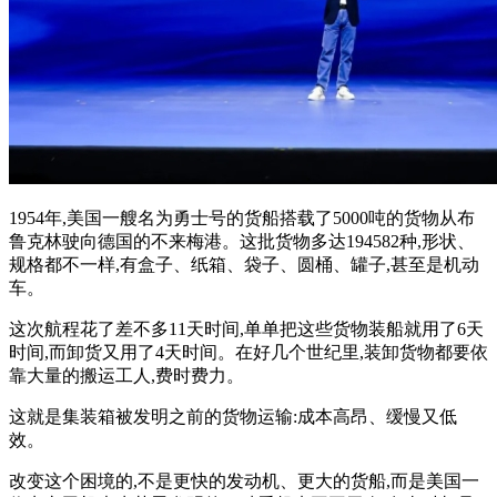
1954年,美国一艘名为勇士号的货船搭载了5000吨的货物从布
鲁克林驶向德国的不来梅港。这批货物多达194582种,形状、
规格都不一样,有盒子、纸箱、袋子、圆桶、罐子,甚至是机动
车。
这次航程花了差不多11天时间,单单把这些货物装船就用了6天
时间,而卸货又用了4天时间。在好几个世纪里,装卸货物都要依
靠大量的搬运工人,费时费力。
这就是集装箱被发明之前的货物运输:成本高昂、缓慢又低
效。
改变这个困境的,不是更快的发动机、更大的货船,而是美国一