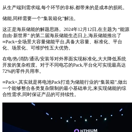
从生产端到需求端,每个环节的非标,都带来的是成本的损耗。
储能,同样需要一个“集装箱化”解法。
这正是海辰储能的解题思路。2024年12月12日,在主题为 “能源
自由·新世界” 的第二届海辰储能生态日上,海辰储能推出了
∞Pack+全场景大容量储能平台,具备大容量、标准化、平台
化、场景化、可维护性五大优势。
在电/热/消防/通讯/安装等对外界面实现标准化,大大降低系统
开发的复杂程度。对于不同电芯的Pack,平台化可实现最高达
72%的零件共用率。
∞Pack+,其实就是将电池Pack打造为储能行业的“集装箱”,做出
一个能够整合各类复杂限制的最小基础单元,来实现储能的综
合性需求,同时保证产品的可持续性。