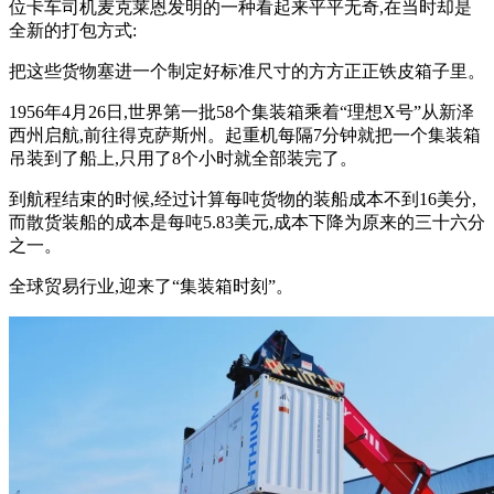
位卡车司机麦克莱恩发明的一种看起来平平无奇,在当时却是
全新的打包方式:
把这些货物塞进一个制定好标准尺寸的方方正正铁皮箱子里。
1956年4月26日,世界第一批58个集装箱乘着“理想X号”从新泽
西州启航,前往得克萨斯州。起重机每隔7分钟就把一个集装箱
吊装到了船上,只用了8个小时就全部装完了。
到航程结束的时候,经过计算每吨货物的装船成本不到16美分,
而散货装船的成本是每吨5.83美元,成本下降为原来的三十六分
之一。
全球贸易行业,迎来了“集装箱时刻”。