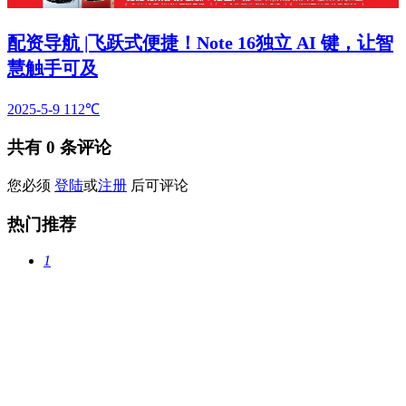
配资导航 |飞跃式便捷！Note 16独立 AI 键，让智
慧触手可及
2025-5-9
112℃
共有
0
条评论
您必须
登陆
或
注册
后可评论
热门推荐
1