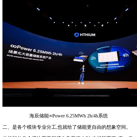
海辰储能∞Power 6.25MWh 2h/4h系统
二、是各个模块专业分工,也就给了储能更自由的想象空间。