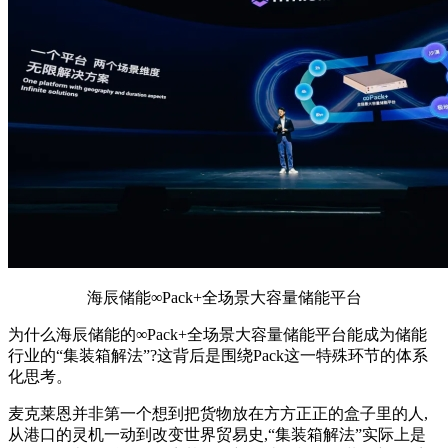
海辰储能∞Pack+全场景大容量储能平台
为什么海辰储能的∞Pack+全场景大容量储能平台能成为储能
行业的“集装箱解法”?这背后是围绕Pack这一特殊环节的体系
化思考。
麦克莱恩并非第一个想到把货物放在方方正正的盒子里的人,
从港口的灵机一动到改变世界贸易史,“集装箱解法”实际上是