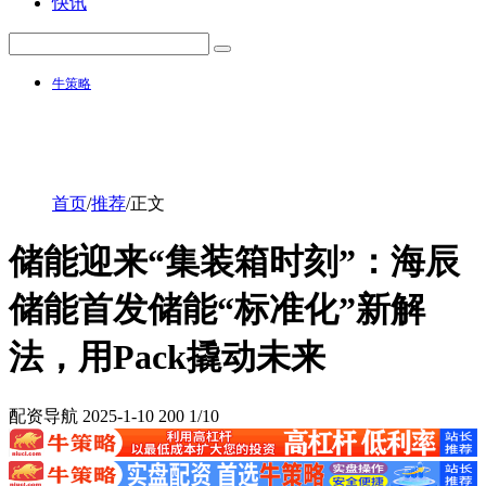
快讯
牛策略
首页
/
推荐
/
正文
储能迎来“集装箱时刻”：海辰
储能首发储能“标准化”新解
法，用Pack撬动未来
配资导航
2025-1-10
200
1/10