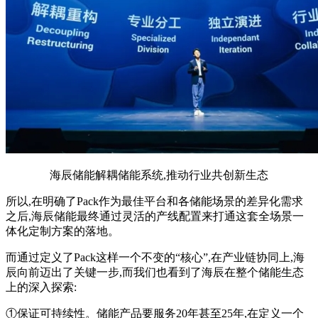
海辰储能解耦储能系统,推动行业共创新生态
所以,在明确了Pack作为最佳平台和各储能场景的差异化需求
之后,海辰储能最终通过灵活的产线配置来打通这套全场景一
体化定制方案的落地。
而通过定义了Pack这样一个不变的“核心”,在产业链协同上,海
辰向前迈出了关键一步,而我们也看到了海辰在整个储能生态
上的深入探索:
①保证可持续性。储能产品要服务20年甚至25年,在定义一个