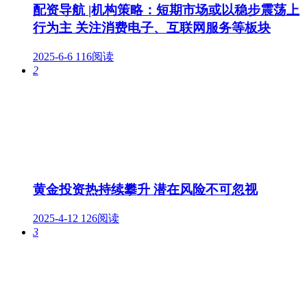
配资导航 |机构策略：短期市场或以稳步震荡上
行为主 关注消费电子、互联网服务等板块
2025-6-6
116阅读
2
黄金投资热持续攀升 潜在风险不可忽视
2025-4-12
126阅读
3