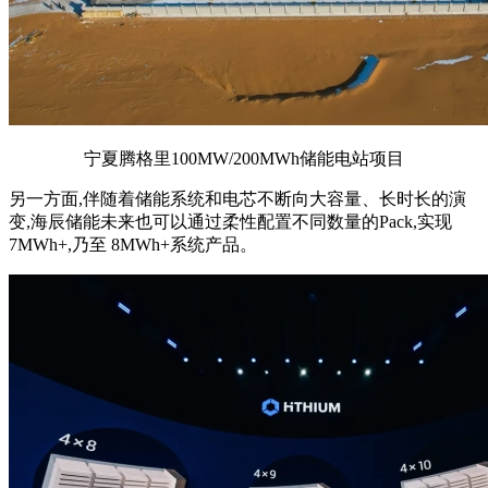
宁夏腾格里100MW/200MWh储能电站项目
另一方面,伴随着储能系统和电芯不断向大容量、长时长的演
变,海辰储能未来也可以通过柔性配置不同数量的Pack,实现
7MWh+,乃至 8MWh+系统产品。