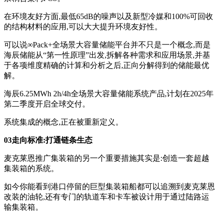
在环境友好方面,最低65dB的噪声以及新型冷媒和100%可回收
的结构材料的应用,可以大大提升环境友好性。
可以说∞Pack+全场景大容量储能平台并不只是一个概念,而是
海辰储能从“第一性原理”出发,拆解各种需求和应用场景,并基
于各项维度精确的计算和分析之后,正向分解得到的储能最优
解。
海辰6.25MWh 2h/4h全场景大容量储能系统产品,计划在2025年
第二季度开启全球交付。
系统集成的概念,正在被重新定义。
03走向标准:打通链条生态
麦克莱恩推广集装箱的另一个重要措施其实是:创造一套超越
集装箱的系统。
如今你能看到港口停留的巨型集装箱船都可以追溯到麦克莱恩
改装的油轮,还有专门的轨道车和卡车被设计用于通过陆路运
输集装箱。