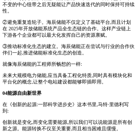
不变的中心纽带之后无疑能让产品快速迭代的同时保持可持续
性。
②避免重复造轮子。海辰储能不仅定义了基础平台,而且计划
在 2025年开放储能系统产品全生态链的合作。这样产业链上
下游各个企业都可以最大化发挥自己的资源禀赋。
③推动标准化生态的建立。海辰储能正在尝试与行业的合作伙
伴们一起,推进储能标准化生态的创造。
就像海辰储能的工程师所畅想的一样:
未来大规模电力储能,应当具备⼯程化特质,同时具有模块化和
平台化的概念,让整个电站建设都能够即插即用。
04能源自由新世界
在《创新的起源:一部科学进步史》这本书里,马特·里德利写
到:
创新就是变化,而变化需要能源,所以我们可以说能源是所有创
新之源。能源转换不仅至关重要,而且相当困难且缓慢。