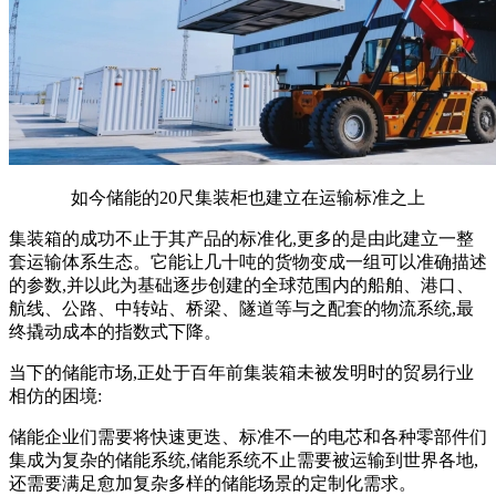
如今储能的20尺集装柜也建立在运输标准之上
集装箱的成功不止于其产品的标准化,更多的是由此建立一整
套运输体系生态。它能让几十吨的货物变成一组可以准确描述
的参数,并以此为基础逐步创建的全球范围内的船舶、港口、
航线、公路、中转站、桥梁、隧道等与之配套的物流系统,最
终撬动成本的指数式下降。
当下的储能市场,正处于百年前集装箱未被发明时的贸易行业
相仿的困境:
储能企业们需要将快速更迭、标准不一的电芯和各种零部件们
集成为复杂的储能系统,储能系统不止需要被运输到世界各地,
还需要满足愈加复杂多样的储能场景的定制化需求。