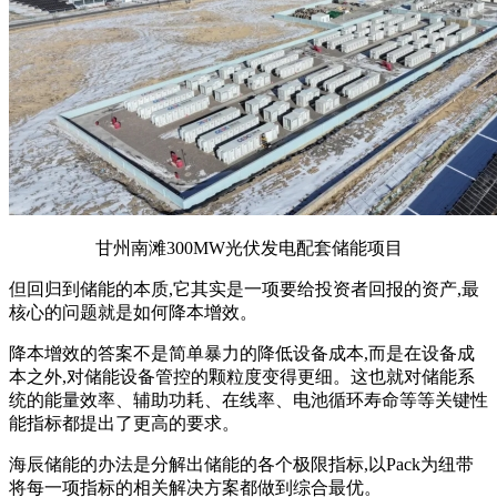
甘州南滩300MW光伏发电配套储能项目
但回归到储能的本质,它其实是一项要给投资者回报的资产,最
核心的问题就是如何降本增效。
降本增效的答案不是简单暴力的降低设备成本,而是在设备成
本之外,对储能设备管控的颗粒度变得更细。这也就对储能系
统的能量效率、辅助功耗、在线率、电池循环寿命等等关键性
能指标都提出了更高的要求。
海辰储能的办法是分解出储能的各个极限指标,以Pack为纽带
将每一项指标的相关解决方案都做到综合最优。