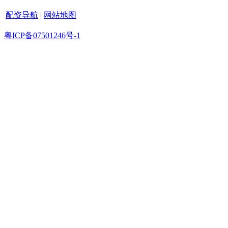
配资导航
|
网站地图
粤ICP备07501246号-1