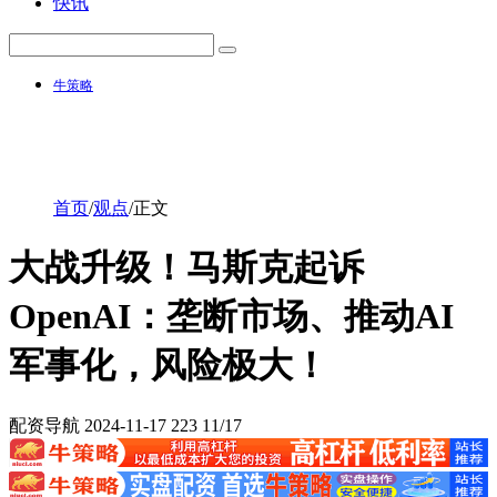
快讯
牛策略
首页
/
观点
/
正文
大战升级！马斯克起诉
OpenAI：垄断市场、推动AI
军事化，风险极大！
配资导航
2024-11-17
223
11/17