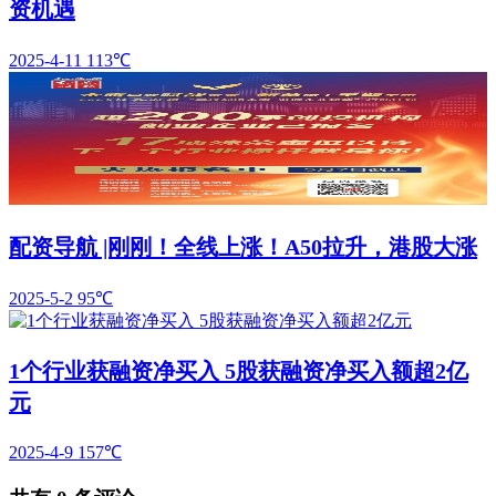
资机遇
2025-4-11
113℃
配资导航 |刚刚！全线上涨！A50拉升，港股大涨
2025-5-2
95℃
1个行业获融资净买入 5股获融资净买入额超2亿
元
2025-4-9
157℃