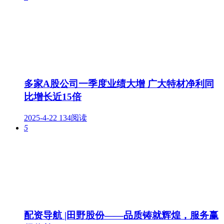
多家A股公司一季度业绩大增 广大特材净利同
比增长近15倍
2025-4-22
134阅读
5
配资导航 |田野股份——品质铸就辉煌，服务赢