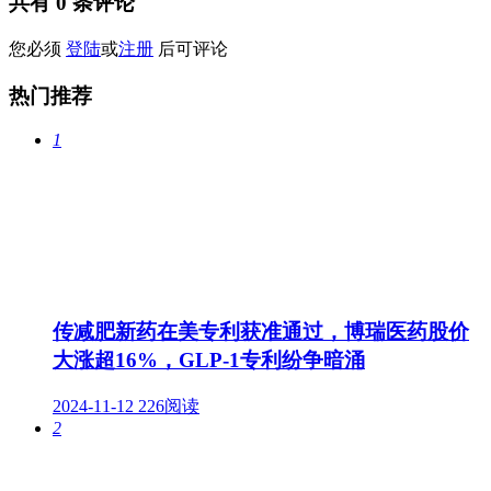
共有
0
条评论
您必须
登陆
或
注册
后可评论
热门推荐
1
传减肥新药在美专利获准通过，博瑞医药股价
大涨超16%，GLP-1专利纷争暗涌
2024-11-12
226阅读
2