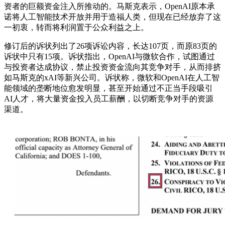
资者的巨额资金注入所推动的。马斯克表示，OpenAI原本承
诺将人工智能技术开放并用于造福人类，但现在已经放弃了这
一初衷，转而将利润置于公众利益之上。
修订后的诉状列出了26项诉讼内容，长达107页，而原83页的
诉状中只有15项。诉状指出，OpenAI与微软合作，试图通过
与投资者达成协议，禁止投资资金流向其竞争对手，从而排挤
如马斯克的xAI等新兴公司。诉状称，微软和OpenAI在人工智
能领域的垄断地位愈发明显，甚至开始通过不正当手段吸引
AI人才，将大量资金投入员工薪酬，以切断竞争对手的资源
渠道。