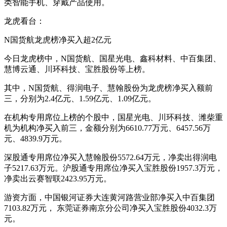
类智能手机、穿戴产品使用。
龙虎看台：
N国货航龙虎榜净买入超2亿元
今日龙虎榜中，N国货航、国星光电、鑫科材料、中百集团、
慧博云通、川环科技、宝胜股份等上榜。
其中，N国货航、得润电子、慧翰股份为龙虎榜净买入额前
三，分别为2.4亿元、1.59亿元、1.09亿元。
在机构专用席位上榜的个股中，国星光电、川环科技、潍柴重
机为机构净买入前三，金额分别为6610.77万元、6457.56万
元、4839.9万元。
深股通专用席位净买入慧翰股份5572.64万元，净卖出得润电
子5217.63万元。沪股通专用席位净买入宝胜股份1957.3万元，
净卖出云赛智联2423.95万元。
游资方面，中国银河证券大连黄河路营业部净买入中百集团
7103.82万元， 东莞证券南京分公司净买入宝胜股份4032.3万
元。