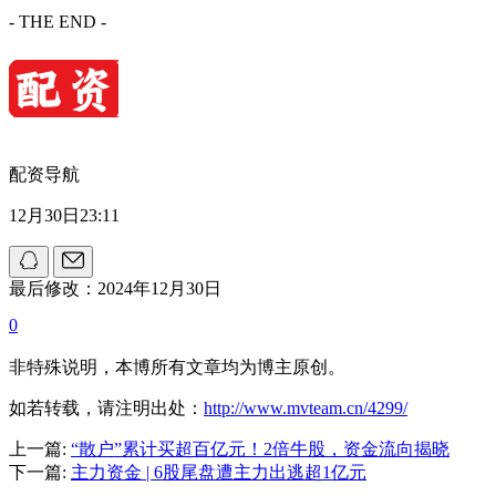
- THE END -
配资导航
12月30日23:11
最后修改：2024年12月30日
0
非特殊说明，本博所有文章均为博主原创。
如若转载，请注明出处：
http://www.mvteam.cn/4299/
上一篇:
“散户”累计买超百亿元！2倍牛股，资金流向揭晓
下一篇:
主力资金 | 6股尾盘遭主力出逃超1亿元