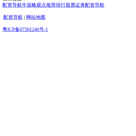
配资导航
牛策略
观点
推荐
排行
股票证券
配资导航
配资导航
|
网站地图
粤ICP备07501246号-1