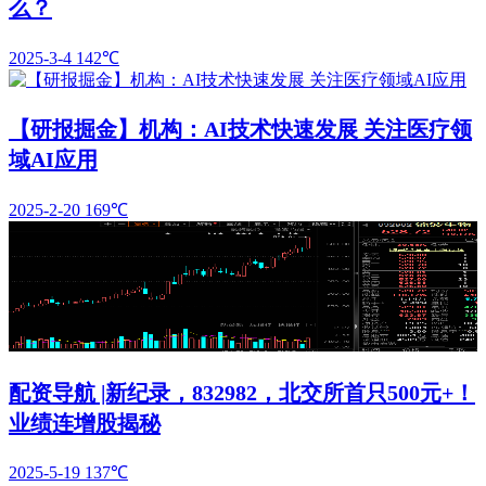
么？
2025-3-4
142℃
【研报掘金】机构：AI技术快速发展 关注医疗领
域AI应用
2025-2-20
169℃
配资导航 |新纪录，832982，北交所首只500元+！
业绩连增股揭秘
2025-5-19
137℃