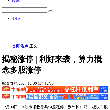
快讯
牛策略
首页
/
观点
/
正文
揭秘涨停 | 利好来袭，算力概
念多股涨停
配资导航
2024-12-30
177
12/30
12月30日，A股市场收盘共54股涨停，剔除掉13只ST板块个股