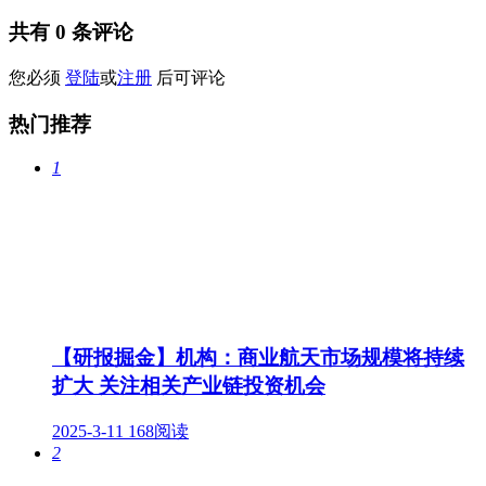
共有
0
条评论
您必须
登陆
或
注册
后可评论
热门推荐
1
【研报掘金】机构：商业航天市场规模将持续
扩大 关注相关产业链投资机会
2025-3-11
168阅读
2