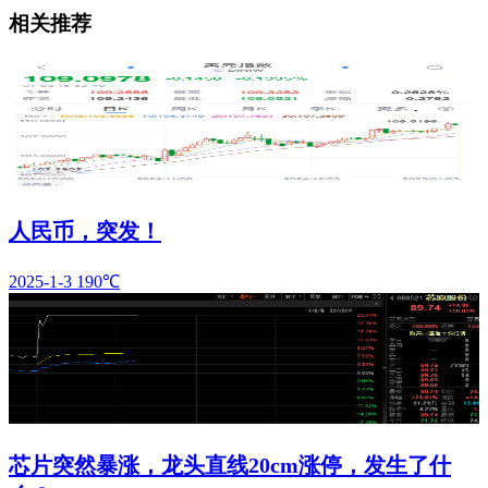
相关推荐
人民币，突发！
2025-1-3
190℃
芯片突然暴涨，龙头直线20cm涨停，发生了什