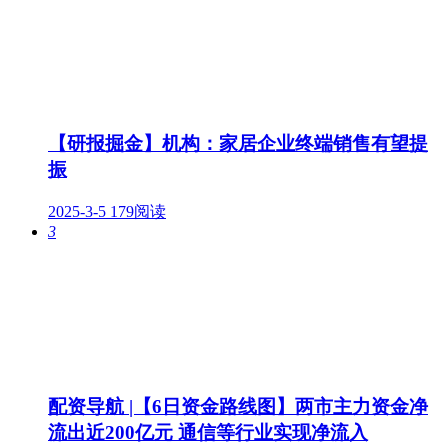
【研报掘金】机构：家居企业终端销售有望提
振
2025-3-5
179阅读
3
配资导航 |【6日资金路线图】两市主力资金净
流出近200亿元 通信等行业实现净流入