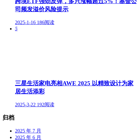
跨境ETF强劲反弹，多只涨幅超过5%！基金公
司频发溢价风险提示
2025-1-16
186阅读
5
三星生活家电亮相AWE 2025 以精致设计为家
居生活添彩
2025-3-22
192阅读
归档
2025 年 7 月
2025 年 6 月