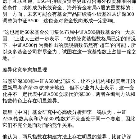
虑了互联互通、ESG可持续投资等更加符合海外投资标准的筛
选条件，或将成为长线资金、海外资金布局A股的重要标的；
另一方面，未来可能会有基金产品陆续将业绩基准从沪深300
调整为中证A500，这也会对资金投向形成一定影响。
“这也是近60家基金公司集体布局中证A500指数基金的一大原
因。”上述人士进一步表示，“在传统宽基指数格局已定的情况
下，中证A500作为新推出的旗舰指数仍然有‘超车’的可能，所
以众多基金公司拼尽全力，试图在这一宽基指数上占据一席之
地。”
差异化竞争愈加显现
虽然沪深300和中证A500此消彼长，让不少机构和投资者开始
重新思考沪深300的未来地位，但不少业内人士表示，这一变
化并不一定代表中证A500会取代沪深300，两者在编制方法和
指数特色上存在明显差异。
晨星（中国）基金研究中心高级分析师李一鸣认为，中证
A500指数其实和沪深300指数并不完全处于同一个赛道，因此
它们不完全是面对面的竞争关系。
他认为，两只指数在构建方法上存在明显的差异，比如沪深