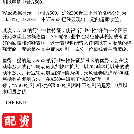
用以申购中证A500。
Wind数据显示，中证A500、沪深300近三个月的涨幅分别为
24.83%、22.89%，中证A500已经显现出一定的超额收益。
其次，A500的行业中性特征，使得“行业中性”作为一个因子
开始体现出超额收益。A500的行业中性特征使其长期或有更
好的回撤和超额表现，这一表现也能带入任何以其为股池的增
强策略，无论是在其中筛选红利、成长、价值或者主题策略。
值得一提的是，A500的行业中性特征所带来的优势，会在波
动率放大或行业轮动速度加快时扩大。以2024年9月以来的波
动率放大、行业轮动加速的行情为例，天风证券以沪深300红
利指数的编制方法，在A500中编制了“A500红利”指
数，“A500红利”相对沪深300红利和中证红利的超额，9月以
来明显占优。
- THE END -