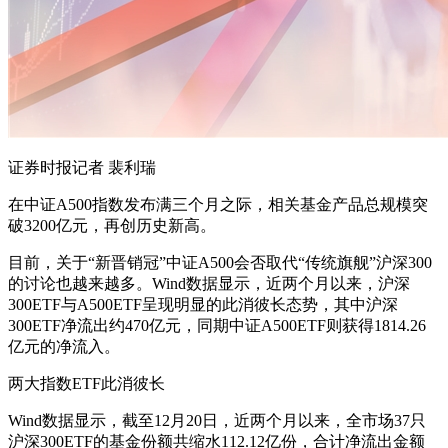
证券时报记者 裴利瑞
在中证A500指数发布满三个月之际，相关基金产品总规模突
破3200亿元，再创历史新高。
目前，关于“新晋销冠”中证A500会否取代“传统旗舰”沪深300
的讨论也越来越多。Wind数据显示，近两个月以来，沪深
300ETF与A500ETF呈现明显的此消彼长态势，其中沪深
300ETF净流出约470亿元，同期中证A500ETF则获得1814.26
亿元的净流入。
两大指数ETF此消彼长
Wind数据显示，截至12月20日，近两个月以来，全市场37只
沪深300ETF的基金份额共缩水112.12亿份，合计净流出金额