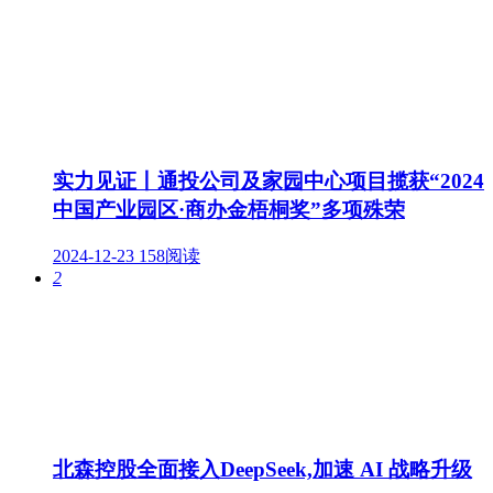
实力见证丨通投公司及家园中心项目揽获“2024
中国产业园区·商办金梧桐奖”多项殊荣
2024-12-23
158阅读
2
北森控股全面接入DeepSeek,加速 AI 战略升级