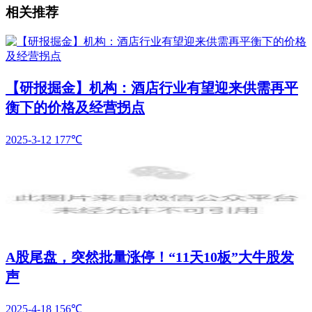
相关推荐
【研报掘金】机构：酒店行业有望迎来供需再平
衡下的价格及经营拐点
2025-3-12
177℃
A股尾盘，突然批量涨停！“11天10板”大牛股发
声
2025-4-18
156℃