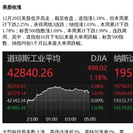
美股收涨
12月20日美股低开高走，截至收盘，道指涨1.18%，但本周累
计下跌2.25%，录得周线3连跌；纳指涨1.03%，本周累计下跌
1.78%；标普500指数涨1.09%，本周累计下跌1.99%，连跌两
周。其中，道指创10月下旬以来最大单周跌幅，标普500指
数、纳指均创1个月以来最大单周跌幅。
大型科技股多数上涨，英伟达涨超3%，英特尔涨逾2%，苹