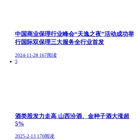
中国商业保理行业峰会“天逸之夜”活动成功举
行国际双保理三大服务全行业首发
2024-11-28
167阅读
5
酒类股发力走高 山西汾酒、金种子酒大涨超
5%
2025-2-13
170阅读