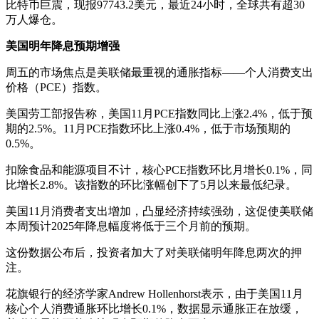
比特币巨震，现报97743.2美元，最近24小时，全球共有超30
万人爆仓。
美国明年降息预期增强
周五的市场焦点是美联储最重视的通胀指标——个人消费支出
价格（PCE）指数。
美国劳工部报告称，美国11月PCE指数同比上涨2.4%，低于预
期的2.5%。11月PCE指数环比上涨0.4%，低于市场预期的
0.5%。
扣除食品和能源项目不计，核心PCE指数环比月增长0.1%，同
比增长2.8%。该指数的环比涨幅创下了5月以来最低纪录。
美国11月消费者支出增加，凸显经济持续强劲，这促使美联储
本周预计2025年降息幅度将低于三个月前的预期。
这份数据公布后，投资者加大了对美联储明年降息两次的押
注。
花旗银行的经济学家Andrew Hollenhorst表示，由于美国11月
核心个人消费通胀环比增长0.1%，数据显示通胀正在放缓，