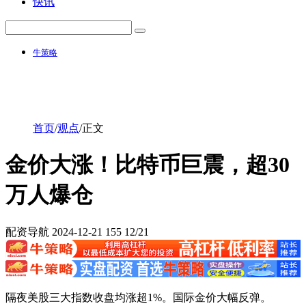
快讯
牛策略
首页
/
观点
/
正文
金价大涨！比特币巨震，超30
万人爆仓
配资导航
2024-12-21
155
12/21
隔夜美股三大指数收盘均涨超1%。国际金价大幅反弹。