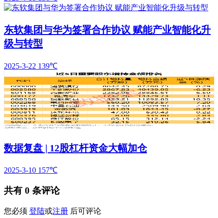
东软集团与华为签署合作协议 赋能产业智能化升
级与转型
2025-3-22
139℃
数据复盘 | 12股杠杆资金大幅加仓
2025-3-10
157℃
共有
0
条评论
您必须
登陆
或
注册
后可评论