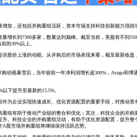
量增加，还包括并购重组活跃，资本市场支持科技创新能力强劲
98年数量增长到7300多家，数量达到巅峰。截至当前，美股有不到
前的30%以上。
供股价上涨的动能。从并购后的市场表现来看，截至最新收盘，股价
视暴雪后，当年较前一年净利润增长超300%，Avago和博通合并后
以下提升至最新的15.5%。
组作为企业实现快速成长、优化资源配置的重要手段，对推动资
购重组有助于推动产业链的整合和优化；其次，科技企业的并购
提升。科技企业的并购重组活动，有助于优化资源配置，提升整
计A股市场并购重组将继续保持活跃态势。