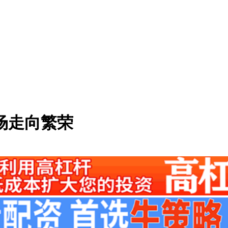
场走向繁荣