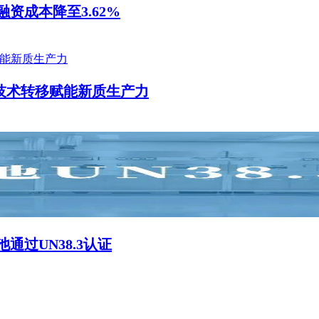
资成本降至3.62%
技术转移赋能新质生产力
通过UN38.3认证