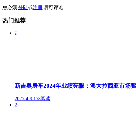
您必须
登陆
或
注册
后可评论
热门推荐
1
新吉奥房车2024年业绩亮眼：澳大拉西亚市场
2025-4-9
158阅读
2