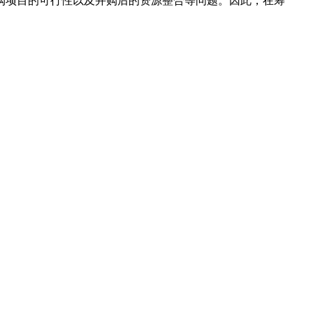
购项目的可行性以及并购后的资源整合等问题。因此，在筹