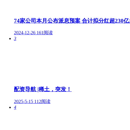
74家公司本月公布派息预案 合计拟分红超230亿
2024-12-26
161阅读
3
配资导航 |稀土，突发！
2025-5-15
112阅读
4