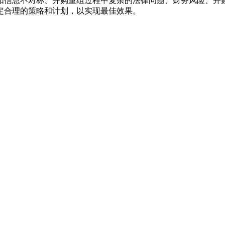
如信息不对称、并购重组过程中复杂的法律问题、财务风险、并
定合理的策略和计划，以实现最佳效果。