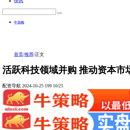
快讯
牛策略
首页
/
推荐
/
正文
活跃科技领域并购 推动资本市
配资导航
2024-10-25
199
10/25