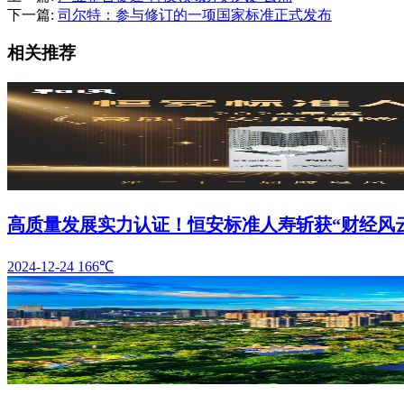
下一篇:
司尔特：参与修订的一项国家标准正式发布
相关推荐
高质量发展实力认证！恒安标准人寿斩获“财经风
2024-12-24
166℃