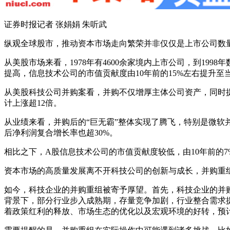
证券时报记者 张娟娟 朱听武
纵观全球股市，推动资本市场走向繁荣并非仅仅是上市公司数
从美股市场来看，1978年有4600余家境内上市公司，到19
提高，信息技术公司的市值贡献度由10年前的15%左右提升至当
从美股科技公司并购案看，并购不仅增厚主体公司资产，同时提
计上涨超12倍。
从业绩来看，并购后的“巨无霸”整体实现了腾飞，特别是微软并购动
后净利润复合增长率也超30%。
相比之下，A股信息技术公司的市值贡献度较低，由10年前的7%
资本市场的高质量发展离不开科技公司的创新与成长，并购重
如今，科技企业的并购重组被寄予厚望。首先，科技企业的并
背景下，部分行业步入成熟期，存量竞争加剧，行业整合需求
着政策红利的释放、市场生态的优化以及宏观环境的好转，预