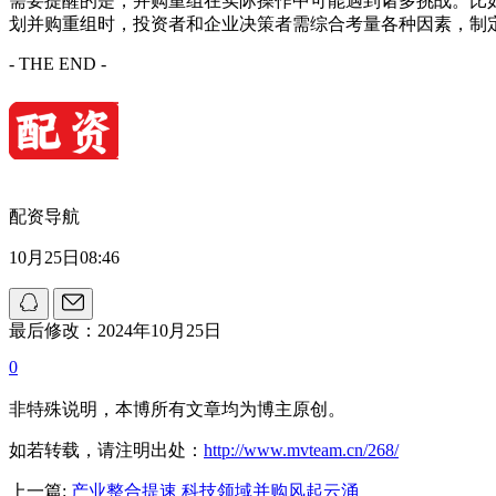
需要提醒的是，并购重组在实际操作中可能遇到诸多挑战。比
划并购重组时，投资者和企业决策者需综合考量各种因素，制
- THE END -
配资导航
10月25日08:46
最后修改：2024年10月25日
0
非特殊说明，本博所有文章均为博主原创。
如若转载，请注明出处：
http://www.mvteam.cn/268/
上一篇:
产业整合提速 科技领域并购风起云涌