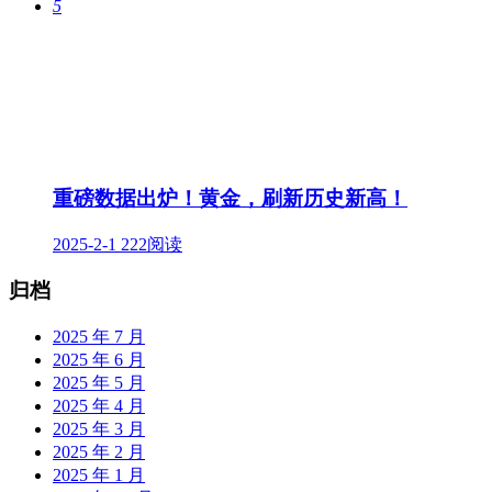
5
重磅数据出炉！黄金，刷新历史新高！
2025-2-1
222阅读
归档
2025 年 7 月
2025 年 6 月
2025 年 5 月
2025 年 4 月
2025 年 3 月
2025 年 2 月
2025 年 1 月