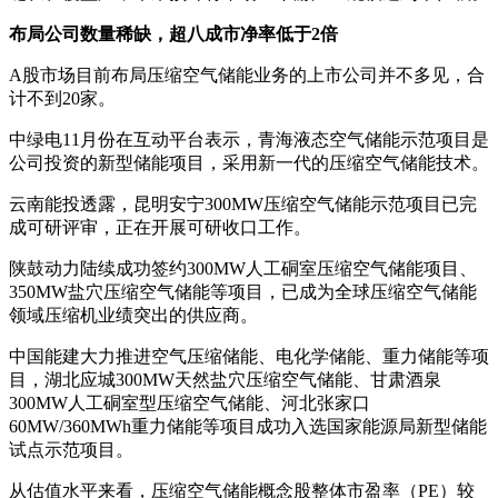
布局公司数量稀缺，超八成市净率低于2倍
A股市场目前布局压缩空气储能业务的上市公司并不多见，合
计不到20家。
中绿电11月份在互动平台表示，青海液态空气储能示范项目是
公司投资的新型储能项目，采用新一代的压缩空气储能技术。
云南能投透露，昆明安宁300MW压缩空气储能示范项目已完
成可研评审，正在开展可研收口工作。
陕鼓动力陆续成功签约300MW人工硐室压缩空气储能项目、
350MW盐穴压缩空气储能等项目，已成为全球压缩空气储能
领域压缩机业绩突出的供应商。
中国能建大力推进空气压缩储能、电化学储能、重力储能等项
目，湖北应城300MW天然盐穴压缩空气储能、甘肃酒泉
300MW人工硐室型压缩空气储能、河北张家口
60MW/360MWh重力储能等项目成功入选国家能源局新型储能
试点示范项目。
从估值水平来看，压缩空气储能概念股整体市盈率（PE）较