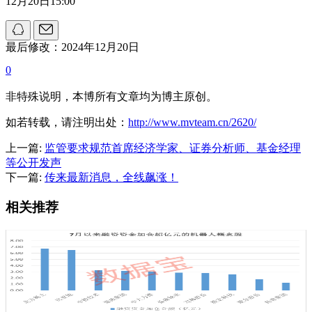
12月20日15:00
最后修改：2024年12月20日
0
非特殊说明，本博所有文章均为博主原创。
如若转载，请注明出处：
http://www.mvteam.cn/2620/
上一篇:
监管要求规范首席经济学家、证券分析师、基金经理
等公开发声
下一篇:
传来最新消息，全线飙涨！
相关推荐