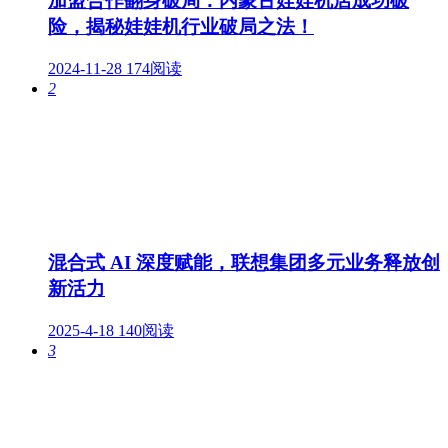
加盟合作翻身破局：内蒙古娃娃机店成功破
险，揭秘娃娃机行业破局之法！
2024-11-28
174阅读
2
混合式 AI 深度赋能，联想集团多元业务释放创
新活力
2025-4-18
140阅读
3